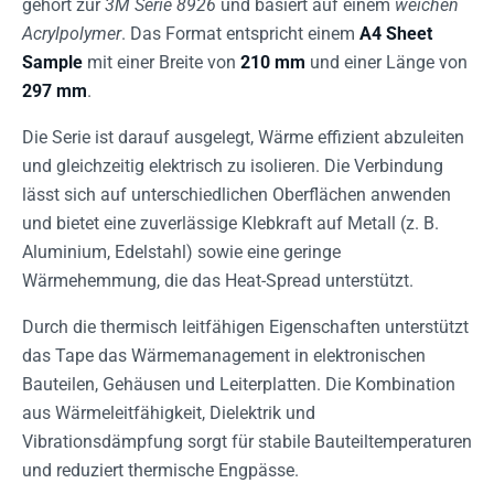
gehört zur
3M Serie 8926
und basiert auf einem
weichen
Acrylpolymer
. Das Format entspricht einem
A4 Sheet
Sample
mit einer Breite von
210 mm
und einer Länge von
297 mm
.
Die Serie ist darauf ausgelegt, Wärme effizient abzuleiten
und gleichzeitig elektrisch zu isolieren. Die Verbindung
lässt sich auf unterschiedlichen Oberflächen anwenden
und bietet eine zuverlässige Klebkraft auf Metall (z. B.
Aluminium, Edelstahl) sowie eine geringe
Wärmehemmung, die das Heat-Spread unterstützt.
Durch die thermisch leitfähigen Eigenschaften unterstützt
das Tape das Wärmemanagement in elektronischen
Bauteilen, Gehäusen und Leiterplatten. Die Kombination
aus Wärmeleitfähigkeit, Dielektrik und
Vibrationsdämpfung sorgt für stabile Bauteiltemperaturen
und reduziert thermische Engpässe.