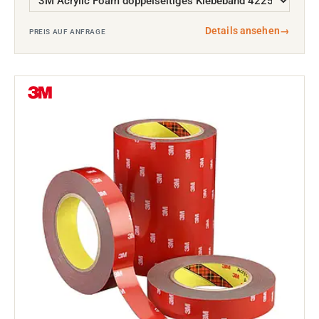
Details ansehen
→
PREIS AUF ANFRAGE