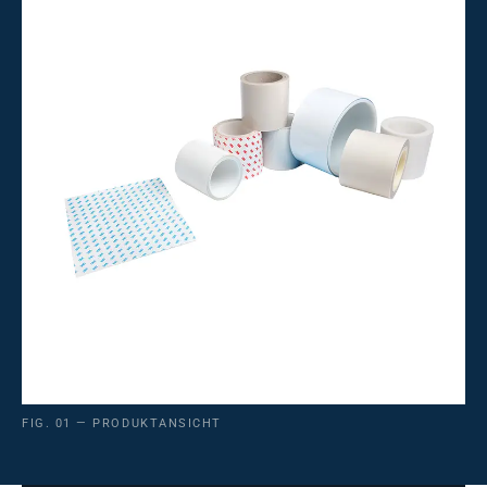
FIG. 01 — PRODUKTANSICHT