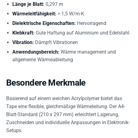
Länge je Blatt:
0,297 m
Wärmeleitfähigkeit:
> 1,5 W/m-K
Dielektrische Eigenschaften:
Hervorragend
Klebkraft:
Gute Haftung auf Aluminium und Edelstahl
Vibration:
Dämpft Vibrationen
Anwendungsbereich:
Wärme management und
allgemeine Wärmeableitung
Besondere Merkmale
Basierend auf einem weichen Acrylpolymer bietet das
Tape eine flexible, gleichmäßige Wärmeleitung. Der A4-
Blatt-Standard (210 x 297 mm) erleichtert Lagerung,
Zuschneiden und individuelle Anpassungen in Elektronik-
Setups.