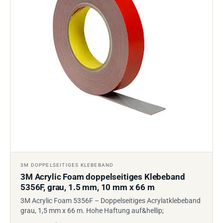
3M DOPPELSEITIGES KLEBEBAND
3M Acrylic Foam doppelseitiges Klebeband
5356F, grau, 1.5 mm, 10 mm x 66 m
3M Acrylic Foam 5356F – Doppelseitiges Acrylatklebeband
grau, 1,5 mm x 66 m. Hohe Haftung auf&hellip;