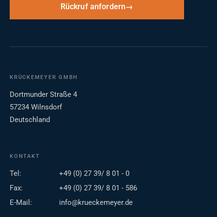
Rückruf anfordern
KRÜCKEMEYER GMBH
Dortmunder Straße 4
57234 Wilnsdorf
Deutschland
KONTAKT
Tel:
+49 (0) 27 39/ 8 01 - 0
Fax:
+49 (0) 27 39/ 8 01 - 586
E-Mail:
info@krueckemeyer.de