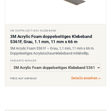
3M DOPPELSEITIGES KLEBEBAND
3M Acrylic Foam doppelseitiges Klebeband
5361F, Grau, 1.1 mm, 11 mm x 66 m
3M Acrylic Foam 5361F – Grau, 1,1 mm, 11 mm x 66 m.
Doppelseitiges Acrylatschaumklebeband mit&hellip;
VARIANTE WÄHLEN
Details ansehen
→
PREIS AUF ANFRAGE