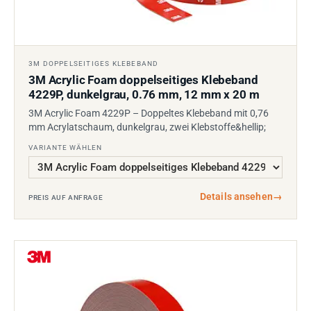
3M DOPPELSEITIGES KLEBEBAND
3M Acrylic Foam doppelseitiges Klebeband
4229P, dunkelgrau, 0.76 mm, 12 mm x 20 m
3M Acrylic Foam 4229P – Doppeltes Klebeband mit 0,76
mm Acrylatschaum, dunkelgrau, zwei Klebstoffe&hellip;
VARIANTE WÄHLEN
Details ansehen
→
PREIS AUF ANFRAGE