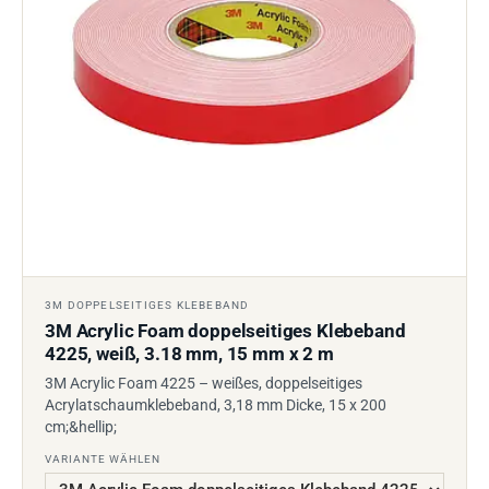
3M DOPPELSEITIGES KLEBEBAND
3M Acrylic Foam doppelseitiges Klebeband
4225, weiß, 3.18 mm, 15 mm x 2 m
3M Acrylic Foam 4225 – weißes, doppelseitiges
Acrylatschaumklebeband, 3,18 mm Dicke, 15 x 200
cm;&hellip;
VARIANTE WÄHLEN