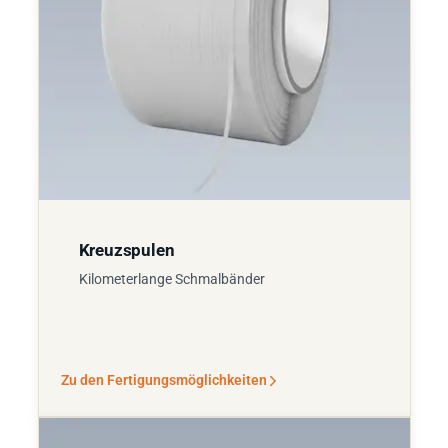
Kreuzspulen
Kilometerlange Schmalbänder
Zu den Fertigungsmöglichkeiten