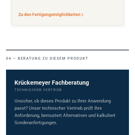
Zu den Fertigungsmöglichkeiten
BERATUNG ZU DIESEM PRODUKT
Krückemeyer Fachberatung
TECHNISCHER VERTRIEB
Unsicher, ob dieses Produkt zu Ihrer Anwendung
passt? Unser technischer Vertrieb prüft Ihre
Anforderung, bemustert Alternativen und kalkuliert
Sonderanfertigungen.