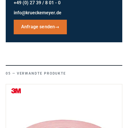
+49 (0) 27 39 / 8 01 - 0
info@krueckemeyer.de
Anfrage senden
→
VERWANDTE PRODUKTE