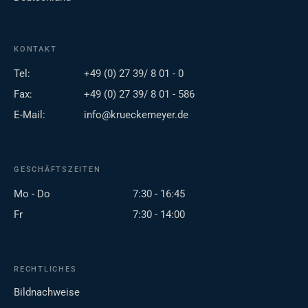
KONTAKT
Tel:
+49 (0) 27 39/ 8 01 - 0
Fax:
+49 (0) 27 39/ 8 01 - 586
E-Mail:
info@krueckemeyer.de
GESCHÄFTSZEITEN
Mo - Do
7:30 - 16:45
Fr
7:30 - 14:00
RECHTLICHES
Bildnachweise