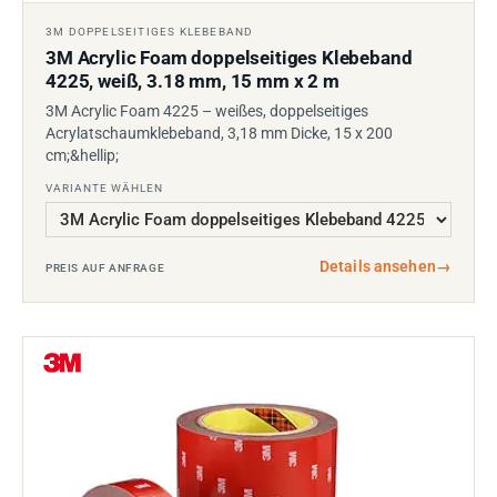
3M DOPPELSEITIGES KLEBEBAND
3M Acrylic Foam doppelseitiges Klebeband
4225, weiß, 3.18 mm, 15 mm x 2 m
3M Acrylic Foam 4225 – weißes, doppelseitiges
Acrylatschaumklebeband, 3,18 mm Dicke, 15 x 200
cm;&hellip;
VARIANTE WÄHLEN
Details ansehen
→
PREIS AUF ANFRAGE