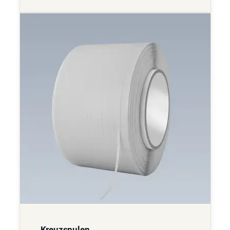
Kreuzspulen