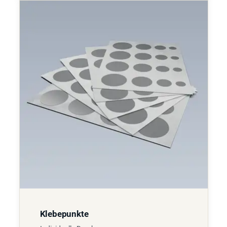
Klebepunkte