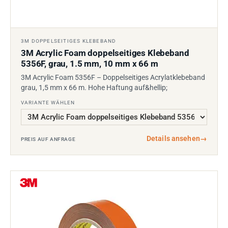
3M DOPPELSEITIGES KLEBEBAND
3M Acrylic Foam doppelseitiges Klebeband
5356F, grau, 1.5 mm, 10 mm x 66 m
3M Acrylic Foam 5356F – Doppelseitiges Acrylatklebeband
grau, 1,5 mm x 66 m. Hohe Haftung auf&hellip;
VARIANTE WÄHLEN
Details ansehen
→
PREIS AUF ANFRAGE