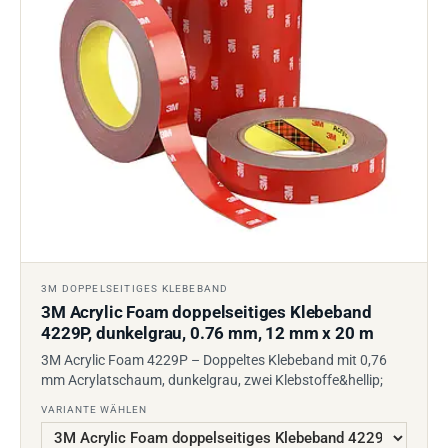
3M DOPPELSEITIGES KLEBEBAND
3M Acrylic Foam doppelseitiges Klebeband
4229P, dunkelgrau, 0.76 mm, 12 mm x 20 m
3M Acrylic Foam 4229P – Doppeltes Klebeband mit 0,76
mm Acrylatschaum, dunkelgrau, zwei Klebstoffe&hellip;
VARIANTE WÄHLEN