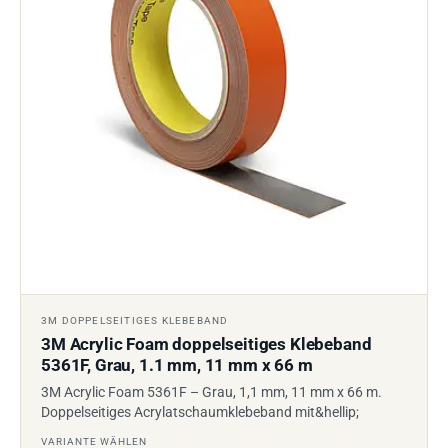
3M DOPPELSEITIGES KLEBEBAND
3M Acrylic Foam doppelseitiges Klebeband
5361F, Grau, 1.1 mm, 11 mm x 66 m
3M Acrylic Foam 5361F – Grau, 1,1 mm, 11 mm x 66 m.
Doppelseitiges Acrylatschaumklebeband mit&hellip;
VARIANTE WÄHLEN