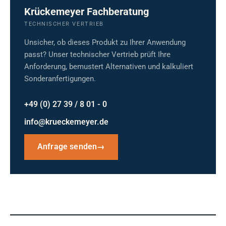
Krückemeyer Fachberatung
TECHNISCHER VERTRIEB
Unsicher, ob dieses Produkt zu Ihrer Anwendung
passt? Unser technischer Vertrieb prüft Ihre
Anforderung, bemustert Alternativen und kalkuliert
Sonderanfertigungen.
+49 (0) 27 39 / 8 01 - 0
info@krueckemeyer.de
Anfrage senden
→