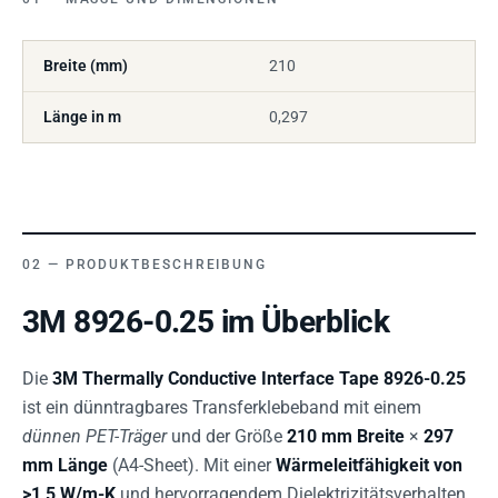
Breite (mm)
210
Länge in m
0,297
PRODUKTBESCHREIBUNG
3M 8926-0.25 im Überblick
Die
3M Thermally Conductive Interface Tape 8926-0.25
ist ein dünntragbares Transferklebeband mit einem
dünnen PET-Träger
und der Größe
210 mm Breite
×
297
mm Länge
(A4-Sheet). Mit einer
Wärmeleitfähigkeit von
>1,5 W/m-K
und hervorragendem Dielektrizitätsverhalten