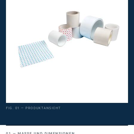
FIG. 01 — PRODUKTANSICHT
MASSE UND DIMENSIONEN