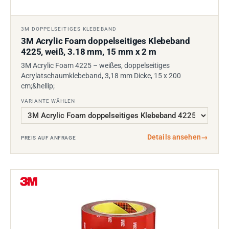
3M DOPPELSEITIGES KLEBEBAND
3M Acrylic Foam doppelseitiges Klebeband
4225, weiß, 3.18 mm, 15 mm x 2 m
3M Acrylic Foam 4225 – weißes, doppelseitiges
Acrylatschaumklebeband, 3,18 mm Dicke, 15 x 200
cm;&hellip;
VARIANTE WÄHLEN
Details ansehen
→
PREIS AUF ANFRAGE