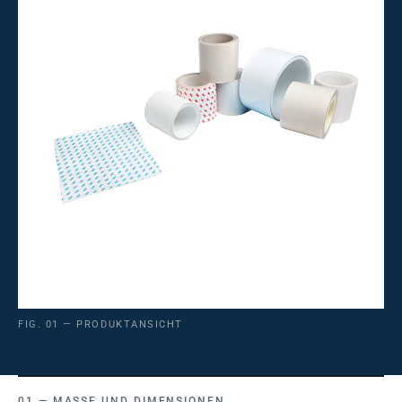
FIG. 01 — PRODUKTANSICHT
MASSE UND DIMENSIONEN