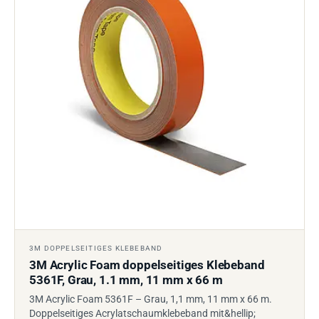
3M DOPPELSEITIGES KLEBEBAND
3M Acrylic Foam doppelseitiges Klebeband
5361F, Grau, 1.1 mm, 11 mm x 66 m
3M Acrylic Foam 5361F – Grau, 1,1 mm, 11 mm x 66 m.
Doppelseitiges Acrylatschaumklebeband mit&hellip;