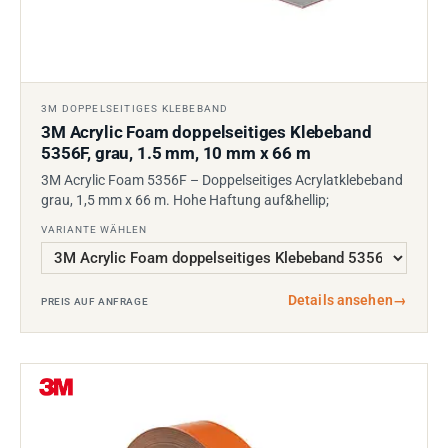
3M DOPPELSEITIGES KLEBEBAND
3M Acrylic Foam doppelseitiges Klebeband
5356F, grau, 1.5 mm, 10 mm x 66 m
3M Acrylic Foam 5356F – Doppelseitiges Acrylatklebeband
grau, 1,5 mm x 66 m. Hohe Haftung auf&hellip;
VARIANTE WÄHLEN
Details ansehen
→
PREIS AUF ANFRAGE