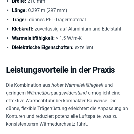
Breite:
210 mm
Länge:
0,297 m (297 mm)
Träger:
dünnes PET-Trägermaterial
Klebkraft:
zuverlässig auf Aluminium und Edelstahl
Wärmeleitfähigkeit:
> 1,5 W/m-K
Dielektrische Eigenschaften:
exzellent
Leistungsvorteile in der Praxis
Die Kombination aus
hoher Wärmeleitfähigkeit
und
geringem
Wärmeübergangswiderstand
ermöglicht eine
effektive Wärmeabfuhr bei kompakter Bauweise. Die
dünne, flexible Trägerrüstung erleichtert die Anpassung an
Konturen und reduziert potenzielle Luftspalte, was zu
konsistenterem Wärmedurchsatz führt.