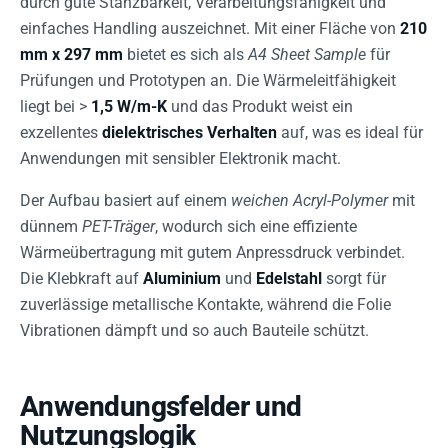
durch gute Stanzbarkeit, Verarbeitungsfähigkeit und
einfaches Handling auszeichnet. Mit einer Fläche von
210
mm x 297 mm
bietet es sich als
A4 Sheet Sample
für
Prüfungen und Prototypen an. Die Wärmeleitfähigkeit
liegt bei >
1,5 W/m-K
und das Produkt weist ein
exzellentes
dielektrisches Verhalten
auf, was es ideal für
Anwendungen mit sensibler Elektronik macht.
Der Aufbau basiert auf einem
weichen Acryl-Polymer
mit
dünnem
PET-Träger
, wodurch sich eine effiziente
Wärmeübertragung mit gutem Anpressdruck verbindet.
Die Klebkraft auf
Aluminium
und
Edelstahl
sorgt für
zuverlässige metallische Kontakte, während die Folie
Vibrationen dämpft und so auch Bauteile schützt.
Anwendungsfelder und
Nutzungslogik