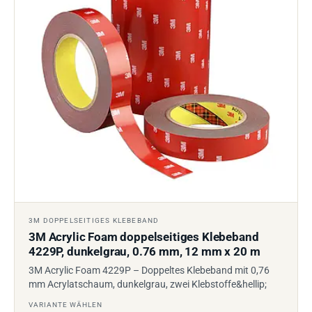
3M DOPPELSEITIGES KLEBEBAND
3M Acrylic Foam doppelseitiges Klebeband
4229P, dunkelgrau, 0.76 mm, 12 mm x 20 m
3M Acrylic Foam 4229P – Doppeltes Klebeband mit 0,76
mm Acrylatschaum, dunkelgrau, zwei Klebstoffe&hellip;
VARIANTE WÄHLEN