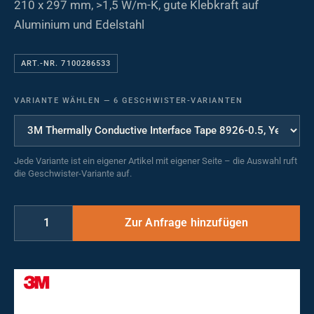
210 x 297 mm, >1,5 W/m-K, gute Klebkraft auf
Aluminium und Edelstahl
ART.-NR. 7100286533
VARIANTE WÄHLEN
—
6 GESCHWISTER-VARIANTEN
Jede Variante ist ein eigener Artikel mit eigener Seite – die Auswahl ruft
die Geschwister-Variante auf.