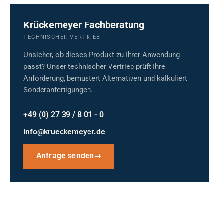
Krückemeyer Fachberatung
TECHNISCHER VERTRIEB
Unsicher, ob dieses Produkt zu Ihrer Anwendung
passt? Unser technischer Vertrieb prüft Ihre
Anforderung, bemustert Alternativen und kalkuliert
Sonderanfertigungen.
+49 (0) 27 39 / 8 01 - 0
info@krueckemeyer.de
Anfrage senden
→