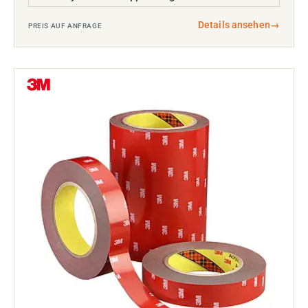
Details ansehen
→
PREIS AUF ANFRAGE