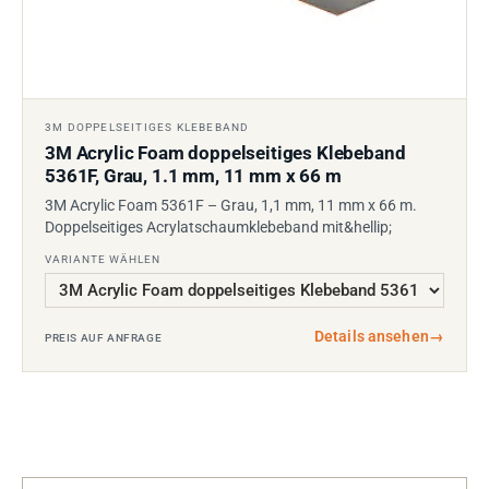
3M DOPPELSEITIGES KLEBEBAND
3M Acrylic Foam doppelseitiges Klebeband
5361F, Grau, 1.1 mm, 11 mm x 66 m
3M Acrylic Foam 5361F – Grau, 1,1 mm, 11 mm x 66 m.
Doppelseitiges Acrylatschaumklebeband mit&hellip;
VARIANTE WÄHLEN
Details ansehen
→
PREIS AUF ANFRAGE