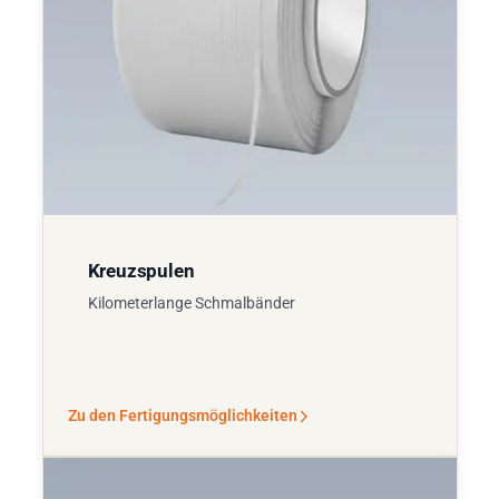
Kreuzspulen
Kilometerlange Schmalbänder
Zu den Fertigungsmöglichkeiten