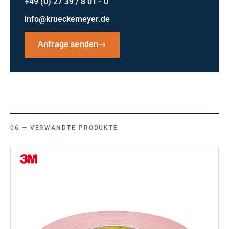
+49 (0) 27 39 / 8 01 - 0
info@krueckemeyer.de
Anfrage senden
→
VERWANDTE PRODUKTE