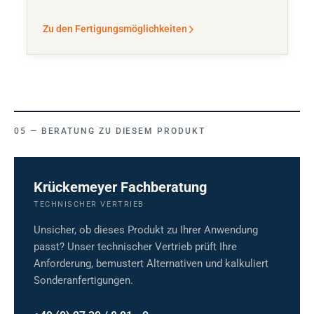
Zu den Fertigungsmöglichkeiten
BERATUNG ZU DIESEM PRODUKT
Krückemeyer Fachberatung
TECHNISCHER VERTRIEB
Unsicher, ob dieses Produkt zu Ihrer Anwendung
passt? Unser technischer Vertrieb prüft Ihre
Anforderung, bemustert Alternativen und kalkuliert
Sonderanfertigungen.