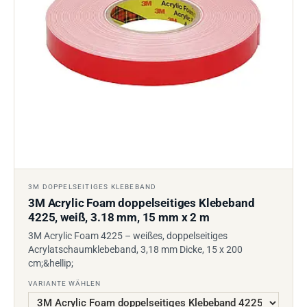
3M DOPPELSEITIGES KLEBEBAND
3M Acrylic Foam doppelseitiges Klebeband
4225, weiß, 3.18 mm, 15 mm x 2 m
3M Acrylic Foam 4225 – weißes, doppelseitiges
Acrylatschaumklebeband, 3,18 mm Dicke, 15 x 200
cm;&hellip;
VARIANTE WÄHLEN