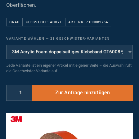
Oberflächen.
GRAU
KLEBSTOFF: ACRYL
ART.-NR. 7100089764
VARIANTE WÄHLEN
—
21 GESCHWISTER-VARIANTEN
Jede Variante ist ein eigener Artikel mit eigener Seite – die Auswahl ruft
die Geschwister-Variante auf.