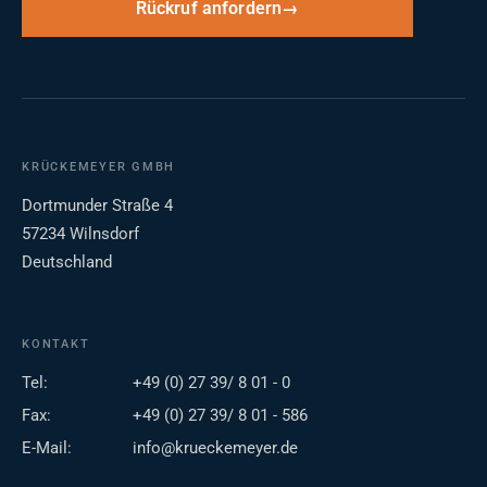
Rückruf anfordern
KRÜCKEMEYER GMBH
Dortmunder Straße 4
57234 Wilnsdorf
Deutschland
KONTAKT
Tel:
+49 (0) 27 39/ 8 01 - 0
Fax:
+49 (0) 27 39/ 8 01 - 586
E-Mail:
info@krueckemeyer.de