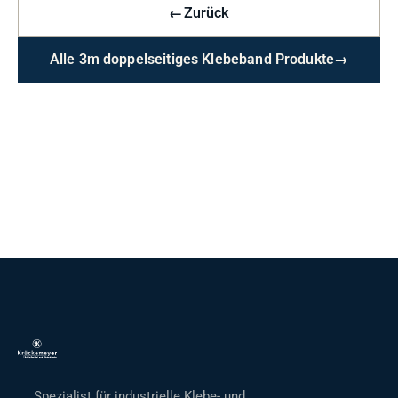
←
Zurück
Alle 3m doppelseitiges Klebeband Produkte
→
Spezialist für industrielle Klebe- und