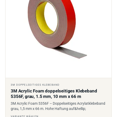
3M DOPPELSEITIGES KLEBEBAND
3M Acrylic Foam doppelseitiges Klebeband
5356F, grau, 1.5 mm, 10 mm x 66 m
3M Acrylic Foam 5356F – Doppelseitiges Acrylatklebeband
grau, 1,5 mm x 66 m. Hohe Haftung auf&hellip;
VARIANTE WÄHLEN