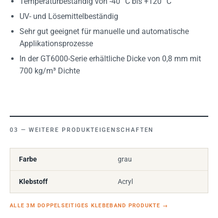
Temperaturbeständig von -40 °C bis +120 °C
UV- und Lösemittelbeständig
Sehr gut geeignet für manuelle und automatische
Applikationsprozesse
In der GT6000-Serie erhältliche Dicke von 0,8 mm mit
700 kg/m³ Dichte
WEITERE PRODUKTEIGENSCHAFTEN
Farbe
grau
Klebstoff
Acryl
ALLE 3M DOPPELSEITIGES KLEBEBAND PRODUKTE
→