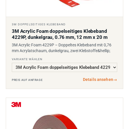
3M DOPPELSEITIGES KLEBEBAND
3M Acrylic Foam doppelseitiges Klebeband
4229P, dunkelgrau, 0.76 mm, 12 mm x 20 m
3M Acrylic Foam 4229P – Doppeltes Klebeband mit 0,76
mm Acrylatschaum, dunkelgrau, zwei Klebstoffe&hellip;
VARIANTE WÄHLEN
Details ansehen
→
PREIS AUF ANFRAGE