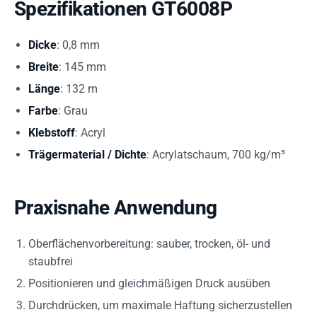
Spezifikationen GT6008P
Dicke
: 0,8 mm
Breite
: 145 mm
Länge
: 132 m
Farbe
: Grau
Klebstoff
: Acryl
Trägermaterial / Dichte
: Acrylatschaum, 700 kg/m³
Praxisnahe Anwendung
Oberflächenvorbereitung: sauber, trocken, öl- und
staubfrei
Positionieren und gleichmäßigen Druck ausüben
Durchdrücken, um maximale Haftung sicherzustellen