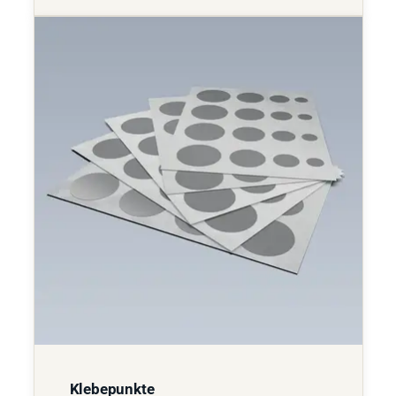
Klebepunkte