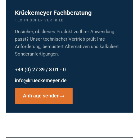
Krückemeyer Fachberatung
TECHNISCHER VERTRIEB
Unsicher, ob dieses Produkt zu Ihrer Anwendung
passt? Unser technischer Vertrieb prüft Ihre
Anforderung, bemustert Alternativen und kalkuliert
Sonderanfertigungen.
+49 (0) 27 39 / 8 01 - 0
info@krueckemeyer.de
Anfrage senden
→