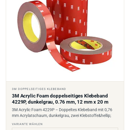
3M DOPPELSEITIGES KLEBEBAND
3M Acrylic Foam doppelseitiges Klebeband
4229P, dunkelgrau, 0.76 mm, 12 mm x 20 m
3M Acrylic Foam 4229P – Doppeltes Klebeband mit 0,76
mm Acrylatschaum, dunkelgrau, zwei Klebstoffe&hellip;
VARIANTE WÄHLEN