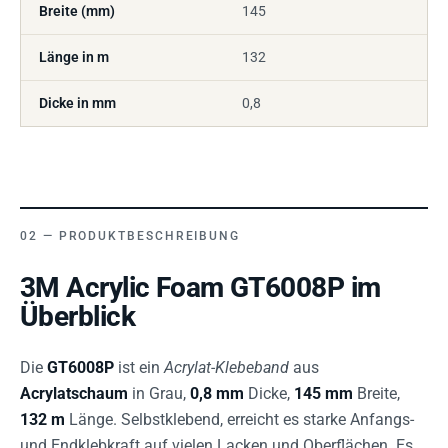
Breite (mm)
145
Länge in m
132
Dicke in mm
0,8
PRODUKTBESCHREIBUNG
3M Acrylic Foam GT6008P im
Überblick
Die
GT6008P
ist ein
Acrylat-Klebeband
aus
Acrylatschaum
in Grau,
0,8 mm
Dicke,
145 mm
Breite,
132 m
Länge. Selbstklebend, erreicht es starke Anfangs-
und Endklebkraft auf vielen Lacken und Oberflächen. Es