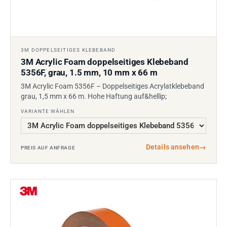
3M DOPPELSEITIGES KLEBEBAND
3M Acrylic Foam doppelseitiges Klebeband
5356F, grau, 1.5 mm, 10 mm x 66 m
3M Acrylic Foam 5356F – Doppelseitiges Acrylatklebeband
grau, 1,5 mm x 66 m. Hohe Haftung auf&hellip;
VARIANTE WÄHLEN
Details ansehen
→
PREIS AUF ANFRAGE