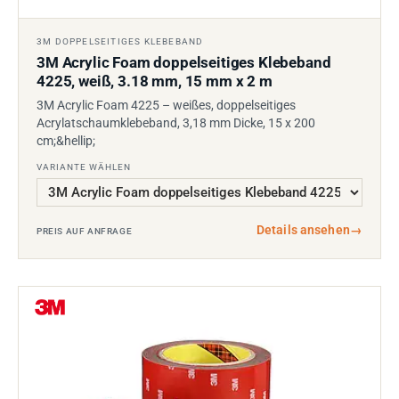
3M DOPPELSEITIGES KLEBEBAND
3M Acrylic Foam doppelseitiges Klebeband
4225, weiß, 3.18 mm, 15 mm x 2 m
3M Acrylic Foam 4225 – weißes, doppelseitiges
Acrylatschaumklebeband, 3,18 mm Dicke, 15 x 200
cm;&hellip;
VARIANTE WÄHLEN
Details ansehen
→
PREIS AUF ANFRAGE