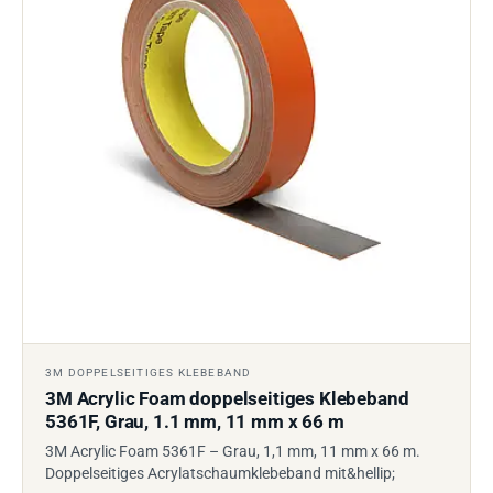
3M DOPPELSEITIGES KLEBEBAND
3M Acrylic Foam doppelseitiges Klebeband
5361F, Grau, 1.1 mm, 11 mm x 66 m
3M Acrylic Foam 5361F – Grau, 1,1 mm, 11 mm x 66 m.
Doppelseitiges Acrylatschaumklebeband mit&hellip;