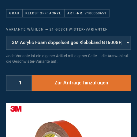
GRAU
KLEBSTOFF: ACRYL
ART.-NR. 7100059651
VARIANTE WÄHLEN
—
21 GESCHWISTER-VARIANTEN
Jede Variante ist ein eigener Artikel mit eigener Seite – die Auswahl ruft
die Geschwister-Variante auf.