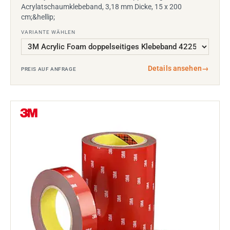
Acrylatschaumklebeband, 3,18 mm Dicke, 15 x 200
cm;&hellip;
VARIANTE WÄHLEN
Details ansehen
→
PREIS AUF ANFRAGE