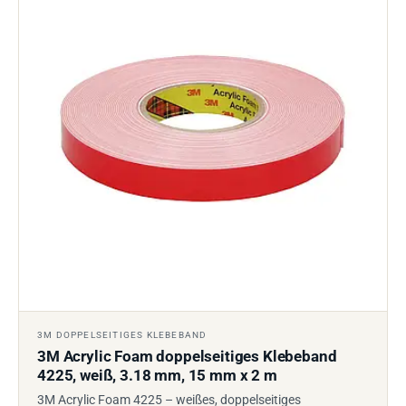
3M DOPPELSEITIGES KLEBEBAND
3M Acrylic Foam doppelseitiges Klebeband
4225, weiß, 3.18 mm, 15 mm x 2 m
3M Acrylic Foam 4225 – weißes, doppelseitiges