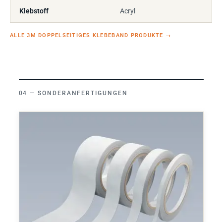
Klebstoff
Acryl
ALLE 3M DOPPELSEITIGES KLEBEBAND PRODUKTE
→
SONDERANFERTIGUNGEN