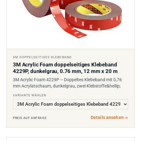
3M DOPPELSEITIGES KLEBEBAND
3M Acrylic Foam doppelseitiges Klebeband
4229P, dunkelgrau, 0.76 mm, 12 mm x 20 m
3M Acrylic Foam 4229P – Doppeltes Klebeband mit 0,76
mm Acrylatschaum, dunkelgrau, zwei Klebstoffe&hellip;
VARIANTE WÄHLEN
Details ansehen
→
PREIS AUF ANFRAGE