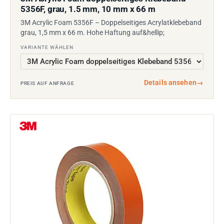
5356F, grau, 1.5 mm, 10 mm x 66 m
3M Acrylic Foam 5356F – Doppelseitiges Acrylatklebeband
grau, 1,5 mm x 66 m. Hohe Haftung auf&hellip;
VARIANTE WÄHLEN
Details ansehen
→
PREIS AUF ANFRAGE