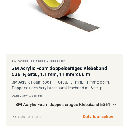
3M DOPPELSEITIGES KLEBEBAND
3M Acrylic Foam doppelseitiges Klebeband
5361F, Grau, 1.1 mm, 11 mm x 66 m
3M Acrylic Foam 5361F – Grau, 1,1 mm, 11 mm x 66 m.
Doppelseitiges Acrylatschaumklebeband mit&hellip;
VARIANTE WÄHLEN
Details ansehen
→
PREIS AUF ANFRAGE