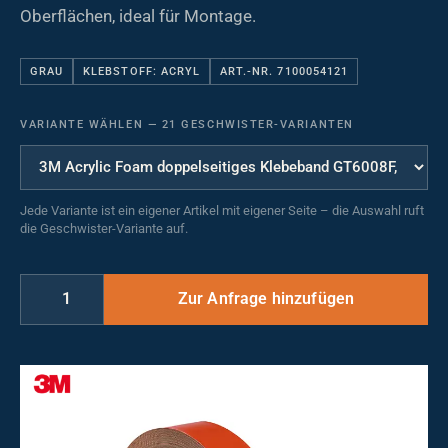
Oberflächen, ideal für Montage.
GRAU
KLEBSTOFF: ACRYL
ART.-NR. 7100054121
VARIANTE WÄHLEN
—
21 GESCHWISTER-VARIANTEN
Jede Variante ist ein eigener Artikel mit eigener Seite – die Auswahl ruft
die Geschwister-Variante auf.