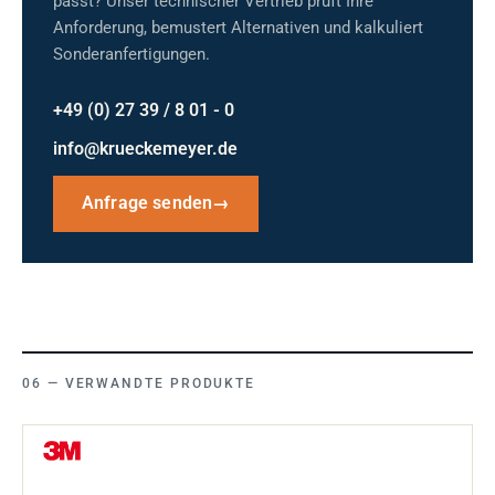
passt? Unser technischer Vertrieb prüft Ihre
Anforderung, bemustert Alternativen und kalkuliert
Sonderanfertigungen.
+49 (0) 27 39 / 8 01 - 0
info@krueckemeyer.de
Anfrage senden
→
VERWANDTE PRODUKTE