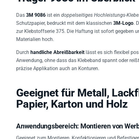
Das
3M 9086
ist ein
doppelseitiges Hochleistungs-Kleb
Schutzpapier, bedruckt mit dem klassischen
3M-Logo
. 
zur Klebstoffserie 375. Die Haftung ist sofort gegeben un
Materialien hoch.
Durch
handliche Abreißbarkeit
lässt es sich flexibel po
Anwendung, ohne dass das Klebeband spannt oder reißt.
präzise Applikation auch an Konturen.
Geeignet für Metall, Lackf
Papier, Karton und Holz
Anwendungsbereich: Montieren von Werb
Geeignet zum Montieren, Konfektionieren und Befestigen