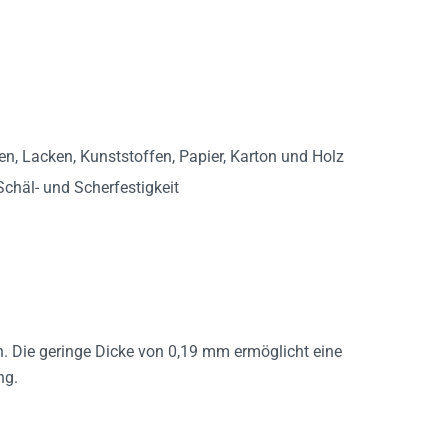
n, Lacken, Kunststoffen, Papier, Karton und Holz
chäl- und Scherfestigkeit
n. Die geringe Dicke von 0,19 mm ermöglicht eine
ng.