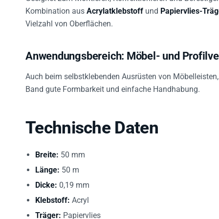
Kombination aus
Acrylatklebstoff
und
Papiervlies-Träg
Vielzahl von Oberflächen.
Anwendungsbereich: Möbel- und Profilv
Auch beim selbstklebenden Ausrüsten von Möbelleisten, 
Band gute Formbarkeit und einfache Handhabung.
Technische Daten
Breite:
50 mm
Länge:
50 m
Dicke:
0,19 mm
Klebstoff:
Acryl
Träger:
Papiervlies