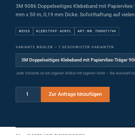
3M 9086 Doppelseitiges Klebeband mit Papiervlies-
mm x 50 m, 0,19 mm Dicke. Soforthaftung auf vielen
WEISS
KLEBSTOFF: ACRYL
ART.-NR. 7000071744
VARIANTE WÄHLEN
—
7 GESCHWISTER-VARIANTEN
Jede Variante ist ein eigener Artikel mit eigener Seite – die Auswahl r
MASSE UND DIMENSIONEN