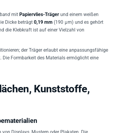
eband
mit
Papiervlies-Träger
und einem weißen
Die Dicke beträgt
0,19 mm
(190 μm) und es gehört
d die Klebkraft ist auf einer Vielzahl von
sitionieren; der Träger erlaubt eine anpassungsfähige
 Die Formbarkeit des Materials ermöglicht eine
lächen, Kunststoffe,
ematerialien
 von Displays, Mustern oder Plakaten. Die