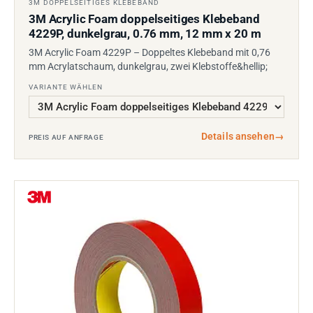
3M DOPPELSEITIGES KLEBEBAND
3M Acrylic Foam doppelseitiges Klebeband
4229P, dunkelgrau, 0.76 mm, 12 mm x 20 m
3M Acrylic Foam 4229P – Doppeltes Klebeband mit 0,76
mm Acrylatschaum, dunkelgrau, zwei Klebstoffe&hellip;
VARIANTE WÄHLEN
Details ansehen
→
PREIS AUF ANFRAGE