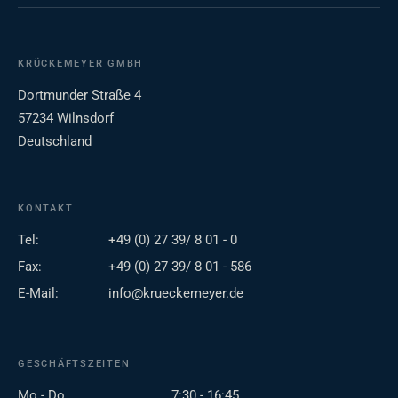
KRÜCKEMEYER GMBH
Dortmunder Straße 4
57234 Wilnsdorf
Deutschland
KONTAKT
Tel:
+49 (0) 27 39/ 8 01 - 0
Fax:
+49 (0) 27 39/ 8 01 - 586
E-Mail:
info@krueckemeyer.de
GESCHÄFTSZEITEN
Mo - Do
7:30 - 16:45