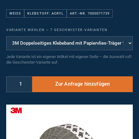
WEISS
KLEBSTOFF: ACRYL
ART.-NR. 7000071739
VARIANTE WÄHLEN
—
7 GESCHWISTER-VARIANTEN
Jede Variante ist ein eigener Artikel mit eigener Seite – die Auswahl ruft
die Geschwister-Variante auf.