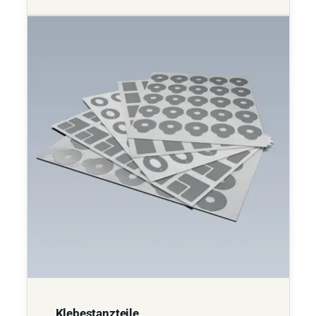
Klebestanzteile