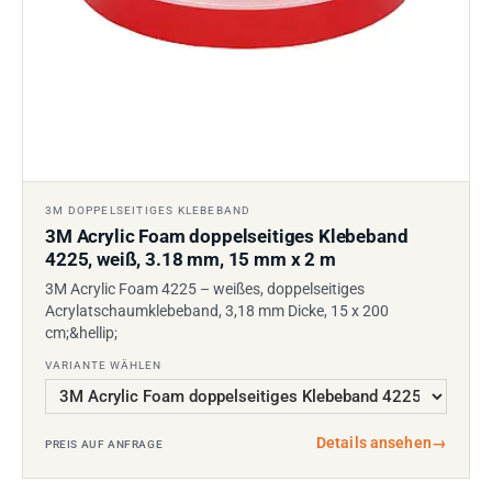
3M DOPPELSEITIGES KLEBEBAND
3M Acrylic Foam doppelseitiges Klebeband
4225, weiß, 3.18 mm, 15 mm x 2 m
3M Acrylic Foam 4225 – weißes, doppelseitiges
Acrylatschaumklebeband, 3,18 mm Dicke, 15 x 200
cm;&hellip;
VARIANTE WÄHLEN
Details ansehen
→
PREIS AUF ANFRAGE