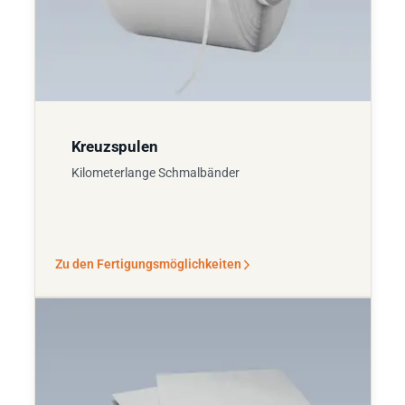
Kreuzspulen
Kilometerlange Schmalbänder
Zu den Fertigungsmöglichkeiten