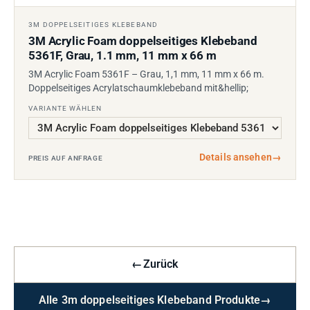
3M DOPPELSEITIGES KLEBEBAND
3M Acrylic Foam doppelseitiges Klebeband
5361F, Grau, 1.1 mm, 11 mm x 66 m
3M Acrylic Foam 5361F – Grau, 1,1 mm, 11 mm x 66 m.
Doppelseitiges Acrylatschaumklebeband mit&hellip;
VARIANTE WÄHLEN
Details ansehen
→
PREIS AUF ANFRAGE
←
Zurück
Alle 3m doppelseitiges Klebeband Produkte
→