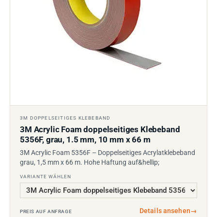
3M DOPPELSEITIGES KLEBEBAND
3M Acrylic Foam doppelseitiges Klebeband
5356F, grau, 1.5 mm, 10 mm x 66 m
3M Acrylic Foam 5356F – Doppelseitiges Acrylatklebeband
grau, 1,5 mm x 66 m. Hohe Haftung auf&hellip;
VARIANTE WÄHLEN
Details ansehen
→
PREIS AUF ANFRAGE