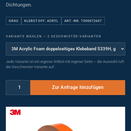
Dichtungen.
GRAU
KLEBSTOFF: ACRYL
ART.-NR. 7000072607
VARIANTE WÄHLEN
—
2 GESCHWISTER-VARIANTEN
Jede Variante ist ein eigener Artikel mit eigener Seite – die Auswahl ruft
die Geschwister-Variante auf.