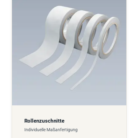
Rollenzuschnitte
Individuelle Maßanfertigung