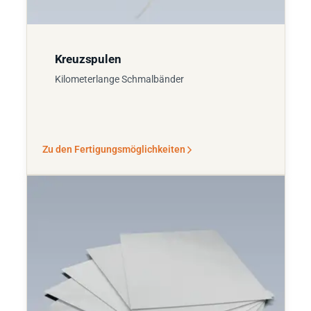
Kreuzspulen
Kilometerlange Schmalbänder
Zu den Fertigungsmöglichkeiten