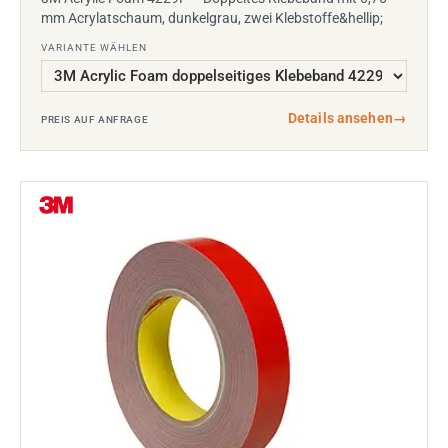
mm Acrylatschaum, dunkelgrau, zwei Klebstoffe&hellip;
VARIANTE WÄHLEN
Details ansehen
→
PREIS AUF ANFRAGE