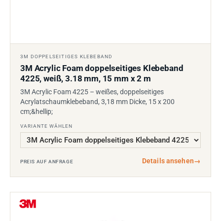
3M DOPPELSEITIGES KLEBEBAND
3M Acrylic Foam doppelseitiges Klebeband
4225, weiß, 3.18 mm, 15 mm x 2 m
3M Acrylic Foam 4225 – weißes, doppelseitiges
Acrylatschaumklebeband, 3,18 mm Dicke, 15 x 200
cm;&hellip;
VARIANTE WÄHLEN
Details ansehen
→
PREIS AUF ANFRAGE