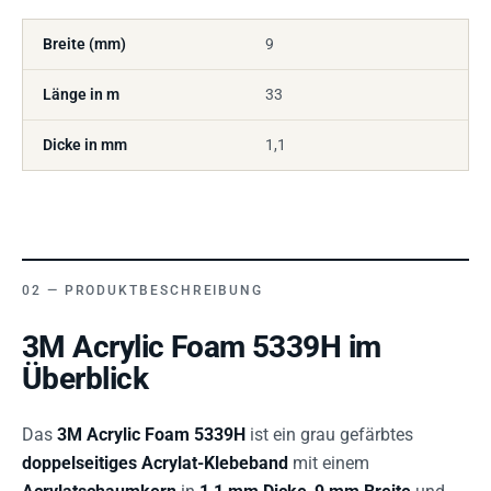
Breite (mm)
9
Länge in m
33
Dicke in mm
1,1
PRODUKTBESCHREIBUNG
3M Acrylic Foam 5339H im
Überblick
Das
3M Acrylic Foam 5339H
ist ein grau gefärbtes
doppelseitiges Acrylat-Klebeband
mit einem