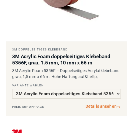
3M DOPPELSEITIGES KLEBEBAND
3M Acrylic Foam doppelseitiges Klebeband
5356F, grau, 1.5 mm, 10 mm x 66 m
3M Acrylic Foam 5356F – Doppelseitiges Acrylatklebeband
grau, 1,5 mm x 66 m. Hohe Haftung auf&hellip;
VARIANTE WÄHLEN
Details ansehen
→
PREIS AUF ANFRAGE