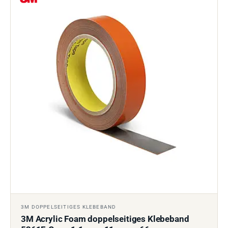
3M DOPPELSEITIGES KLEBEBAND
3M Acrylic Foam doppelseitiges Klebeband