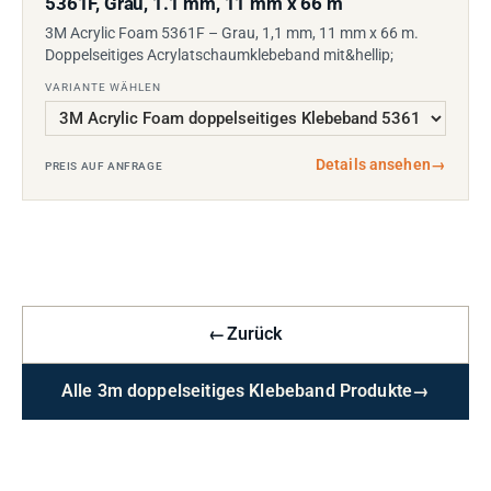
5361F, Grau, 1.1 mm, 11 mm x 66 m
3M Acrylic Foam 5361F – Grau, 1,1 mm, 11 mm x 66 m.
Doppelseitiges Acrylatschaumklebeband mit&hellip;
VARIANTE WÄHLEN
Details ansehen
→
PREIS AUF ANFRAGE
←
Zurück
Alle 3m doppelseitiges Klebeband Produkte
→