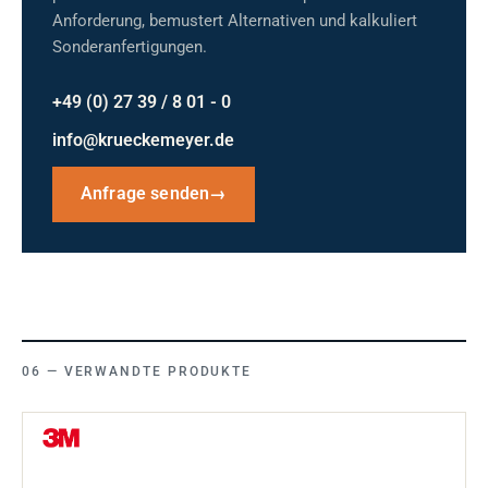
Anforderung, bemustert Alternativen und kalkuliert
Sonderanfertigungen.
+49 (0) 27 39 / 8 01 - 0
info@krueckemeyer.de
Anfrage senden
→
VERWANDTE PRODUKTE