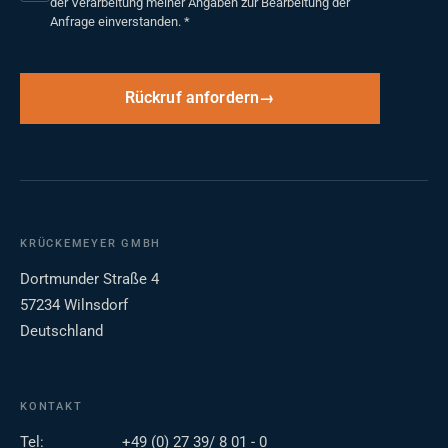
der Verarbeitung meiner Angaben zur Bearbeitung der
Anfrage einverstanden.
*
Rückruf anfordern
KRÜCKEMEYER GMBH
Dortmunder Straße 4
57234 Wilnsdorf
Deutschland
KONTAKT
Tel:
+49 (0) 27 39/ 8 01 - 0