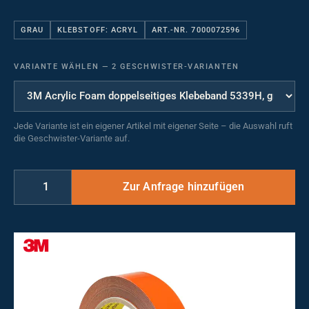
GRAU
KLEBSTOFF: ACRYL
ART.-NR. 7000072596
VARIANTE WÄHLEN
—
2 GESCHWISTER-VARIANTEN
Jede Variante ist ein eigener Artikel mit eigener Seite – die Auswahl ruft
die Geschwister-Variante auf.