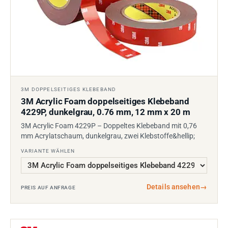
3M DOPPELSEITIGES KLEBEBAND
3M Acrylic Foam doppelseitiges Klebeband
4229P, dunkelgrau, 0.76 mm, 12 mm x 20 m
3M Acrylic Foam 4229P – Doppeltes Klebeband mit 0,76
mm Acrylatschaum, dunkelgrau, zwei Klebstoffe&hellip;
VARIANTE WÄHLEN
Details ansehen
→
PREIS AUF ANFRAGE