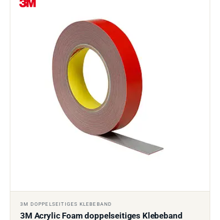
3M DOPPELSEITIGES KLEBEBAND
3M Acrylic Foam doppelseitiges Klebeband