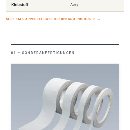
Klebstoff
Acryl
ALLE 3M DOPPELSEITIGES KLEBEBAND PRODUKTE
→
SONDERANFERTIGUNGEN