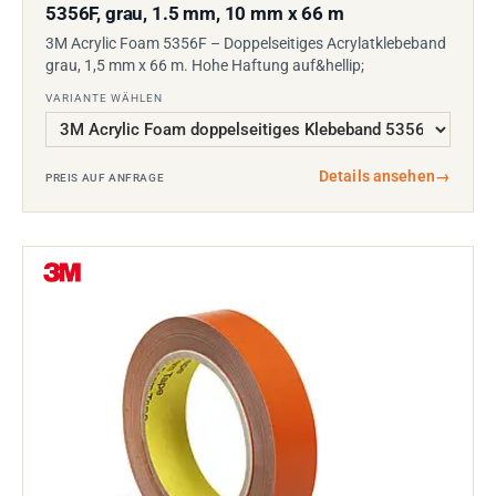
5356F, grau, 1.5 mm, 10 mm x 66 m
3M Acrylic Foam 5356F – Doppelseitiges Acrylatklebeband
grau, 1,5 mm x 66 m. Hohe Haftung auf&hellip;
VARIANTE WÄHLEN
Details ansehen
→
PREIS AUF ANFRAGE