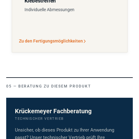
Klebestreifen
Individuelle Abmessungen
Zu den Fertigungsmöglichkeiten
BERATUNG ZU DIESEM PRODUKT
Krückemeyer Fachberatung
TECHNISCHER VERTRIEB
Unsicher, ob dieses Produkt zu Ihrer Anwendung
passt? Unser technischer Vertrieb prüft Ihre