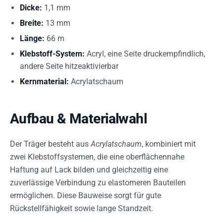
Dicke:
1,1 mm
Breite:
13 mm
Länge:
66 m
Klebstoff-System:
Acryl, eine Seite druckempfindlich,
andere Seite hitzeaktivierbar
Kernmaterial:
Acrylatschaum
Aufbau & Materialwahl
Der Träger besteht aus
Acrylatschaum
, kombiniert mit
zwei Klebstoffsystemen, die eine oberflächennahe
Haftung auf Lack bilden und gleichzeitig eine
zuverlässige Verbindung zu elastomeren Bauteilen
ermöglichen. Diese Bauweise sorgt für gute
Rückstellfähigkeit sowie lange Standzeit.