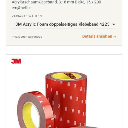
Acrylatschaumklebeband, 3,18 mm Dicke, 15 x 200
cm;&hellip;
VARIANTE WÄHLEN
Details ansehen
→
PREIS AUF ANFRAGE