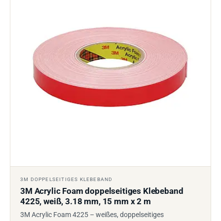
3M DOPPELSEITIGES KLEBEBAND
3M Acrylic Foam doppelseitiges Klebeband
4225, weiß, 3.18 mm, 15 mm x 2 m
3M Acrylic Foam 4225 – weißes, doppelseitiges