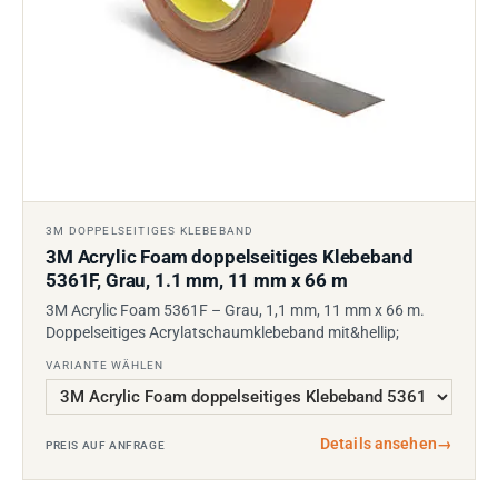
3M DOPPELSEITIGES KLEBEBAND
3M Acrylic Foam doppelseitiges Klebeband
5361F, Grau, 1.1 mm, 11 mm x 66 m
3M Acrylic Foam 5361F – Grau, 1,1 mm, 11 mm x 66 m.
Doppelseitiges Acrylatschaumklebeband mit&hellip;
VARIANTE WÄHLEN
Details ansehen
→
PREIS AUF ANFRAGE