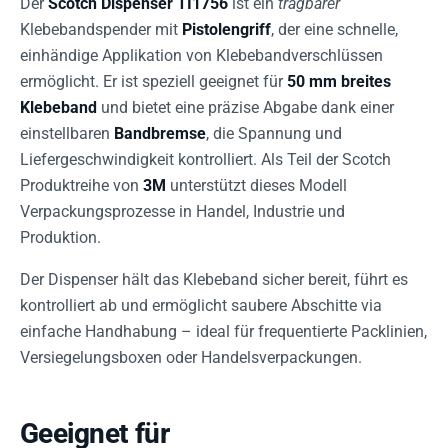
Der
Scotch Dispenser TI1756
ist ein
tragbarer
Klebebandspender mit
Pistolengriff
, der eine schnelle,
einhändige Applikation von Klebebandverschlüssen
ermöglicht. Er ist speziell geeignet für
50 mm breites
Klebeband
und bietet eine präzise Abgabe dank einer
einstellbaren
Bandbremse
, die Spannung und
Liefergeschwindigkeit kontrolliert. Als Teil der Scotch
Produktreihe von
3M
unterstützt dieses Modell
Verpackungsprozesse in Handel, Industrie und
Produktion.
Der Dispenser hält das Klebeband sicher bereit, führt es
kontrolliert ab und ermöglicht saubere Abschitte via
einfache Handhabung – ideal für frequentierte Packlinien,
Versiegelungsboxen oder Handelsverpackungen.
Geeignet für