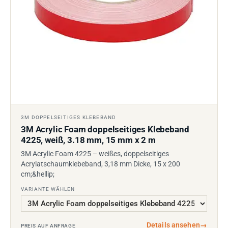
3M DOPPELSEITIGES KLEBEBAND
3M Acrylic Foam doppelseitiges Klebeband
4225, weiß, 3.18 mm, 15 mm x 2 m
3M Acrylic Foam 4225 – weißes, doppelseitiges
Acrylatschaumklebeband, 3,18 mm Dicke, 15 x 200
cm;&hellip;
VARIANTE WÄHLEN
Details ansehen
→
PREIS AUF ANFRAGE