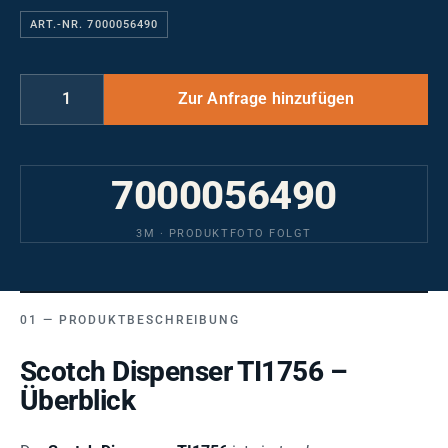
ART.-NR. 7000056490
7000056490
3M · PRODUKTFOTO FOLGT
PRODUKTBESCHREIBUNG
Scotch Dispenser TI1756 –
Überblick