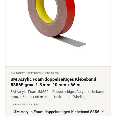
3M DOPPELSEITIGES KLEBEBAND
3M Acrylic Foam doppelseitiges Klebeband
5356F, grau, 1.5 mm, 10 mm x 66 m
3M Acrylic Foam 5356F – Doppelseitiges Acrylatklebeband
grau, 1,5 mm x 66 m. Hohe Haftung auf&hellip;
VARIANTE WÄHLEN