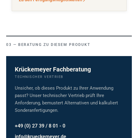
BERATUNG ZU DIESEM PRODUKT
Krückemeyer Fachberatung
TECHNISCHER VERTRIEB
Unsicher, ob dieses Produkt zu Ihrer Anwendung
passt? Unser technischer Vertrieb prüft Ihre
Anforderung, bemustert Alternativen und kalkuliert
Sonderanfertigungen.
+49 (0) 27 39 / 8 01 - 0
info@krueckemeyer.de