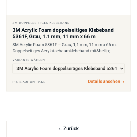
3M DOPPELSEITIGES KLEBEBAND
3M Acrylic Foam doppelseitiges Klebeband
5361F, Grau, 1.1 mm, 11 mm x 66 m
3M Acrylic Foam 5361F – Grau, 1,1 mm, 11 mm x 66 m.
Doppelseitiges Acrylatschaumklebeband mit&hellip;
VARIANTE WÄHLEN
Details ansehen
→
PREIS AUF ANFRAGE
←
Zurück