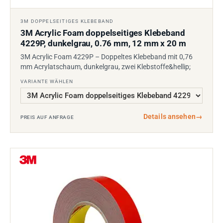
3M DOPPELSEITIGES KLEBEBAND
3M Acrylic Foam doppelseitiges Klebeband
4229P, dunkelgrau, 0.76 mm, 12 mm x 20 m
3M Acrylic Foam 4229P – Doppeltes Klebeband mit 0,76
mm Acrylatschaum, dunkelgrau, zwei Klebstoffe&hellip;
VARIANTE WÄHLEN
Details ansehen
→
PREIS AUF ANFRAGE