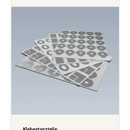
Klebestanzteile