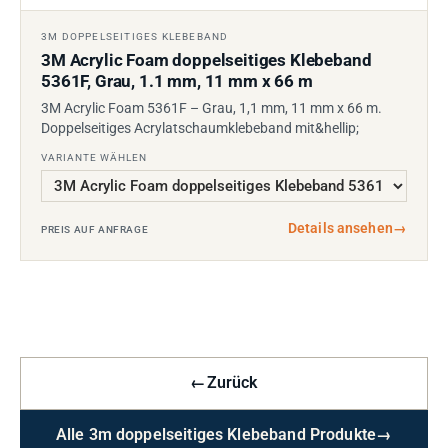
3M DOPPELSEITIGES KLEBEBAND
3M Acrylic Foam doppelseitiges Klebeband
5361F, Grau, 1.1 mm, 11 mm x 66 m
3M Acrylic Foam 5361F – Grau, 1,1 mm, 11 mm x 66 m.
Doppelseitiges Acrylatschaumklebeband mit&hellip;
VARIANTE WÄHLEN
Details ansehen
→
PREIS AUF ANFRAGE
←
Zurück
Alle 3m doppelseitiges Klebeband Produkte
→