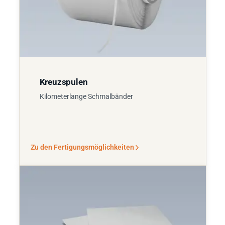
Kreuzspulen
Kilometerlange Schmalbänder
Zu den Fertigungsmöglichkeiten