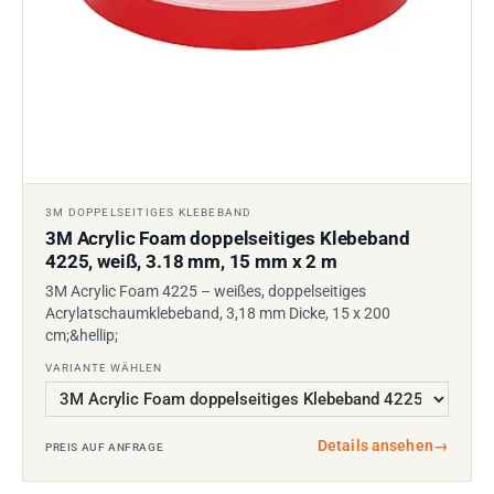
3M DOPPELSEITIGES KLEBEBAND
3M Acrylic Foam doppelseitiges Klebeband
4225, weiß, 3.18 mm, 15 mm x 2 m
3M Acrylic Foam 4225 – weißes, doppelseitiges
Acrylatschaumklebeband, 3,18 mm Dicke, 15 x 200
cm;&hellip;
VARIANTE WÄHLEN
Details ansehen
→
PREIS AUF ANFRAGE