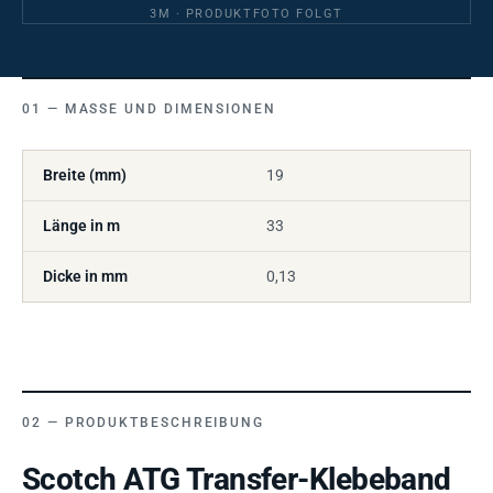
3M · PRODUKTFOTO FOLGT
MASSE UND DIMENSIONEN
Breite (mm)
19
Länge in m
33
Dicke in mm
0,13
PRODUKTBESCHREIBUNG
Scotch ATG Transfer-Klebeband