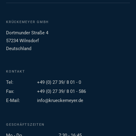
KRÜCKEMEYER GMBH
Dortmunder Straße 4
57234 Wilnsdorf
Deutschland
KONTAKT
Tel:
+49 (0) 27 39/ 8 01 - 0
Fax:
+49 (0) 27 39/ 8 01 - 586
E-Mail:
info@krueckemeyer.de
GESCHÄFTSZEITEN
Mo - Do
7:30 - 16:45