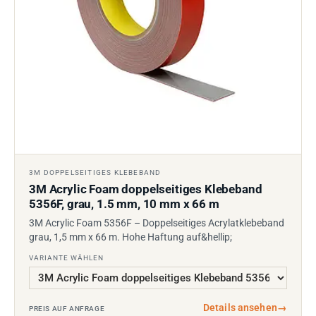
3M DOPPELSEITIGES KLEBEBAND
3M Acrylic Foam doppelseitiges Klebeband
5356F, grau, 1.5 mm, 10 mm x 66 m
3M Acrylic Foam 5356F – Doppelseitiges Acrylatklebeband
grau, 1,5 mm x 66 m. Hohe Haftung auf&hellip;
VARIANTE WÄHLEN
Details ansehen
→
PREIS AUF ANFRAGE