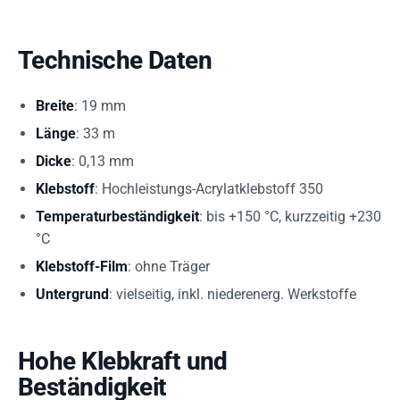
Technische Daten
Breite
: 19 mm
Länge
: 33 m
Dicke
: 0,13 mm
Klebstoff
: Hochleistungs-Acrylatklebstoff 350
Temperaturbeständigkeit
: bis +150 °C, kurzzeitig +230
°C
Klebstoff-Film
: ohne Träger
Untergrund
: vielseitig, inkl. niederenerg. Werkstoffe
Hohe Klebkraft und
Beständigkeit