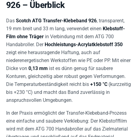
926 – Überblick
Das
Scotch ATG Transfer-Klebeband 926
, transparent,
19 mm breit und 33 m lang, verwendet einen
Klebstoff-
Film ohne Träger
in Verbindung mit dem ATG 700
Handabroller. Der
Hochleistungs-Acrylatklebstoff 350
zeigt eine herausragende Haftung, auch auf
niederenergetischen Werkstoffen wie PE oder PP. Mit einer
Dicke von
0,13 mm
ist es dünn genug für saubere
Konturen, gleichzeitig aber robust gegen Verformungen.
Die Temperaturbeständigkeit reicht bis
+150 °C
(kurzzeitig
bis +230 °C) und macht das Band zuverlässig in
anspruchsvollen Umgebungen.
In der Praxis ermöglicht der Transfer-Klebeband-Prozess
eine einfache und saubere Verklebung: Der Klebstofffilm
wird mit dem ATG 700 Handabroller auf das Zielmaterial
übertragen und anschließend auf das Endmaterial