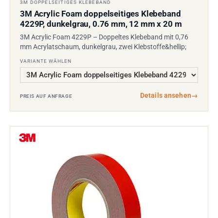
3M DOPPELSEITIGES KLEBEBAND
3M Acrylic Foam doppelseitiges Klebeband
4229P, dunkelgrau, 0.76 mm, 12 mm x 20 m
3M Acrylic Foam 4229P – Doppeltes Klebeband mit 0,76
mm Acrylatschaum, dunkelgrau, zwei Klebstoffe&hellip;
VARIANTE WÄHLEN
Details ansehen
→
PREIS AUF ANFRAGE