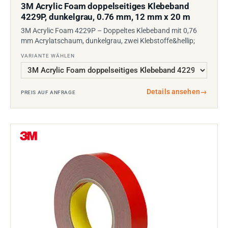
3M Acrylic Foam doppelseitiges Klebeband
4229P, dunkelgrau, 0.76 mm, 12 mm x 20 m
3M Acrylic Foam 4229P – Doppeltes Klebeband mit 0,76
mm Acrylatschaum, dunkelgrau, zwei Klebstoffe&hellip;
VARIANTE WÄHLEN
Details ansehen
→
PREIS AUF ANFRAGE