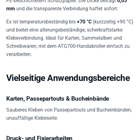
PE‑beschichtetem Schutzpapier. Die Dicke beträgt
0,05
mm
und die transparente Verbindung haftet sofort.
Es ist temperatursbeständig bis
+70 °C
(kurzzeitig +90 °C)
und bietet eine alterungsbeständige, scherkraftstarke
Klebeverbindung. Ideal für Karten, Sammelalben und
Schreibwaren; mit dem ATG700-Handabroller einfach zu
verarbeiten.
Vielseitige Anwendungsbereiche
Karten, Passepartouts & Bucheinbände
Sauberes Kleben von Passepartouts und Bucheinbänden,
unauffällige Klebeseite.
Druck- und Fixierarbeiten