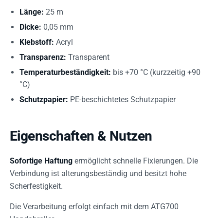
Länge:
25 m
Dicke:
0,05 mm
Klebstoff:
Acryl
Transparenz:
Transparent
Temperaturbeständigkeit:
bis +70 °C (kurzzeitig +90
°C)
Schutzpapier:
PE-beschichtetes Schutzpapier
Eigenschaften & Nutzen
Sofortige Haftung
ermöglicht schnelle Fixierungen. Die
Verbindung ist alterungsbeständig und besitzt hohe
Scherfestigkeit.
Die Verarbeitung erfolgt einfach mit dem ATG700