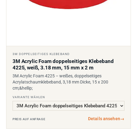
3M DOPPELSEITIGES KLEBEBAND
3M Acrylic Foam doppelseitiges Klebeband
4225, weiß, 3.18 mm, 15 mm x 2 m
3M Acrylic Foam 4225 – weißes, doppelseitiges
Acrylatschaumklebeband, 3,18 mm Dicke, 15 x 200
cm;&hellip;
VARIANTE WÄHLEN
Details ansehen
→
PREIS AUF ANFRAGE