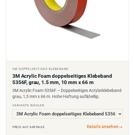
3M DOPPELSEITIGES KLEBEBAND
3M Acrylic Foam doppelseitiges Klebeband
5356F, grau, 1.5 mm, 10 mm x 66 m
3M Acrylic Foam 5356F – Doppelseitiges Acrylatklebeband
grau, 1,5 mm x 66 m. Hohe Haftung auf&hellip;
VARIANTE WÄHLEN
Details ansehen
→
PREIS AUF ANFRAGE