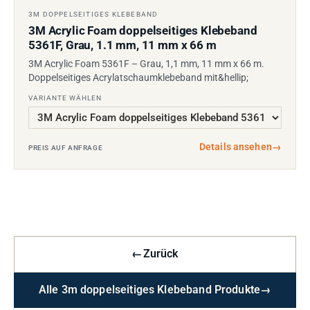
3M DOPPELSEITIGES KLEBEBAND
3M Acrylic Foam doppelseitiges Klebeband
5361F, Grau, 1.1 mm, 11 mm x 66 m
3M Acrylic Foam 5361F – Grau, 1,1 mm, 11 mm x 66 m.
Doppelseitiges Acrylatschaumklebeband mit&hellip;
VARIANTE WÄHLEN
Details ansehen
→
PREIS AUF ANFRAGE
←
Zurück
Alle 3m doppelseitiges Klebeband Produkte
→