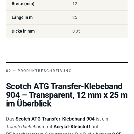
Breite (mm)
12
Länge in m
25
Dicke in mm
0,05
PRODUKTBESCHREIBUNG
Scotch ATG Transfer-Klebeband
904 – Transparent, 12 mm x 25 m
im Überblick
Das
Scotch ATG Transfer-Klebeband 904
ist ein
Transferklebeband
mit
Acrylat-Klebstoff
auf