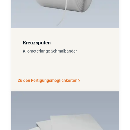
Kreuzspulen
Kilometerlange Schmalbänder
Zu den Fertigungsmöglichkeiten