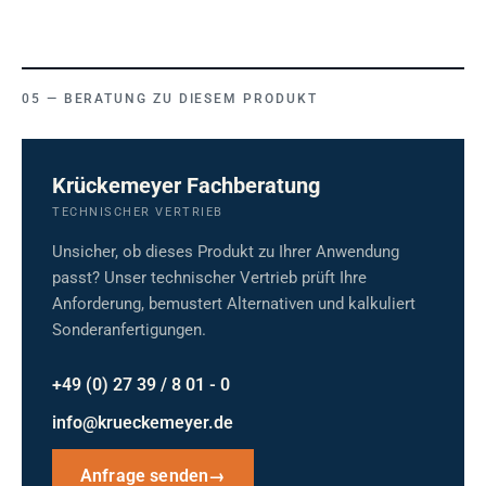
BERATUNG ZU DIESEM PRODUKT
Krückemeyer Fachberatung
TECHNISCHER VERTRIEB
Unsicher, ob dieses Produkt zu Ihrer Anwendung
passt? Unser technischer Vertrieb prüft Ihre
Anforderung, bemustert Alternativen und kalkuliert
Sonderanfertigungen.
+49 (0) 27 39 / 8 01 - 0
info@krueckemeyer.de
Anfrage senden
→