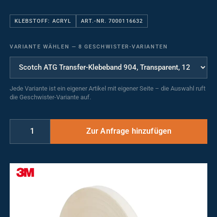
KLEBSTOFF: ACRYL
ART.-NR. 7000116632
VARIANTE WÄHLEN
—
8 GESCHWISTER-VARIANTEN
Jede Variante ist ein eigener Artikel mit eigener Seite – die Auswahl ruft
die Geschwister-Variante auf.