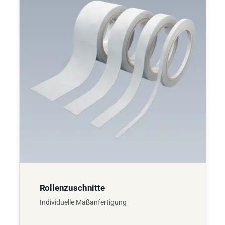
Rollenzuschnitte
Individuelle Maßanfertigung