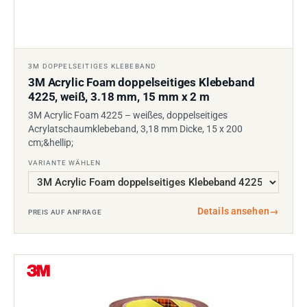
3M DOPPELSEITIGES KLEBEBAND
3M Acrylic Foam doppelseitiges Klebeband
4225, weiß, 3.18 mm, 15 mm x 2 m
3M Acrylic Foam 4225 – weißes, doppelseitiges
Acrylatschaumklebeband, 3,18 mm Dicke, 15 x 200
cm;&hellip;
VARIANTE WÄHLEN
Details ansehen
→
PREIS AUF ANFRAGE