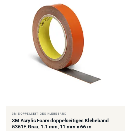
3M DOPPELSEITIGES KLEBEBAND
3M Acrylic Foam doppelseitiges Klebeband
5361F, Grau, 1.1 mm, 11 mm x 66 m