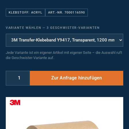
KLEBSTOFF: ACRYL
ART.-NR. 7000116590
VARIANTE WÄHLEN
—
3 GESCHWISTER-VARIANTEN
Jede Variante ist ein eigener Artikel mit eigener Seite – die Auswahl ruft
die Geschwister-Variante auf.