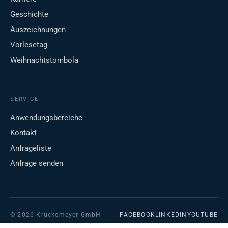
Geschichte
Auszeichnungen
Vorlesetag
Weihnachtstombola
SERVICE
Anwendungsbereiche
Kontakt
Anfrageliste
Anfrage senden
© 2026 Krückemeyer GmbH
FACEBOOK
LINKEDIN
YOUTUBE