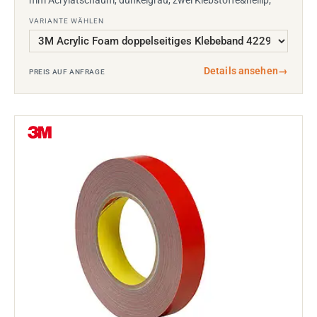
mm Acrylatschaum, dunkelgrau, zwei Klebstoffe&hellip;
VARIANTE WÄHLEN
Details ansehen
→
PREIS AUF ANFRAGE