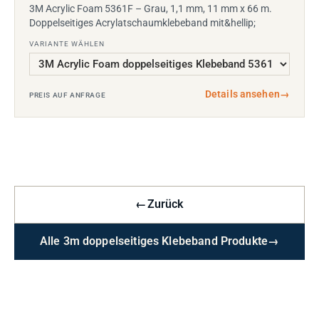
3M Acrylic Foam 5361F – Grau, 1,1 mm, 11 mm x 66 m.
Doppelseitiges Acrylatschaumklebeband mit&hellip;
VARIANTE WÄHLEN
Details ansehen
→
PREIS AUF ANFRAGE
←
Zurück
Alle 3m doppelseitiges Klebeband Produkte
→