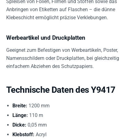
Spleißen von Folien, Filmen und Stoffen sowie das
Anbringen von Etiketten auf Flaschen – die dünne
Klebeschicht ermöglicht präzise Verklebungen.
Werbeartikel und Druckplatten
Geeignet zum Befestigen von Werbeartikeln, Poster,
Namensschildern oder Druckplatten, bei gleichzeitig
einfachem Abziehen des Schutzpapiers.
Technische Daten des Y9417
Breite:
1200 mm
Länge:
110 m
Dicke:
0,05 mm
Klebstoff:
Acryl