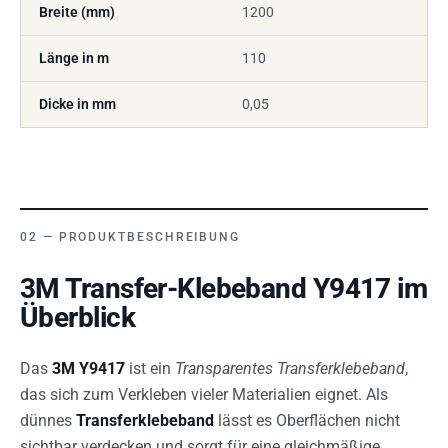
Breite (mm)
1200
Länge in m
110
Dicke in mm
0,05
PRODUKTBESCHREIBUNG
3M Transfer-Klebeband Y9417 im
Überblick
Das
3M Y9417
ist ein
Transparentes Transferklebeband
,
das sich zum Verkleben vieler Materialien eignet. Als
dünnes
Transferklebeband
lässt es Oberflächen nicht
sichtbar verdecken und sorgt für eine gleichmäßige