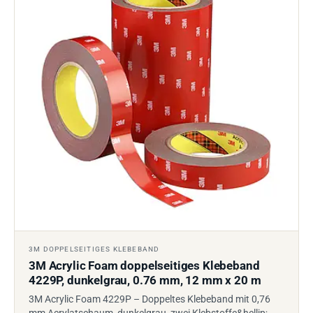
3M DOPPELSEITIGES KLEBEBAND
3M Acrylic Foam doppelseitiges Klebeband
4229P, dunkelgrau, 0.76 mm, 12 mm x 20 m
3M Acrylic Foam 4229P – Doppeltes Klebeband mit 0,76