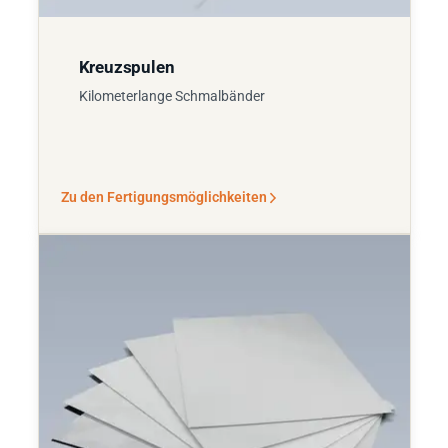
Kreuzspulen
Kilometerlange Schmalbänder
Zu den Fertigungsmöglichkeiten