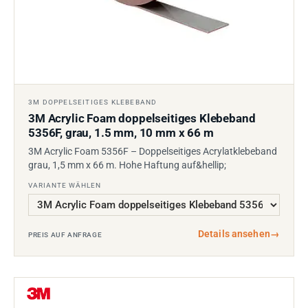
3M DOPPELSEITIGES KLEBEBAND
3M Acrylic Foam doppelseitiges Klebeband
5356F, grau, 1.5 mm, 10 mm x 66 m
3M Acrylic Foam 5356F – Doppelseitiges Acrylatklebeband
grau, 1,5 mm x 66 m. Hohe Haftung auf&hellip;
VARIANTE WÄHLEN
Details ansehen
→
PREIS AUF ANFRAGE