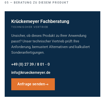
BERATUNG ZU DIESEM PRODUKT
Krückemeyer Fachberatung
TECHNISCHER VERTRIEB
Unsicher, ob dieses Produkt zu Ihrer Anwendung
passt? Unser technischer Vertrieb prüft Ihre
Anforderung, bemustert Alternativen und kalkuliert
Sonderanfertigungen.
+49 (0) 27 39 / 8 01 - 0
info@krueckemeyer.de
Anfrage senden
→