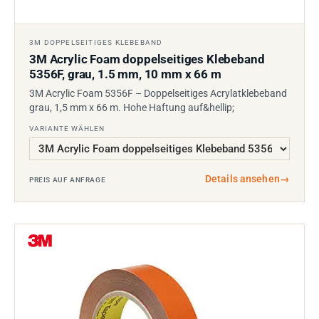
3M DOPPELSEITIGES KLEBEBAND
3M Acrylic Foam doppelseitiges Klebeband
5356F, grau, 1.5 mm, 10 mm x 66 m
3M Acrylic Foam 5356F – Doppelseitiges Acrylatklebeband
grau, 1,5 mm x 66 m. Hohe Haftung auf&hellip;
VARIANTE WÄHLEN
Details ansehen
→
PREIS AUF ANFRAGE