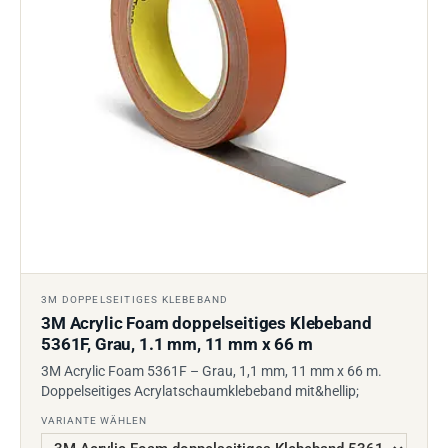
3M DOPPELSEITIGES KLEBEBAND
3M Acrylic Foam doppelseitiges Klebeband
5361F, Grau, 1.1 mm, 11 mm x 66 m
3M Acrylic Foam 5361F – Grau, 1,1 mm, 11 mm x 66 m.
Doppelseitiges Acrylatschaumklebeband mit&hellip;
VARIANTE WÄHLEN