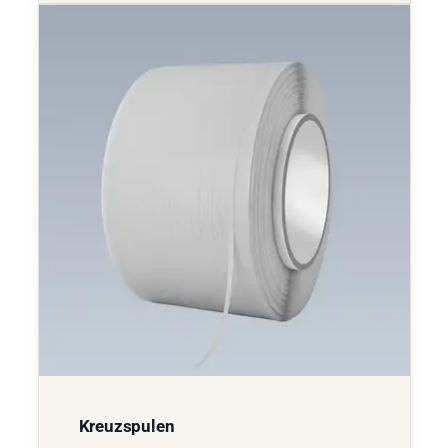
Kreuzspulen