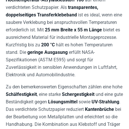
verdichteten Schutzpapier. Als
transparentes,
doppelseitiges Transferklebeband
ist es ideal, wenn eine
saubere Verklebung bei anspruchsvollen Temperaturen
erforderlich ist. Mit
25 mm Breite x 55 m Länge
bietet es
ausreichend Material für industrielle Montageprozesse.
Kurzfristig bis zu
200 °C
hält es hohen Temperaturen
stand. Die
geringe Ausgasung
erfüllt NASA-
Spezifikationen (ASTM E595) und sorgt für
Zuverlässigkeit in sensiblen Anwendungen in Luftfahrt,
Elektronik und Automobilindustrie.
Zu den bemerkenswerten Eigenschaften zählen eine hohe
Schälfestigkeit
, eine starke
Schergestigkeit
und eine gute
Beständigkeit gegen
Lösungsmittel
sowie
UV-Strahlung
.
Das verdichtete Schutzpapier reduziert
Kantenbrüche
bei
der Bearbeitung von Metallplatten und erleichtert so die
Handhabung. Die Kombination aus Klebstoff und Träger