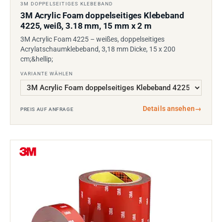
3M DOPPELSEITIGES KLEBEBAND
3M Acrylic Foam doppelseitiges Klebeband
4225, weiß, 3.18 mm, 15 mm x 2 m
3M Acrylic Foam 4225 – weißes, doppelseitiges
Acrylatschaumklebeband, 3,18 mm Dicke, 15 x 200
cm;&hellip;
VARIANTE WÄHLEN
Details ansehen
→
PREIS AUF ANFRAGE