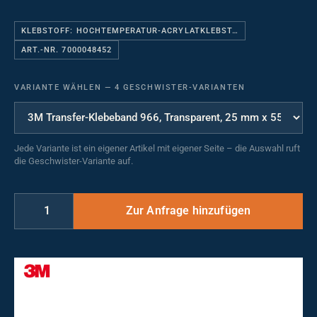
KLEBSTOFF: HOCHTEMPERATUR-ACRYLATKLEBST…
ART.-NR. 7000048452
VARIANTE WÄHLEN
—
4 GESCHWISTER-VARIANTEN
Jede Variante ist ein eigener Artikel mit eigener Seite – die Auswahl ruft
die Geschwister-Variante auf.