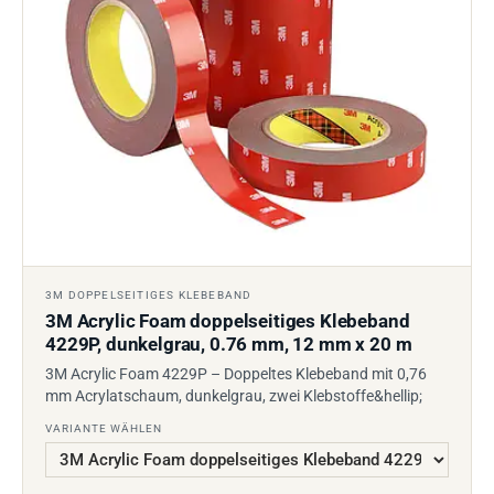
3M DOPPELSEITIGES KLEBEBAND
3M Acrylic Foam doppelseitiges Klebeband
4229P, dunkelgrau, 0.76 mm, 12 mm x 20 m
3M Acrylic Foam 4229P – Doppeltes Klebeband mit 0,76
mm Acrylatschaum, dunkelgrau, zwei Klebstoffe&hellip;
VARIANTE WÄHLEN