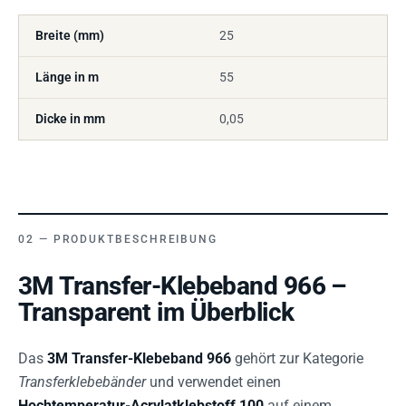
Breite (mm)
25
Länge in m
55
Dicke in mm
0,05
PRODUKTBESCHREIBUNG
3M Transfer-Klebeband 966 –
Transparent im Überblick
Das
3M Transfer-Klebeband 966
gehört zur Kategorie
Transferklebebänder
und verwendet einen
Hochtemperatur-Acrylatklebstoff 100
auf einem