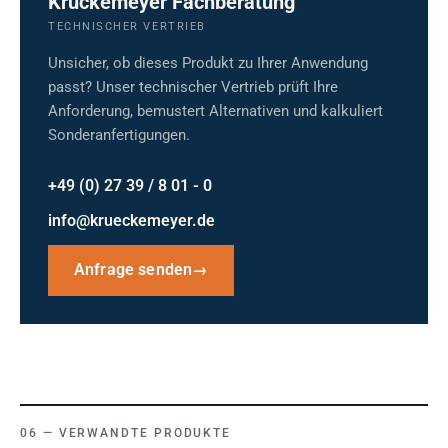
Krückemeyer Fachberatung
TECHNISCHER VERTRIEB
Unsicher, ob dieses Produkt zu Ihrer Anwendung
passt? Unser technischer Vertrieb prüft Ihre
Anforderung, bemustert Alternativen und kalkuliert
Sonderanfertigungen.
+49 (0) 27 39 / 8 01 - 0
info@krueckemeyer.de
Anfrage senden
→
VERWANDTE PRODUKTE