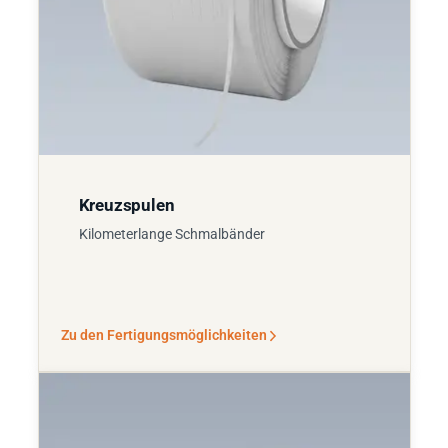
Kreuzspulen
Kilometerlange Schmalbänder
Zu den Fertigungsmöglichkeiten