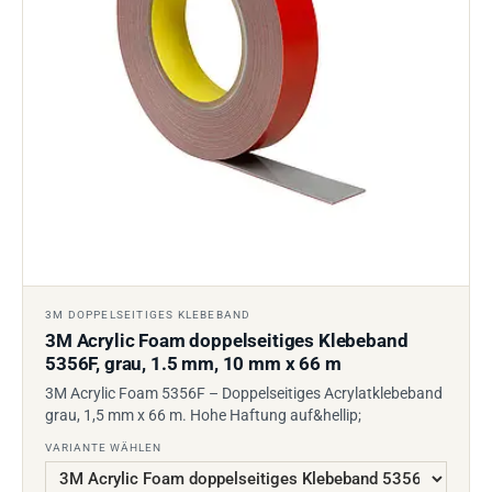
3M DOPPELSEITIGES KLEBEBAND
3M Acrylic Foam doppelseitiges Klebeband
5356F, grau, 1.5 mm, 10 mm x 66 m
3M Acrylic Foam 5356F – Doppelseitiges Acrylatklebeband
grau, 1,5 mm x 66 m. Hohe Haftung auf&hellip;
VARIANTE WÄHLEN