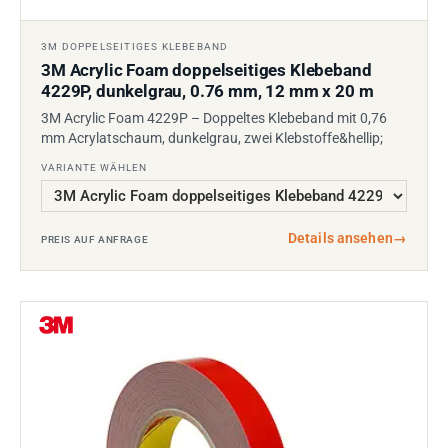
3M DOPPELSEITIGES KLEBEBAND
3M Acrylic Foam doppelseitiges Klebeband
4229P, dunkelgrau, 0.76 mm, 12 mm x 20 m
3M Acrylic Foam 4229P – Doppeltes Klebeband mit 0,76
mm Acrylatschaum, dunkelgrau, zwei Klebstoffe&hellip;
VARIANTE WÄHLEN
Details ansehen
→
PREIS AUF ANFRAGE