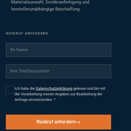
Materialauswahl, Sonderanfertigung und
herstellerunabhängige Beschaffung.
RÜCKRUF ANFORDERN
Ihr Name
*
Ihre Telefonnummer
*
Ich habe die
Datenschutzerklärung
gelesen und bin mit
der Verarbeitung meiner Angaben zur Bearbeitung der
Anfrage einverstanden.
*
Rückruf anfordern