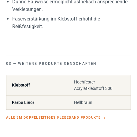
Dünne Bauweise ermöglicht ästhetisch ansprechende
Verklebungen.
Faserverstärkung im Klebstoff erhöht die
Reißfestigkeit.
WEITERE PRODUKTEIGENSCHAFTEN
Hochfester
Klebstoff
Acrylatklebstoff 300
Farbe Liner
Hellbraun
ALLE 3M DOPPELSEITIGES KLEBEBAND PRODUKTE
→