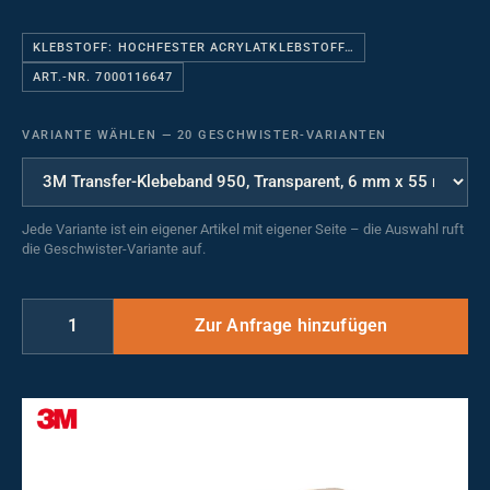
KLEBSTOFF: HOCHFESTER ACRYLATKLEBSTOFF…
ART.-NR. 7000116647
VARIANTE WÄHLEN
—
20 GESCHWISTER-VARIANTEN
Jede Variante ist ein eigener Artikel mit eigener Seite – die Auswahl ruft
die Geschwister-Variante auf.