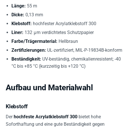
Länge:
55 m
Dicke:
0,13 mm
Klebstoff:
hochfester Acrylatklebstoff 300
Liner:
132 μm verdichtetes Schutzpapier
Farbe/Trägermaterial:
Hellbraun
Zertifizierungen:
UL-zertifiziert, MIL-P-19834B-konform
Beständigkeit:
UV-beständig, chemikalienresistent; -40
°C bis +85 °C (kurzzeitig bis +120 °C)
Aufbau und Materialwahl
Klebstoff
Der
hochfeste Acrylatklebstoff 300
bietet hohe
Soforthaftung und eine gute Beständigkeit gegen