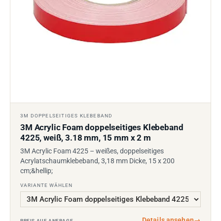
3M DOPPELSEITIGES KLEBEBAND
3M Acrylic Foam doppelseitiges Klebeband
4225, weiß, 3.18 mm, 15 mm x 2 m
3M Acrylic Foam 4225 – weißes, doppelseitiges
Acrylatschaumklebeband, 3,18 mm Dicke, 15 x 200
cm;&hellip;
VARIANTE WÄHLEN
Details ansehen
→
PREIS AUF ANFRAGE