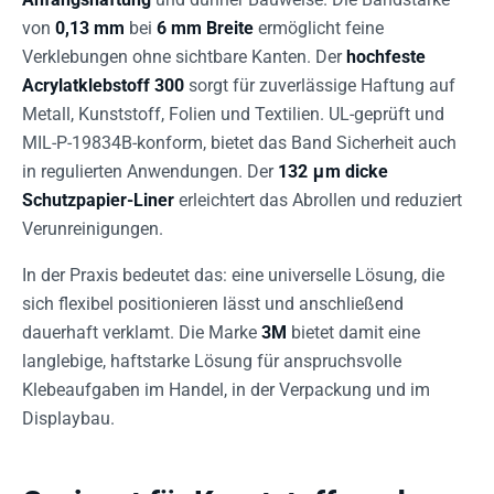
von
0,13 mm
bei
6 mm Breite
ermöglicht feine
Verklebungen ohne sichtbare Kanten. Der
hochfeste
Acrylatklebstoff 300
sorgt für zuverlässige Haftung auf
Metall, Kunststoff, Folien und Textilien. UL-geprüft und
MIL-P-19834B-konform, bietet das Band Sicherheit auch
in regulierten Anwendungen. Der
132 μm dicke
Schutzpapier-Liner
erleichtert das Abrollen und reduziert
Verunreinigungen.
In der Praxis bedeutet das: eine universelle Lösung, die
sich flexibel positionieren lässt und anschließend
dauerhaft verklamt. Die Marke
3M
bietet damit eine
langlebige, haftstarke Lösung für anspruchsvolle
Klebeaufgaben im Handel, in der Verpackung und im
Displaybau.