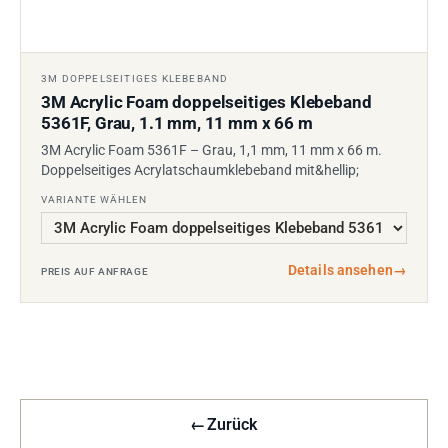
3M DOPPELSEITIGES KLEBEBAND
3M Acrylic Foam doppelseitiges Klebeband
5361F, Grau, 1.1 mm, 11 mm x 66 m
3M Acrylic Foam 5361F – Grau, 1,1 mm, 11 mm x 66 m.
Doppelseitiges Acrylatschaumklebeband mit&hellip;
VARIANTE WÄHLEN
Details ansehen
→
PREIS AUF ANFRAGE
←
Zurück