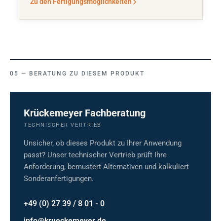
Zu den Fertigungsmöglichkeiten
BERATUNG ZU DIESEM PRODUKT
Krückemeyer Fachberatung
TECHNISCHER VERTRIEB
Unsicher, ob dieses Produkt zu Ihrer Anwendung
passt? Unser technischer Vertrieb prüft Ihre
Anforderung, bemustert Alternativen und kalkuliert
Sonderanfertigungen.
+49 (0) 27 39 / 8 01 - 0