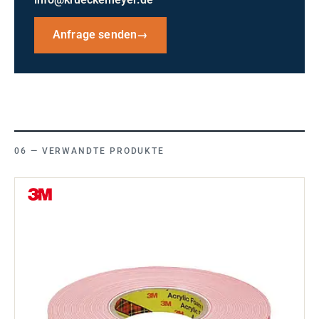
info@krueckemeyer.de
Anfrage senden
→
VERWANDTE PRODUKTE