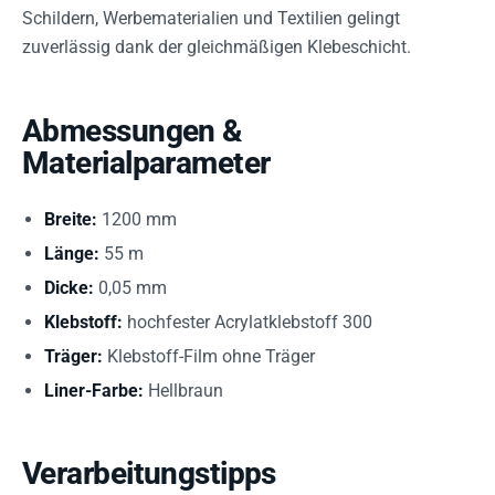
Schildern, Werbematerialien und Textilien gelingt
zuverlässig dank der gleichmäßigen Klebeschicht.
Abmessungen &
Materialparameter
Breite:
1200 mm
Länge:
55 m
Dicke:
0,05 mm
Klebstoff:
hochfester Acrylatklebstoff 300
Träger:
Klebstoff-Film ohne Träger
Liner-Farbe:
Hellbraun
Verarbeitungstipps