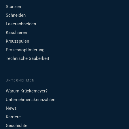
Stanzen
Schneiden
Laserschneiden
Kaschieren
Kreuzspulen
Prozessoptimierung
Technische Sauberkeit
UNTERNEHMEN
Warum Krückemeyer?
Unternehmenskennzahlen
News
Karriere
Geschichte