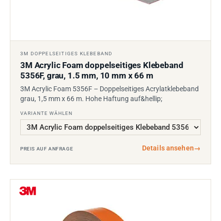
3M DOPPELSEITIGES KLEBEBAND
3M Acrylic Foam doppelseitiges Klebeband
5356F, grau, 1.5 mm, 10 mm x 66 m
3M Acrylic Foam 5356F – Doppelseitiges Acrylatklebeband
grau, 1,5 mm x 66 m. Hohe Haftung auf&hellip;
VARIANTE WÄHLEN
Details ansehen
→
PREIS AUF ANFRAGE