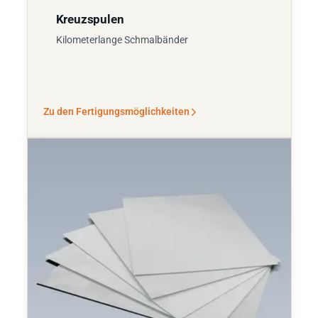
Kreuzspulen
Kilometerlange Schmalbänder
Zu den Fertigungsmöglichkeiten