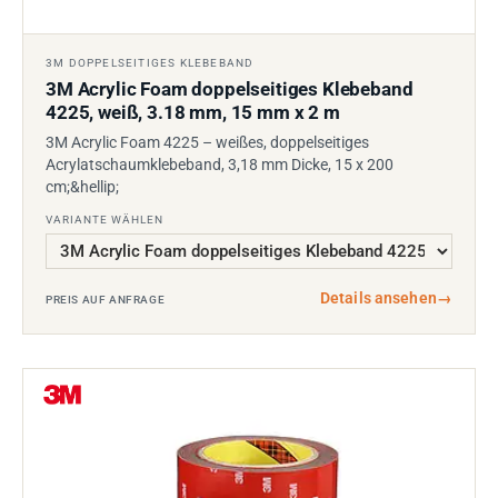
3M DOPPELSEITIGES KLEBEBAND
3M Acrylic Foam doppelseitiges Klebeband
4225, weiß, 3.18 mm, 15 mm x 2 m
3M Acrylic Foam 4225 – weißes, doppelseitiges
Acrylatschaumklebeband, 3,18 mm Dicke, 15 x 200
cm;&hellip;
VARIANTE WÄHLEN
Details ansehen
→
PREIS AUF ANFRAGE