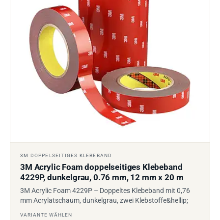
3M DOPPELSEITIGES KLEBEBAND
3M Acrylic Foam doppelseitiges Klebeband
4229P, dunkelgrau, 0.76 mm, 12 mm x 20 m
3M Acrylic Foam 4229P – Doppeltes Klebeband mit 0,76
mm Acrylatschaum, dunkelgrau, zwei Klebstoffe&hellip;
VARIANTE WÄHLEN