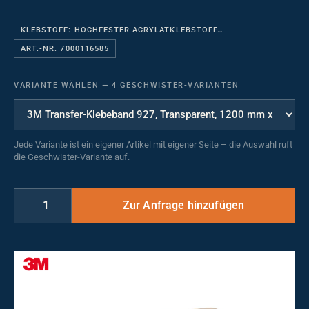
KLEBSTOFF: HOCHFESTER ACRYLATKLEBSTOFF…
ART.-NR. 7000116585
VARIANTE WÄHLEN
—
4 GESCHWISTER-VARIANTEN
Jede Variante ist ein eigener Artikel mit eigener Seite – die Auswahl ruft
die Geschwister-Variante auf.