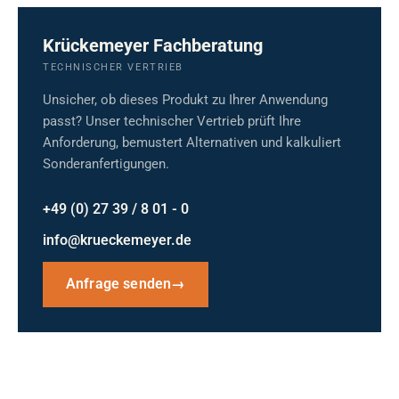
Krückemeyer Fachberatung
TECHNISCHER VERTRIEB
Unsicher, ob dieses Produkt zu Ihrer Anwendung
passt? Unser technischer Vertrieb prüft Ihre
Anforderung, bemustert Alternativen und kalkuliert
Sonderanfertigungen.
+49 (0) 27 39 / 8 01 - 0
info@krueckemeyer.de
Anfrage senden
→