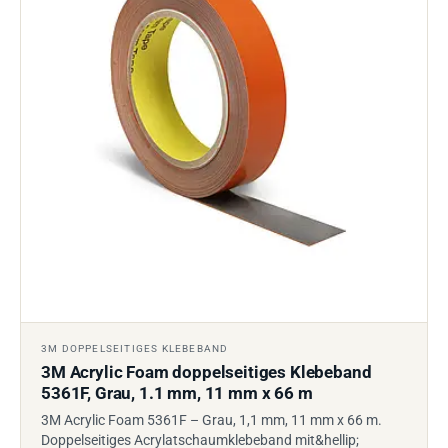
3M DOPPELSEITIGES KLEBEBAND
3M Acrylic Foam doppelseitiges Klebeband
5361F, Grau, 1.1 mm, 11 mm x 66 m
3M Acrylic Foam 5361F – Grau, 1,1 mm, 11 mm x 66 m.
Doppelseitiges Acrylatschaumklebeband mit&hellip;