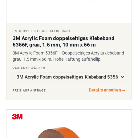
3M DOPPELSEITIGES KLEBEBAND
3M Acrylic Foam doppelseitiges Klebeband
5356F, grau, 1.5 mm, 10 mm x 66 m
3M Acrylic Foam 5356F – Doppelseitiges Acrylatklebeband
grau, 1,5 mm x 66 m. Hohe Haftung auf&hellip;
VARIANTE WÄHLEN
Details ansehen
→
PREIS AUF ANFRAGE