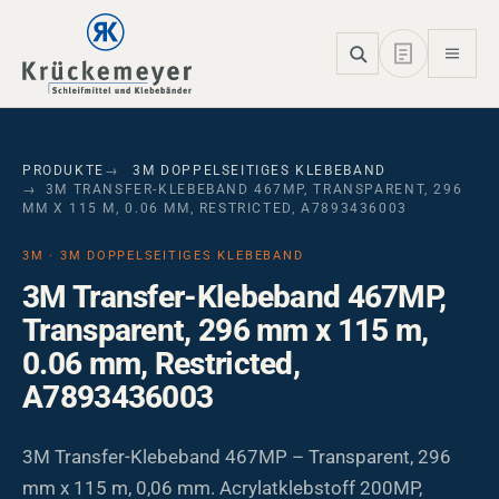
Skip to main navigation
Skip to main content
Skip to page footer
PRODUKTE
3M DOPPELSEITIGES KLEBEBAND
3M TRANSFER-KLEBEBAND 467MP, TRANSPARENT, 296
MM X 115 M, 0.06 MM, RESTRICTED, A7893436003
3M · 3M DOPPELSEITIGES KLEBEBAND
3M Transfer-Klebeband 467MP,
Transparent, 296 mm x 115 m,
0.06 mm, Restricted,
A7893436003
3M Transfer-Klebeband 467MP – Transparent, 296
mm x 115 m, 0,06 mm. Acrylatklebstoff 200MP,