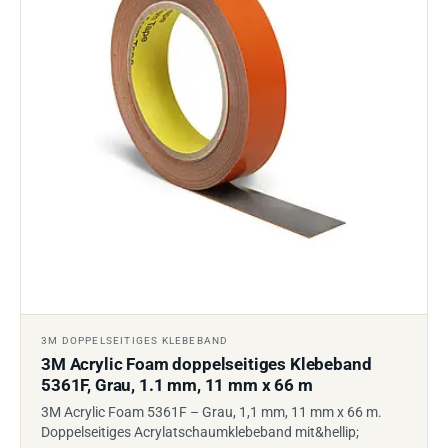
3M DOPPELSEITIGES KLEBEBAND
3M Acrylic Foam doppelseitiges Klebeband
5361F, Grau, 1.1 mm, 11 mm x 66 m
3M Acrylic Foam 5361F – Grau, 1,1 mm, 11 mm x 66 m.
Doppelseitiges Acrylatschaumklebeband mit&hellip;