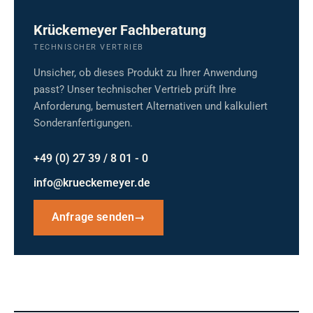
Krückemeyer Fachberatung
TECHNISCHER VERTRIEB
Unsicher, ob dieses Produkt zu Ihrer Anwendung
passt? Unser technischer Vertrieb prüft Ihre
Anforderung, bemustert Alternativen und kalkuliert
Sonderanfertigungen.
+49 (0) 27 39 / 8 01 - 0
info@krueckemeyer.de
Anfrage senden
→