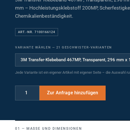
mm – Hochleistungsklebstoff 200MP, Scherfestigkei
Chemikalienbeständigkeit.
ART.-NR. 7100166124
VARIANTE WÄHLEN
—
21 GESCHWISTER-VARIANTEN
Jede Variante ist ein eigener Artikel mit eigener Seite – die Auswahl r
MASSE UND DIMENSIONEN