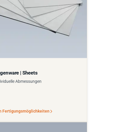
genware | Sheets
ividuelle Abmessungen
n Fertigungsmöglichkeiten