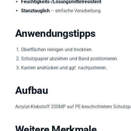
Feuchtigkeits-/Lösungsmittelresistent
Stanztauglich
– einfache Verarbeitung
Anwendungstipps
Oberflächen reinigen und trocknen.
Schutzpapier abziehen und Band positionieren.
Kanten andrücken und ggf. nachjustieren.
Aufbau
Acrylat-Klebstoff 200MP auf PE-beschichtetem Schutzpa
Weitere Merkmale