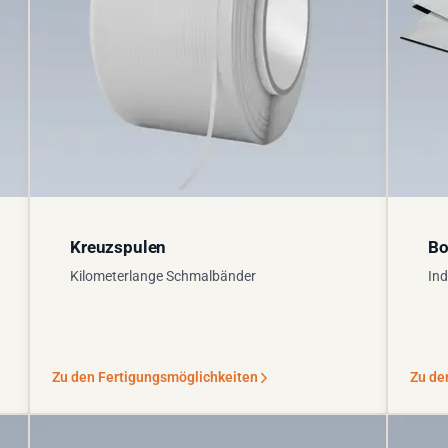
Kreuzspulen
Bo
Kilometerlange Schmalbänder
Ind
Zu den Fertigungsmöglichkeiten
Zu de