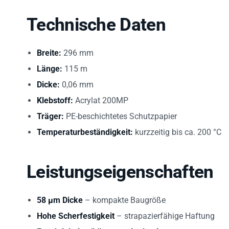
Technische Daten
Breite:
296 mm
Länge:
115 m
Dicke:
0,06 mm
Klebstoff:
Acrylat 200MP
Träger:
PE-beschichtetes Schutzpapier
Temperaturbeständigkeit:
kurzzeitig bis ca. 200 °C
Leistungseigenschaften
58 µm Dicke
– kompakte Baugröße
Hohe Scherfestigkeit
– strapazierfähige Haftung