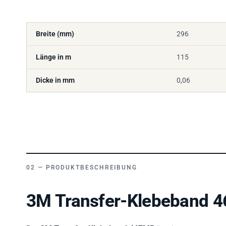
Breite (mm)
296
Länge in m
115
Dicke in mm
0,06
PRODUKTBESCHREIBUNG
3M Transfer-Klebeband 4