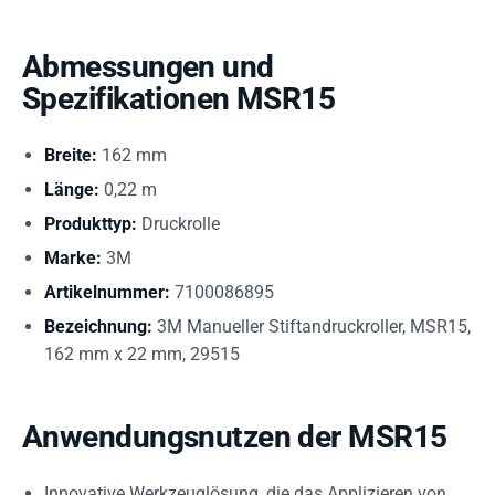
Abmessungen und
Spezifikationen MSR15
Breite:
162 mm
Länge:
0,22 m
Produkttyp:
Druckrolle
Marke:
3M
Artikelnummer:
7100086895
Bezeichnung:
3M Manueller Stiftandruckroller, MSR15,
162 mm x 22 mm, 29515
Anwendungsnutzen der MSR15
Innovative Werkzeuglösung, die das Applizieren von