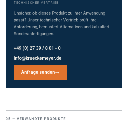
TECHNISCHER VERTRIEB
Unsicher, ob dieses Produkt zu Ihrer Anwendung
passt? Unser technischer Vertrieb prüft Ihre
Anforderung, bemustert Alternativen und kalkuliert
Sonderanfertigungen.
+49 (0) 27 39 / 8 01 - 0
info@krueckemeyer.de
Anfrage senden
→
VERWANDTE PRODUKTE