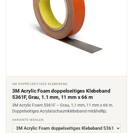
3M DOPPELSEITIGES KLEBEBAND
3M Acrylic Foam doppelseitiges Klebeband
5361F, Grau, 1.1 mm, 11 mm x 66 m
3M Acrylic Foam 5361F – Grau, 1,1 mm, 11 mm x 66 m.
Doppelseitiges Acrylatschaumklebeband mit&hellip;
VARIANTE WÄHLEN