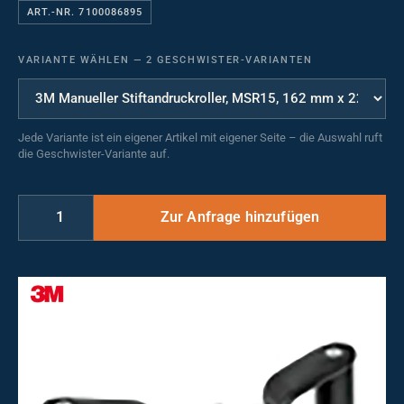
ART.-NR. 7100086895
VARIANTE WÄHLEN
—
2 GESCHWISTER-VARIANTEN
Jede Variante ist ein eigener Artikel mit eigener Seite – die Auswahl ruft
die Geschwister-Variante auf.