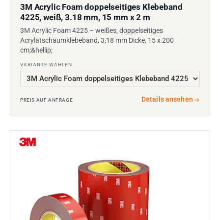
3M Acrylic Foam doppelseitiges Klebeband
4225, weiß, 3.18 mm, 15 mm x 2 m
3M Acrylic Foam 4225 – weißes, doppelseitiges
Acrylatschaumklebeband, 3,18 mm Dicke, 15 x 200
cm;&hellip;
VARIANTE WÄHLEN
Details ansehen
→
PREIS AUF ANFRAGE