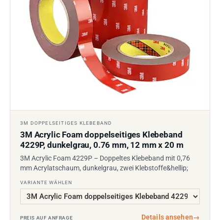
3M DOPPELSEITIGES KLEBEBAND
3M Acrylic Foam doppelseitiges Klebeband
4229P, dunkelgrau, 0.76 mm, 12 mm x 20 m
3M Acrylic Foam 4229P – Doppeltes Klebeband mit 0,76
mm Acrylatschaum, dunkelgrau, zwei Klebstoffe&hellip;
VARIANTE WÄHLEN
Details ansehen
→
PREIS AUF ANFRAGE