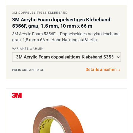
3M DOPPELSEITIGES KLEBEBAND
3M Acrylic Foam doppelseitiges Klebeband
5356F, grau, 1.5 mm, 10 mm x 66 m
3M Acrylic Foam 5356F – Doppelseitiges Acrylatklebeband
grau, 1,5 mm x 66 m. Hohe Haftung auf&hellip;
VARIANTE WÄHLEN
Details ansehen
→
PREIS AUF ANFRAGE