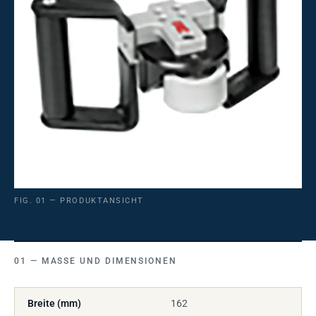
FIG. 01 — PRODUKTANSICHT
MASSE UND DIMENSIONEN
Breite (mm)
162