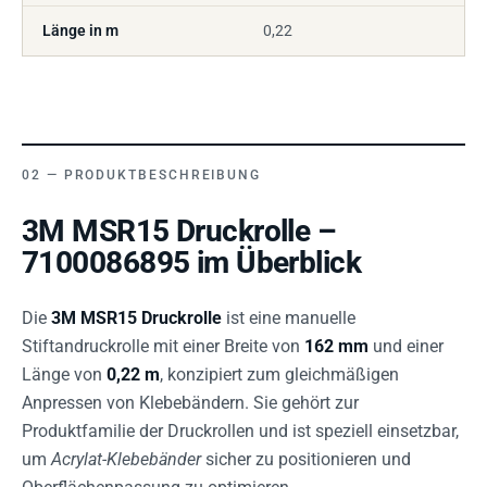
Länge in m
0,22
PRODUKTBESCHREIBUNG
3M MSR15 Druckrolle –
7100086895 im Überblick
Die
3M MSR15 Druckrolle
ist eine manuelle
Stiftandruckrolle mit einer Breite von
162 mm
und einer
Länge von
0,22 m
, konzipiert zum gleichmäßigen
Anpressen von Klebebändern. Sie gehört zur
Produktfamilie der Druckrollen und ist speziell einsetzbar,
um
Acrylat-Klebebänder
sicher zu positionieren und