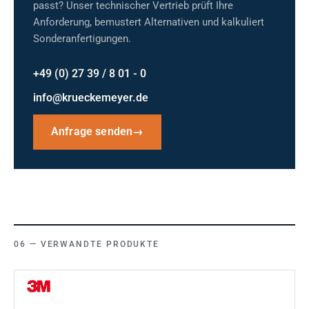
passt? Unser technischer Vertrieb prüft Ihre
Anforderung, bemustert Alternativen und kalkuliert
Sonderanfertigungen.
+49 (0) 27 39 / 8 01 - 0
info@krueckemeyer.de
Anfrage senden
→
VERWANDTE PRODUKTE