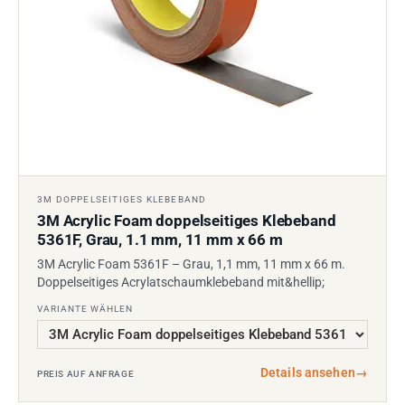
3M DOPPELSEITIGES KLEBEBAND
3M Acrylic Foam doppelseitiges Klebeband
5361F, Grau, 1.1 mm, 11 mm x 66 m
3M Acrylic Foam 5361F – Grau, 1,1 mm, 11 mm x 66 m.
Doppelseitiges Acrylatschaumklebeband mit&hellip;
VARIANTE WÄHLEN
Details ansehen
→
PREIS AUF ANFRAGE