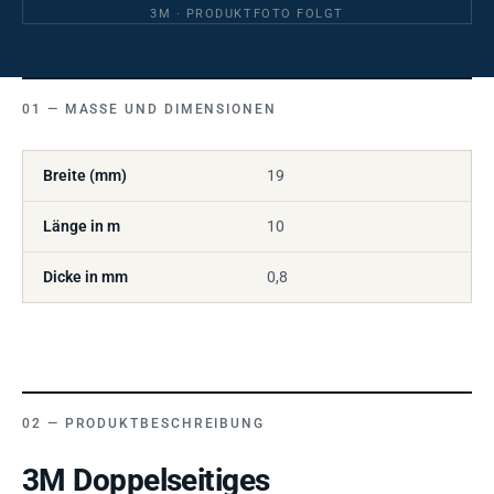
3M · PRODUKTFOTO FOLGT
MASSE UND DIMENSIONEN
Breite (mm)
19
Länge in m
10
Dicke in mm
0,8
PRODUKTBESCHREIBUNG
3M Doppelseitiges