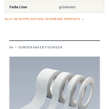
Farbe Liner
grünkariert
ALLE 3M DOPPELSEITIGES KLEBEBAND PRODUKTE
→
SONDERANFERTIGUNGEN