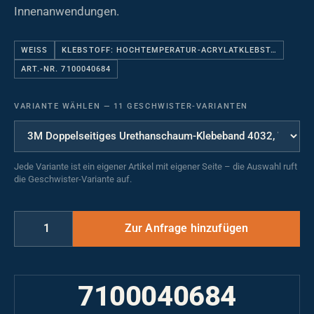
Innenanwendungen.
WEISS
KLEBSTOFF: HOCHTEMPERATUR-ACRYLATKLEBST…
ART.-NR. 7100040684
VARIANTE WÄHLEN
—
11 GESCHWISTER-VARIANTEN
Jede Variante ist ein eigener Artikel mit eigener Seite – die Auswahl ruft
die Geschwister-Variante auf.
7100040684