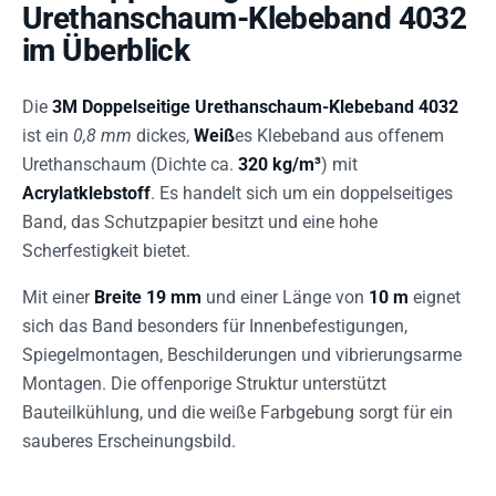
Urethanschaum-Klebeband 4032
im Überblick
Die
3M Doppelseitige Urethanschaum-Klebeband 4032
ist ein
0,8 mm
dickes,
Weiß
es Klebeband aus offenem
Urethanschaum (Dichte ca.
320 kg/m³
) mit
Acrylatklebstoff
. Es handelt sich um ein doppelseitiges
Band, das Schutzpapier besitzt und eine hohe
Scherfestigkeit bietet.
Mit einer
Breite 19 mm
und einer Länge von
10 m
eignet
sich das Band besonders für Innenbefestigungen,
Spiegelmontagen, Beschilderungen und vibrierungsarme
Montagen. Die offenporige Struktur unterstützt
Bauteilkühlung, und die weiße Farbgebung sorgt für ein
sauberes Erscheinungsbild.