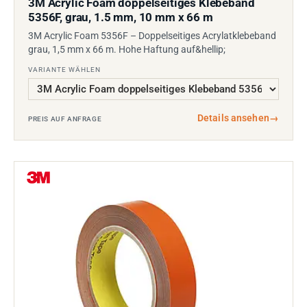
3M Acrylic Foam doppelseitiges Klebeband
5356F, grau, 1.5 mm, 10 mm x 66 m
3M Acrylic Foam 5356F – Doppelseitiges Acrylatklebeband
grau, 1,5 mm x 66 m. Hohe Haftung auf&hellip;
VARIANTE WÄHLEN
Details ansehen
→
PREIS AUF ANFRAGE