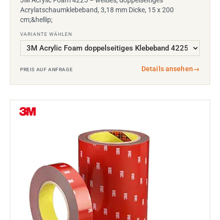
3M Acrylic Foam 4225 – weißes, doppelseitiges
Acrylatschaumklebeband, 3,18 mm Dicke, 15 x 200
cm;&hellip;
VARIANTE WÄHLEN
Details ansehen
→
PREIS AUF ANFRAGE