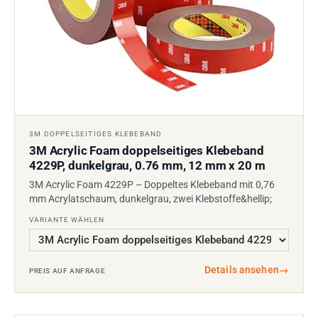
3M DOPPELSEITIGES KLEBEBAND
3M Acrylic Foam doppelseitiges Klebeband
4229P, dunkelgrau, 0.76 mm, 12 mm x 20 m
3M Acrylic Foam 4229P – Doppeltes Klebeband mit 0,76
mm Acrylatschaum, dunkelgrau, zwei Klebstoffe&hellip;
VARIANTE WÄHLEN
Details ansehen
→
PREIS AUF ANFRAGE