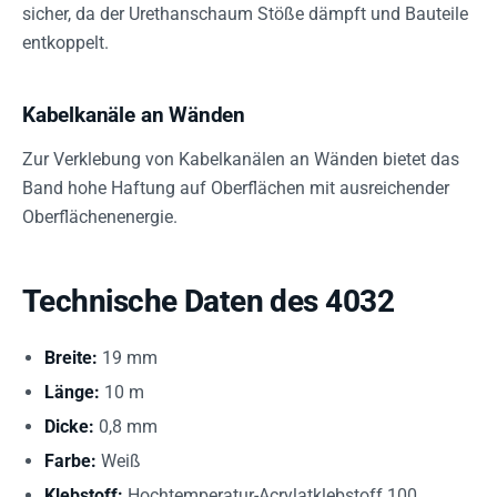
sicher, da der Urethanschaum Stöße dämpft und Bauteile
entkoppelt.
Kabelkanäle an Wänden
Zur Verklebung von Kabelkanälen an Wänden bietet das
Band hohe Haftung auf Oberflächen mit ausreichender
Oberflächenenergie.
Technische Daten des 4032
Breite:
19 mm
Länge:
10 m
Dicke:
0,8 mm
Farbe:
Weiß
Klebstoff:
Hochtemperatur-Acrylatklebstoff 100