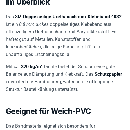
im Überblick
Das
3M Doppelseitige Urethanschaum-Klebeband 4032
ist ein
0,8 mm dickes
doppelseitiges Klebeband aus
offenzelligem Urethanschaum mit Acrylatklebstoff. Es
haftet gut auf Metallen, Kunststoffen und
Innenoberflächen; die beige Farbe sorgt für ein
unauffälliges Erscheinungsbild.
Mit ca.
320 kg/m³
Dichte bietet der Schaum eine gute
Balance aus Dämpfung und Klebkraft. Das
Schutzpapier
erleichtert die Handhabung, während die offenporige
Struktur Bauteilkühlung unterstützt.
Geeignet für Weich-PVC
Das Bandmaterial eignet sich besonders für