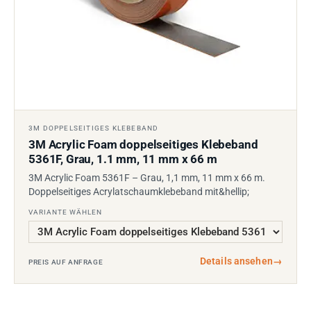
3M DOPPELSEITIGES KLEBEBAND
3M Acrylic Foam doppelseitiges Klebeband
5361F, Grau, 1.1 mm, 11 mm x 66 m
3M Acrylic Foam 5361F – Grau, 1,1 mm, 11 mm x 66 m.
Doppelseitiges Acrylatschaumklebeband mit&hellip;
VARIANTE WÄHLEN
Details ansehen
→
PREIS AUF ANFRAGE