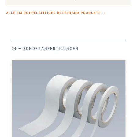
ALLE 3M DOPPELSEITIGES KLEBEBAND PRODUKTE
→
SONDERANFERTIGUNGEN