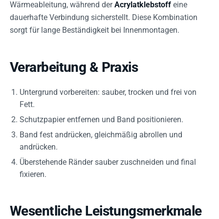
Wärmeableitung, während der
Acrylatklebstoff
eine
dauerhafte Verbindung sicherstellt. Diese Kombination
sorgt für lange Beständigkeit bei Innenmontagen.
Verarbeitung & Praxis
Untergrund vorbereiten: sauber, trocken und frei von
Fett.
Schutzpapier entfernen und Band positionieren.
Band fest andrücken, gleichmäßig abrollen und
andrücken.
Überstehende Ränder sauber zuschneiden und final
fixieren.
Wesentliche Leistungsmerkmale