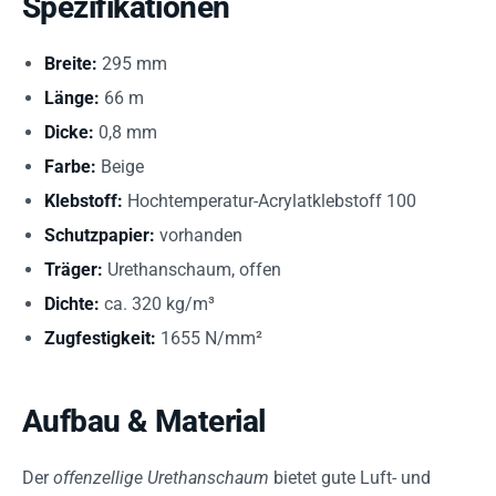
Spezifikationen
Breite:
295 mm
Länge:
66 m
Dicke:
0,8 mm
Farbe:
Beige
Klebstoff:
Hochtemperatur-Acrylatklebstoff 100
Schutzpapier:
vorhanden
Träger:
Urethanschaum, offen
Dichte:
ca. 320 kg/m³
Zugfestigkeit:
1655 N/mm²
Aufbau & Material
Der
offenzellige Urethanschaum
bietet gute Luft- und