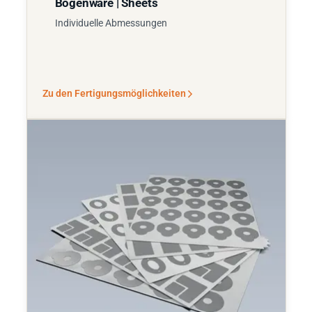
Bogenware | Sheets
Individuelle Abmessungen
Zu den Fertigungsmöglichkeiten