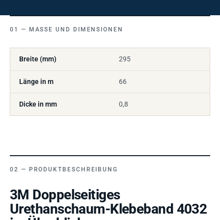
MASSE UND DIMENSIONEN
Breite (mm)
295
Länge in m
66
Dicke in mm
0,8
PRODUKTBESCHREIBUNG
3M Doppelseitiges
Urethanschaum-Klebeband 4032