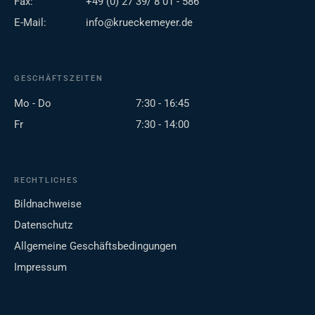
Fax:
+49 (0) 27 39/ 8 01 - 586
E-Mail:
info@krueckemeyer.de
GESCHÄFTSZEITEN
Mo - Do
7:30 - 16:45
Fr
7:30 - 14:00
RECHTLICHES
Bildnachweise
Datenschutz
Allgemeine Geschäftsbedingungen
Impressum