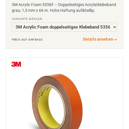
3M Acrylic Foam 5356F – Doppelseitiges Acrylatklebeband
grau, 1,5 mm x 66 m. Hohe Haftung auf&hellip;
VARIANTE WÄHLEN
Details ansehen
→
PREIS AUF ANFRAGE