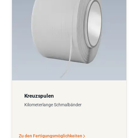
Kreuzspulen
Kilometerlange Schmalbänder
Zu den Fertigungsmöglichkeiten