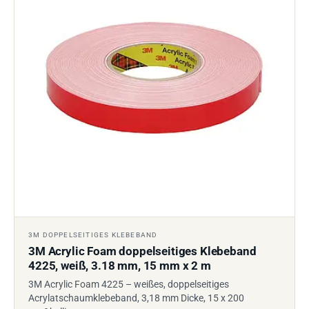
3M DOPPELSEITIGES KLEBEBAND
3M Acrylic Foam doppelseitiges Klebeband
4225, weiß, 3.18 mm, 15 mm x 2 m
3M Acrylic Foam 4225 – weißes, doppelseitiges
Acrylatschaumklebeband, 3,18 mm Dicke, 15 x 200