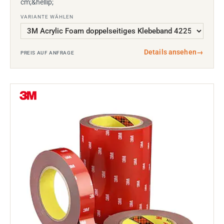
cm;&hellip;
VARIANTE WÄHLEN
Details ansehen
→
PREIS AUF ANFRAGE