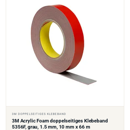
3M DOPPELSEITIGES KLEBEBAND
3M Acrylic Foam doppelseitiges Klebeband
5356F, grau, 1.5 mm, 10 mm x 66 m