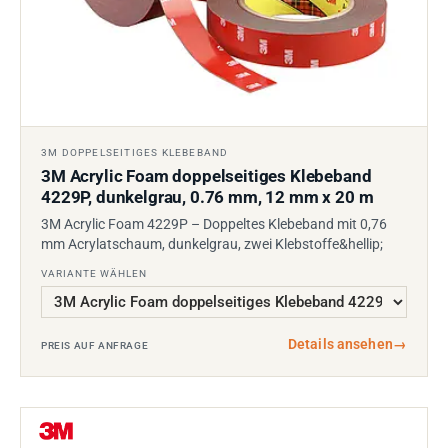
3M DOPPELSEITIGES KLEBEBAND
3M Acrylic Foam doppelseitiges Klebeband
4229P, dunkelgrau, 0.76 mm, 12 mm x 20 m
3M Acrylic Foam 4229P – Doppeltes Klebeband mit 0,76
mm Acrylatschaum, dunkelgrau, zwei Klebstoffe&hellip;
VARIANTE WÄHLEN
Details ansehen
→
PREIS AUF ANFRAGE