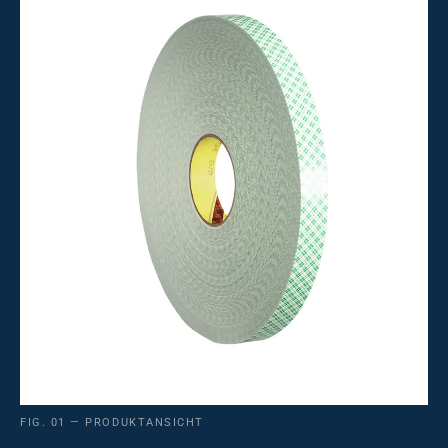
FIG. 01 — PRODUKTANSICHT