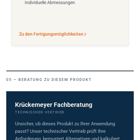
Individuelle Abmessungen
Zu den Fertigungsmöglichkeiten
BERATUNG ZU DIESEM PRODUKT
Krückemeyer Fachberatung
TECHNISCHER VERTRIEB
Unsicher, ob dieses Produkt zu Ihrer Anwendung
passt? Unser technischer Vertrieb prüft Ihre
Anforderung, bemustert Alternativen und kalkuliert