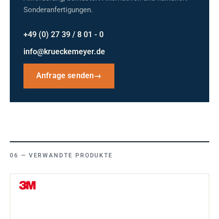
Sonderanfertigungen.
+49 (0) 27 39 / 8 01 - 0
info@krueckemeyer.de
Anfrage senden
→
VERWANDTE PRODUKTE