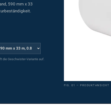
and, 590 mm x 33
urbeständigkeit.
uft die Geschwister-Variante auf.
FIG. 01 — PRODUKTANSICHT