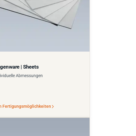
genware | Sheets
ividuelle Abmessungen
n Fertigungsmöglichkeiten