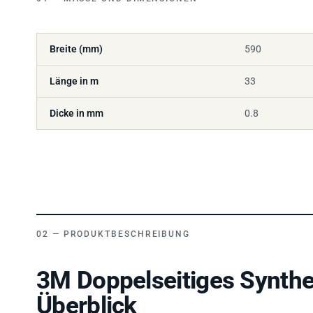
Breite (mm)
590
Länge in m
33
Dicke in mm
0.8
PRODUKTBESCHREIBUNG
3M Doppelseitiges Synth
Überblick