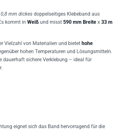
n
0,8 mm dickes
doppelseitiges Klebeband aus
 Es kommt in
Weiß
und misst
590 mm Breite
x
33 m
r Vielzahl von Materialien und bietet
hohe
gegenüber hohen Temperaturen und Lösungsmitteln.
e dauerhaft sichere Verklebung – ideal für
r.
htung eignet sich das Band hervorragend für die