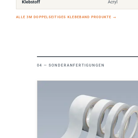
ALLE 3M DOPPELSEITIGES KLEBEBAND PRODUKTE
→
SONDERANFERTIGUNGEN