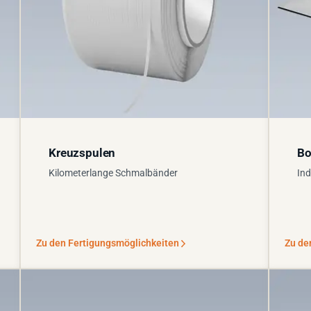
Kreuzspulen
Bo
Kilometerlange Schmalbänder
Ind
Zu den Fertigungsmöglichkeiten
Zu de