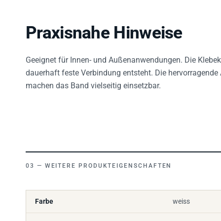
Praxisnahe Hinweise
Geeignet für Innen- und Außenanwendungen. Die Klebekra
dauerhaft feste Verbindung entsteht. Die hervorragend
machen das Band vielseitig einsetzbar.
WEITERE PRODUKTEIGENSCHAFTEN
Farbe
weiss
Klebstoff
Acryl