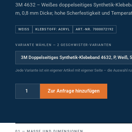
3M 4632 – Weißes doppelseitiges Synthetik-Klebeb
m, 0,8 mm Dicke; hohe Scherfestigkeit und Temperat
WEISS
KLEBSTOFF: ACRYL
ART.-NR. 7000072192
VARIANTE WÄHLEN
—
2 GESCHWISTER-VARIANTEN
Jede Variante ist ein eigener Artikel mit eigener Seite – die Auswahl r
MASSE UND DIMENSIONEN