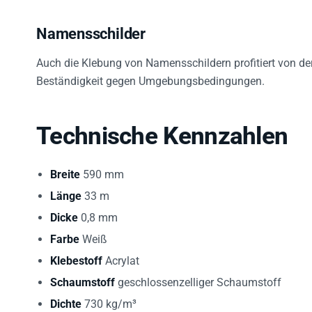
Namensschilder
Auch die Klebung von Namensschildern profitiert von de
Beständigkeit gegen Umgebungsbedingungen.
Technische Kennzahlen
Breite
590 mm
Länge
33 m
Dicke
0,8 mm
Farbe
Weiß
Klebestoff
Acrylat
Schaumstoff
geschlossenzelliger Schaumstoff
Dichte
730 kg/m³