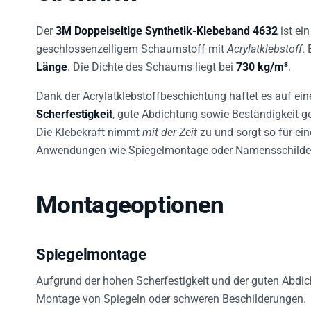
Der
3M Doppelseitige Synthetik-Klebeband 4632
ist ei
geschlossenzelligem Schaumstoff mit
Acrylatklebstoff
.
Länge
. Die Dichte des Schaums liegt bei
730 kg/m³
.
Dank der Acrylatklebstoffbeschichtung haftet es auf eine
Scherfestigkeit
, gute Abdichtung sowie Beständigkeit 
Die Klebekraft nimmt
mit der Zeit
zu und sorgt so für ein
Anwendungen wie Spiegelmontage oder Namensschilde
Montageoptionen
Spiegelmontage
Aufgrund der hohen Scherfestigkeit und der guten Abdic
Montage von Spiegeln oder schweren Beschilderungen.