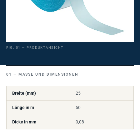
FIG. 01 — PRODUKTANSICHT
MASSE UND DIMENSIONEN
Breite (mm)
25
Länge in m
50
Dicke in mm
0,08