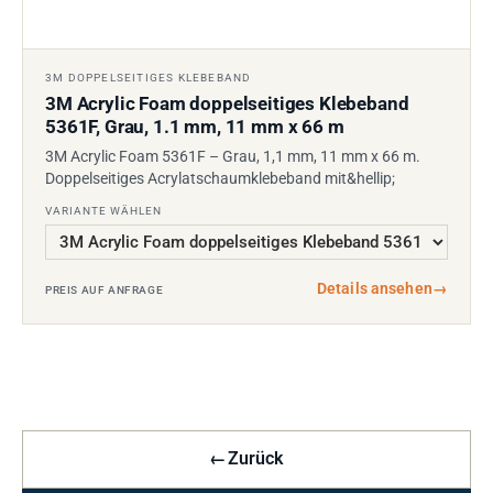
3M DOPPELSEITIGES KLEBEBAND
3M Acrylic Foam doppelseitiges Klebeband
5361F, Grau, 1.1 mm, 11 mm x 66 m
3M Acrylic Foam 5361F – Grau, 1,1 mm, 11 mm x 66 m.
Doppelseitiges Acrylatschaumklebeband mit&hellip;
VARIANTE WÄHLEN
Details ansehen
→
PREIS AUF ANFRAGE
←
Zurück