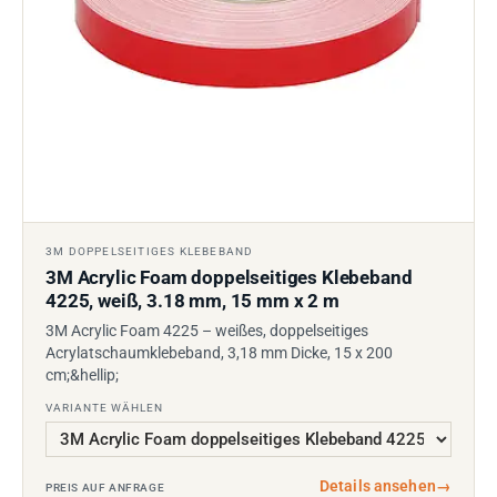
3M DOPPELSEITIGES KLEBEBAND
3M Acrylic Foam doppelseitiges Klebeband
4225, weiß, 3.18 mm, 15 mm x 2 m
3M Acrylic Foam 4225 – weißes, doppelseitiges
Acrylatschaumklebeband, 3,18 mm Dicke, 15 x 200
cm;&hellip;
VARIANTE WÄHLEN
Details ansehen
→
PREIS AUF ANFRAGE