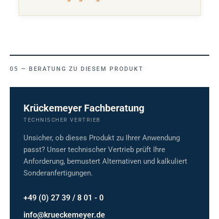
BERATUNG ZU DIESEM PRODUKT
Krückemeyer Fachberatung
TECHNISCHER VERTRIEB
Unsicher, ob dieses Produkt zu Ihrer Anwendung
passt? Unser technischer Vertrieb prüft Ihre
Anforderung, bemustert Alternativen und kalkuliert
Sonderanfertigungen.
+49 (0) 27 39 / 8 01 - 0
info@krueckemeyer.de