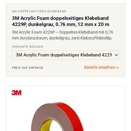
3M DOPPELSEITIGES KLEBEBAND
3M Acrylic Foam doppelseitiges Klebeband
4229P, dunkelgrau, 0.76 mm, 12 mm x 20 m
3M Acrylic Foam 4229P – Doppeltes Klebeband mit 0,76
mm Acrylatschaum, dunkelgrau, zwei Klebstoffe&hellip;
VARIANTE WÄHLEN
Details ansehen
→
PREIS AUF ANFRAGE