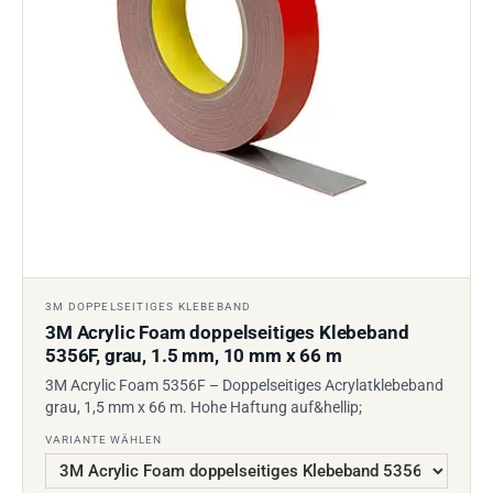
3M DOPPELSEITIGES KLEBEBAND
3M Acrylic Foam doppelseitiges Klebeband
5356F, grau, 1.5 mm, 10 mm x 66 m
3M Acrylic Foam 5356F – Doppelseitiges Acrylatklebeband
grau, 1,5 mm x 66 m. Hohe Haftung auf&hellip;
VARIANTE WÄHLEN