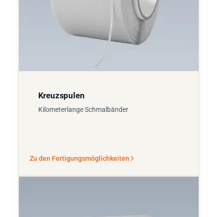
Kreuzspulen
Kilometerlange Schmalbänder
Zu den Fertigungsmöglichkeiten