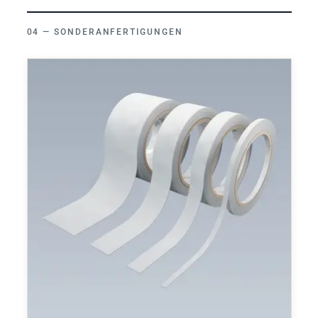
SONDERANFERTIGUNGEN