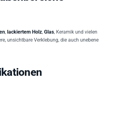
hen
,
lackiertem Holz
,
Glas
, Keramik und vielen
ere, unsichtbare Verklebung, die auch unebene
kationen