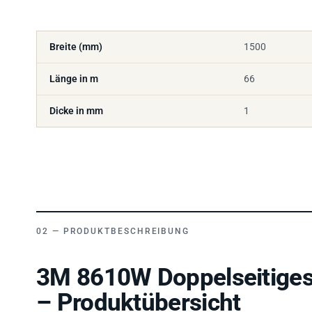
Breite (mm)
1500
Länge in m
66
Dicke in mm
1
PRODUKTBESCHREIBUNG
3M 8610W Doppelseitige
– Produktübersicht