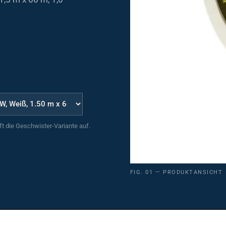
uft die Geschwister-Variante auf.
FIG. 01 — PRODUKTANSICHT