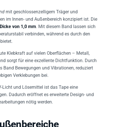
and
mit geschlossenzelligem Träger und
en im Innen- und Außenbereich konzipiert ist. Die
Dicke von 1,0 mm
. Mit diesem Band lassen sich
peraturstabil verbinden, während es durch den
ietet.
ute Klebkraft auf vielen Oberflächen – Metall,
nd sorgt für eine exzellente Dichtfunktion. Durch
s Band Bewegungen und Vibrationen, reduziert
ebigen Verklebungen bei.
-Licht und Lösemittel ist das Tape eine
n. Dadurch eröffnet es erweiterte Design- und
arbeitungen nötig werden.
Außenbereiche