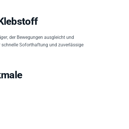
Klebstoff
äger
, der Bewegungen ausgleicht und
r schnelle Soforthaftung und zuverlässige
kmale