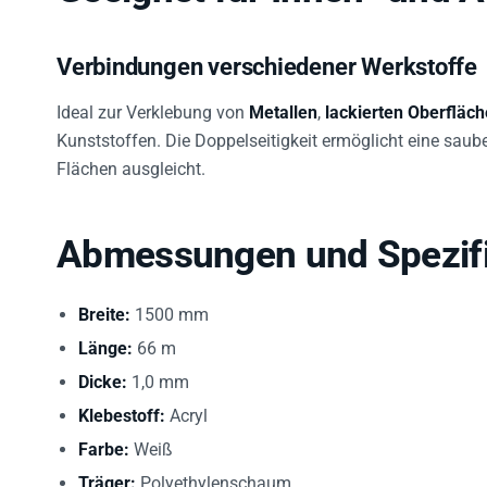
Verbindungen verschiedener Werkstoffe
Ideal zur Verklebung von
Metallen
,
lackierten Oberfläc
Kunststoffen. Die Doppelseitigkeit ermöglicht eine saub
Flächen ausgleicht.
Abmessungen und Spezifi
Breite:
1500 mm
Länge:
66 m
Dicke:
1,0 mm
Klebestoff:
Acryl
Farbe:
Weiß
Träger:
Polyethylenschaum