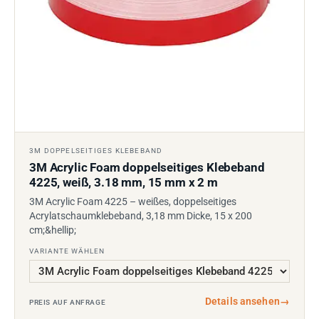
3M DOPPELSEITIGES KLEBEBAND
3M Acrylic Foam doppelseitiges Klebeband
4225, weiß, 3.18 mm, 15 mm x 2 m
3M Acrylic Foam 4225 – weißes, doppelseitiges
Acrylatschaumklebeband, 3,18 mm Dicke, 15 x 200
cm;&hellip;
VARIANTE WÄHLEN
Details ansehen
→
PREIS AUF ANFRAGE