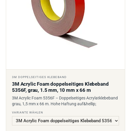
3M DOPPELSEITIGES KLEBEBAND
3M Acrylic Foam doppelseitiges Klebeband
5356F, grau, 1.5 mm, 10 mm x 66 m
3M Acrylic Foam 5356F – Doppelseitiges Acrylatklebeband
grau, 1,5 mm x 66 m. Hohe Haftung auf&hellip;
VARIANTE WÄHLEN