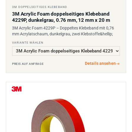
3M DOPPELSEITIGES KLEBEBAND
3M Acrylic Foam doppelseitiges Klebeband
4229P, dunkelgrau, 0.76 mm, 12 mm x 20 m
3M Acrylic Foam 4229P – Doppeltes Klebeband mit 0,76
mm Acrylatschaum, dunkelgrau, zwei Klebstoffe&hellip;
VARIANTE WÄHLEN
Details ansehen
→
PREIS AUF ANFRAGE