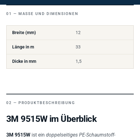
MASSE UND DIMENSIONEN
Breite (mm)
12
Länge in m
33
Dicke in mm
1,5
PRODUKTBESCHREIBUNG
3M 9515W im Überblick
3M 9515W
ist ein
doppelseitiges PE-Schaumstoff-