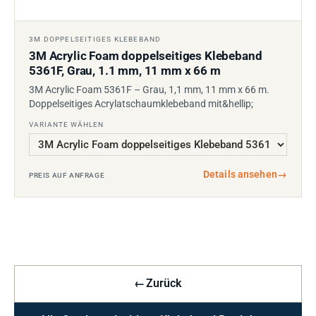
3M DOPPELSEITIGES KLEBEBAND
3M Acrylic Foam doppelseitiges Klebeband
5361F, Grau, 1.1 mm, 11 mm x 66 m
3M Acrylic Foam 5361F – Grau, 1,1 mm, 11 mm x 66 m.
Doppelseitiges Acrylatschaumklebeband mit&hellip;
VARIANTE WÄHLEN
Details ansehen
→
PREIS AUF ANFRAGE
←
Zurück