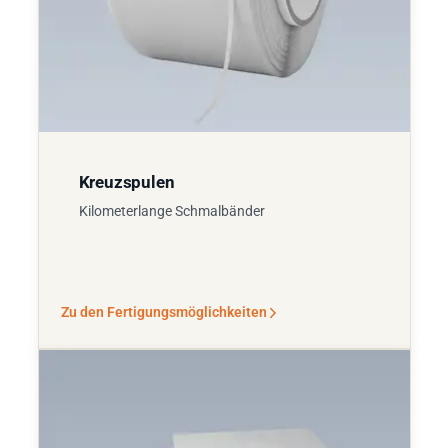
Kreuzspulen
Kilometerlange Schmalbänder
Zu den Fertigungsmöglichkeiten