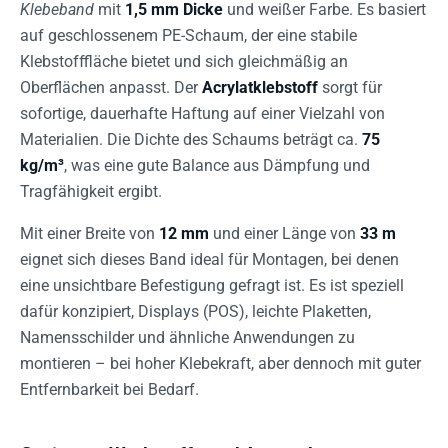
Klebeband
mit
1,5 mm Dicke
und weißer Farbe. Es basiert
auf geschlossenem PE-Schaum, der eine stabile
Klebstofffläche bietet und sich gleichmäßig an
Oberflächen anpasst. Der
Acrylatklebstoff
sorgt für
sofortige, dauerhafte Haftung auf einer Vielzahl von
Materialien. Die Dichte des Schaums beträgt ca.
75
kg/m³
, was eine gute Balance aus Dämpfung und
Tragfähigkeit ergibt.
Mit einer Breite von
12 mm
und einer Länge von
33 m
eignet sich dieses Band ideal für Montagen, bei denen
eine unsichtbare Befestigung gefragt ist. Es ist speziell
dafür konzipiert, Displays (POS), leichte Plaketten,
Namensschilder und ähnliche Anwendungen zu
montieren – bei hoher Klebekraft, aber dennoch mit guter
Entfernbarkeit bei Bedarf.