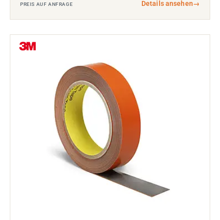
Details ansehen
→
PREIS AUF ANFRAGE