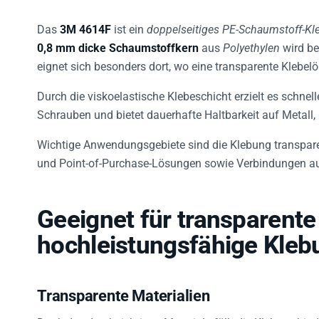
Das
3M 4614F
ist ein
doppelseitiges PE-Schaumstoff-K
0,8 mm dicke Schaumstoffkern
aus
Polyethylen
wird be
eignet sich besonders dort, wo eine transparente Klebelös
Durch die viskoelastische Klebeschicht erzielt es schnel
Schrauben und bietet dauerhafte Haltbarkeit auf Metall,
Wichtige Anwendungsgebiete sind die Klebung transpare
und Point-of-Purchase-Lösungen sowie Verbindungen au
Geeignet für transparente
hochleistungsfähige Kle
Transparente Materialien