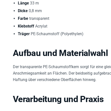
Länge
33 m
Dicke
0,8 mm
Farbe
transparent
Klebstoff
Acrylat
Träger
PE-Schaumstoff (Polyethylen)
Aufbau und Materialwahl
Der transparente PE-Schaumstoffkern sorgt für eine gle
Anschmiegsamkeit an Flächen. Der beidseitig aufgebracht
Haftung über verschiedene Oberflächen hinweg.
Verarbeitung und Praxis