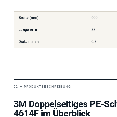
Breite (mm)
600
Länge in m
33
Dicke in mm
0,8
PRODUKTBESCHREIBUNG
3M Doppelseitiges PE-Sc
4614F im Überblick