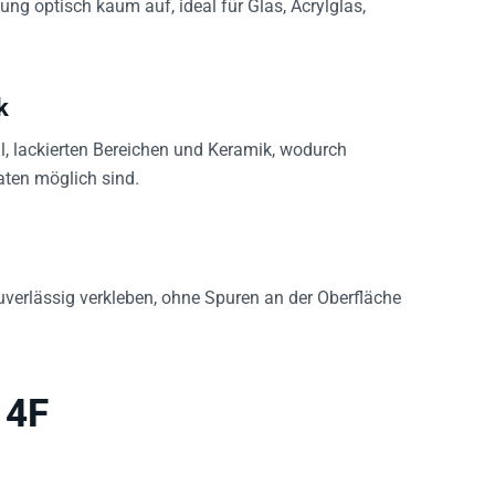
ung optisch kaum auf, ideal für Glas, Acrylglas,
k
l, lackierten Bereichen und Keramik, wodurch
ten möglich sind.
verlässig verkleben, ohne Spuren an der Oberfläche
14F