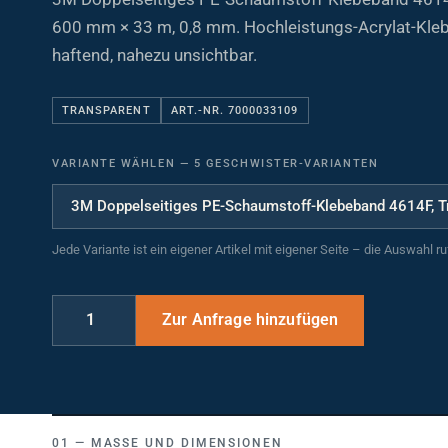
600 mm × 33 m, 0,8 mm. Hochleistungs-Acrylat-Klebs
haftend, nahezu unsichtbar.
TRANSPARENT
ART.-NR. 7000033109
VARIANTE WÄHLEN
—
5 GESCHWISTER-VARIANTEN
Jede Variante ist ein eigener Artikel mit eigener Seite – die Auswahl r
MASSE UND DIMENSIONEN