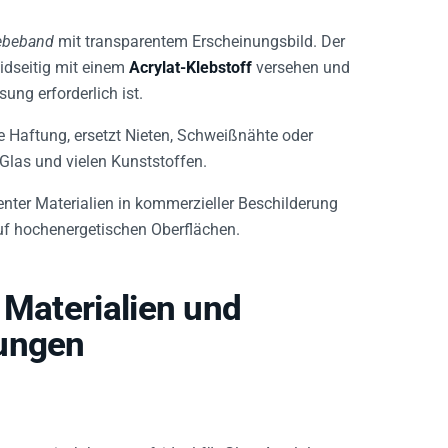
lebeband
mit transparentem Erscheinungsbild. Der
idseitig mit einem
Acrylat-Klebstoff
versehen und
ung erforderlich ist.
le Haftung, ersetzt Nieten, Schweißnähte oder
 Glas und vielen Kunststoffen.
nter Materialien in kommerzieller Beschilderung
f hochenergetischen Oberflächen.
 Materialien und
bungen