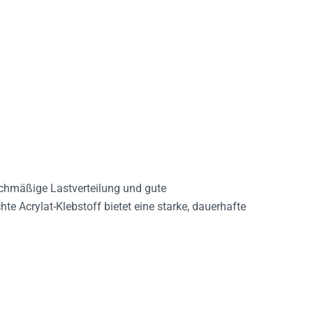
ichmäßige Lastverteilung und gute
e Acrylat-Klebstoff bietet eine starke, dauerhafte