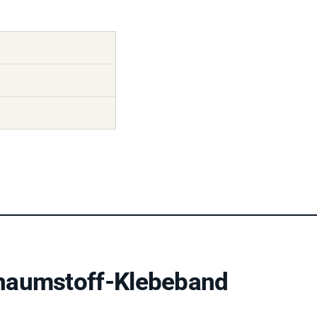
haumstoff-Klebeband