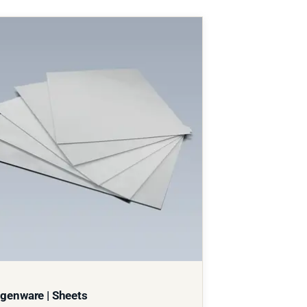
genware | Sheets