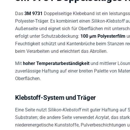
Das
3M 9731
Doppelseitige Klebeband ist ein leistungs
Polyester-Träger. Es kombiniert einen
Silikon-Klebstoff
au
Außenseite und eignet sich für Oberflächen mit unterschi
erfolgt unter Schutzabdeckung:
100 µm Polyesterfilm
u
Feuchtigkeit schützt und Kantenbrüche beim Stanzen red
beim Verarbeiten und erleichtert das Abrollen.
Mit
hoher Temperaturbeständigkeit
und mittlerer Lösun
zuverlässige Haftung auf einer breiten Palette von Materi
Oberflächen.
Klebstoff-System und Träger
Eine Seite nutzt
Silikon-Klebstoff
mit guter Haftung auf S
Substraten; die andere Seite verwendet
Acrylat
, das star
niederenergetische Kunststoffe, Pulverbeschichtungen un