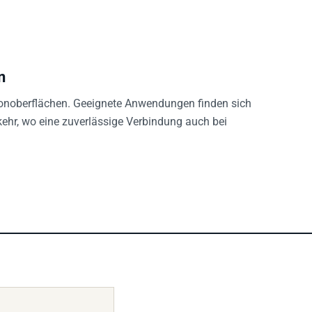
n
konoberflächen. Geeignete Anwendungen finden sich
rkehr, wo eine zuverlässige Verbindung auch bei