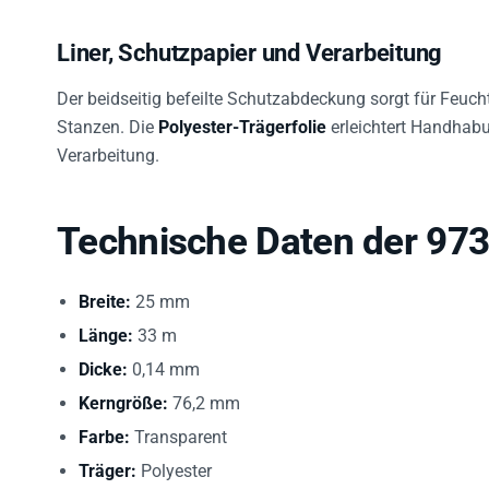
Liner, Schutzpapier und Verarbeitung
Der beidseitig befeilte Schutzabdeckung sorgt für Feuc
Stanzen. Die
Polyester-Trägerfolie
erleichtert Handhab
Verarbeitung.
Technische Daten der 97
Breite:
25 mm
Länge:
33 m
Dicke:
0,14 mm
Kerngröße:
76,2 mm
Farbe:
Transparent
Träger:
Polyester