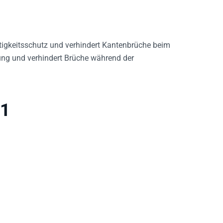
htigkeitsschutz und verhindert Kantenbrüche beim
ung und verhindert Brüche während der
31