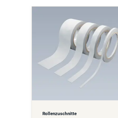
Rollenzuschnitte