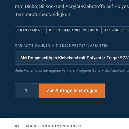
mm Dicke; Silikon- und Acrylat-Klebstoffe auf Polyes
Temperaturbeständigkeit.
TRANSPARENT
KLEBSTOFF: ACRYL/SILIKON
ART.-NR. 700
VARIANTE WÄHLEN
—
5 GESCHWISTER-VARIANTEN
Jede Variante ist ein eigener Artikel mit eigener Seite – die Auswahl r
MASSE UND DIMENSIONEN