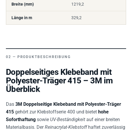
Breite (mm)
1219,2
Länge in m
329,2
PRODUKTBESCHREIBUNG
Doppelseitiges Klebeband mit
Polyester-Träger 415 – 3M im
Überblick
Das
3M Doppelseitige Klebeband mit Polyester-Träger
415
gehört zur Klebstoffserie 400 und bietet
hohe
Soforthaftung
sowie
UV-Beständigkeit
auf einer breiten
Materialbasis. Der
Reinacrylat-Klebstoff
haftet zuverlässig