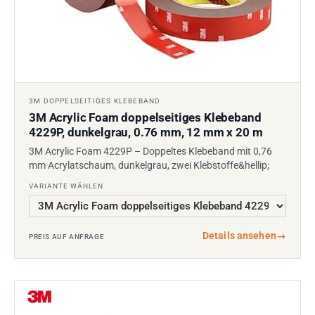
3M DOPPELSEITIGES KLEBEBAND
3M Acrylic Foam doppelseitiges Klebeband
4229P, dunkelgrau, 0.76 mm, 12 mm x 20 m
3M Acrylic Foam 4229P – Doppeltes Klebeband mit 0,76
mm Acrylatschaum, dunkelgrau, zwei Klebstoffe&hellip;
VARIANTE WÄHLEN
Details ansehen
→
PREIS AUF ANFRAGE