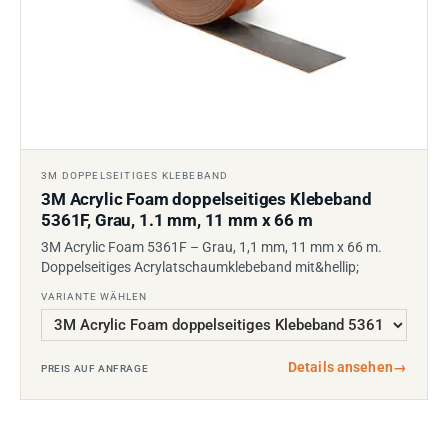
3M DOPPELSEITIGES KLEBEBAND
3M Acrylic Foam doppelseitiges Klebeband
5361F, Grau, 1.1 mm, 11 mm x 66 m
3M Acrylic Foam 5361F – Grau, 1,1 mm, 11 mm x 66 m.
Doppelseitiges Acrylatschaumklebeband mit&hellip;
VARIANTE WÄHLEN
Details ansehen
→
PREIS AUF ANFRAGE