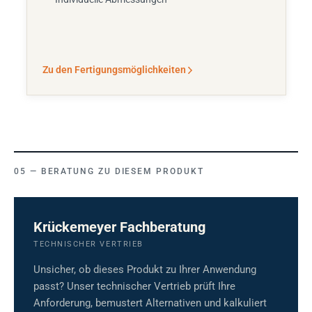
Zu den Fertigungsmöglichkeiten
BERATUNG ZU DIESEM PRODUKT
Krückemeyer Fachberatung
TECHNISCHER VERTRIEB
Unsicher, ob dieses Produkt zu Ihrer Anwendung
passt? Unser technischer Vertrieb prüft Ihre
Anforderung, bemustert Alternativen und kalkuliert