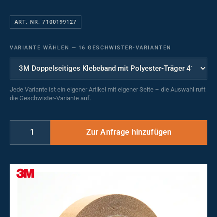
ART.-NR. 7100199127
VARIANTE WÄHLEN
—
16 GESCHWISTER-VARIANTEN
Jede Variante ist ein eigener Artikel mit eigener Seite – die Auswahl ruft
die Geschwister-Variante auf.