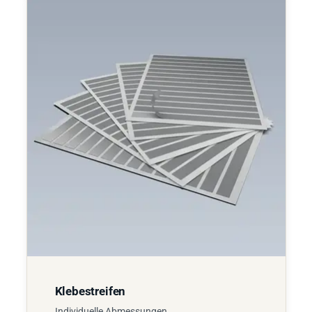
Klebestreifen
Individuelle Abmessungen