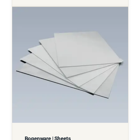
Bogenware | Sheets