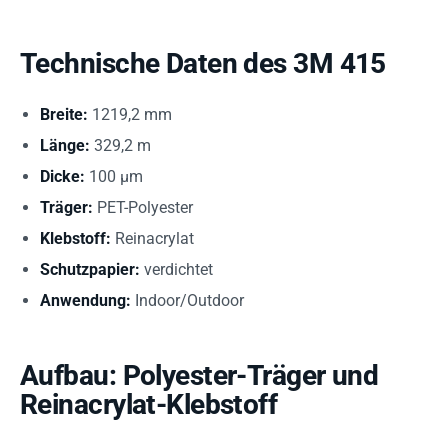
Technische Daten des 3M 415
Breite:
1219,2 mm
Länge:
329,2 m
Dicke:
100 µm
Träger:
PET-Polyester
Klebstoff:
Reinacrylat
Schutzpapier:
verdichtet
Anwendung:
Indoor/Outdoor
Aufbau: Polyester-Träger und
Reinacrylat-Klebstoff