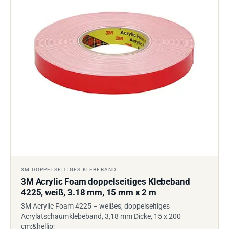
3M DOPPELSEITIGES KLEBEBAND
3M Acrylic Foam doppelseitiges Klebeband
4225, weiß, 3.18 mm, 15 mm x 2 m
3M Acrylic Foam 4225 – weißes, doppelseitiges
Acrylatschaumklebeband, 3,18 mm Dicke, 15 x 200
cm;&hellip;