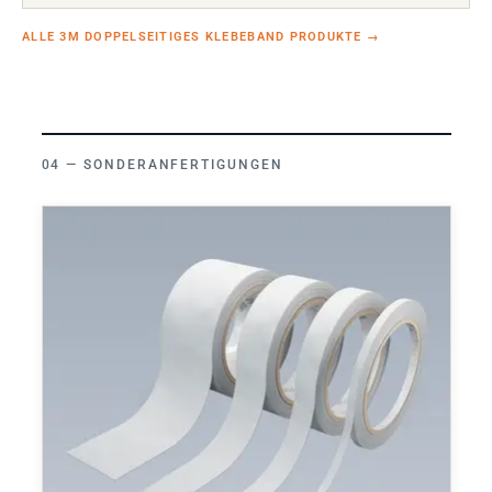
ALLE 3M DOPPELSEITIGES KLEBEBAND PRODUKTE
→
SONDERANFERTIGUNGEN