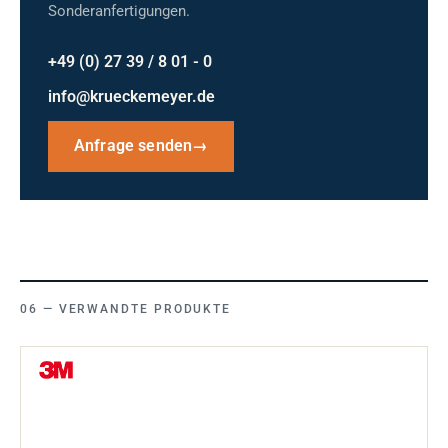
Sonderanfertigungen.
+49 (0) 27 39 / 8 01 - 0
info@krueckemeyer.de
Anfrage senden
→
VERWANDTE PRODUKTE