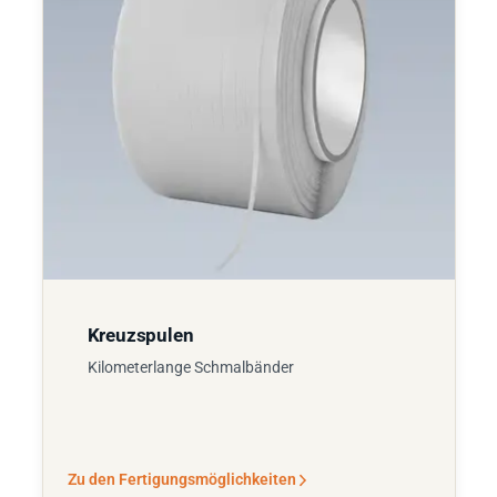
Kreuzspulen
Kilometerlange Schmalbänder
Zu den Fertigungsmöglichkeiten