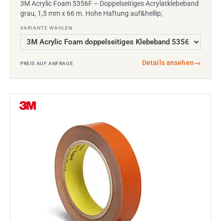
3M Acrylic Foam 5356F – Doppelseitiges Acrylatklebeband
grau, 1,5 mm x 66 m. Hohe Haftung auf&hellip;
VARIANTE WÄHLEN
Details ansehen
→
PREIS AUF ANFRAGE