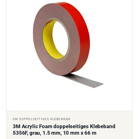
3M DOPPELSEITIGES KLEBEBAND
3M Acrylic Foam doppelseitiges Klebeband
5356F, grau, 1.5 mm, 10 mm x 66 m