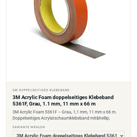
3M DOPPELSEITIGES KLEBEBAND
3M Acrylic Foam doppelseitiges Klebeband
5361F, Grau, 1.1 mm, 11 mm x 66 m
3M Acrylic Foam 5361F – Grau, 1,1 mm, 11 mm x 66 m.
Doppelseitiges Acrylatschaumklebeband mit&hellip;
VARIANTE WÄHLEN