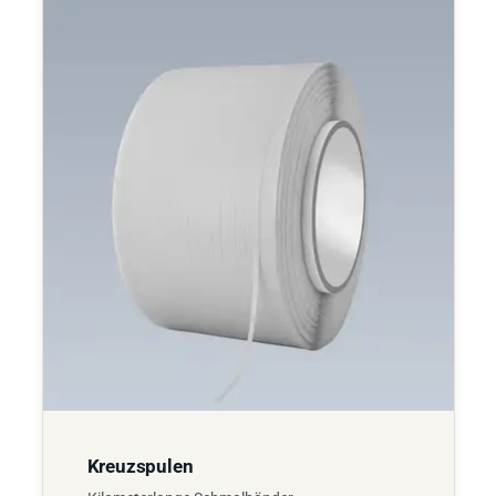
Kreuzspulen