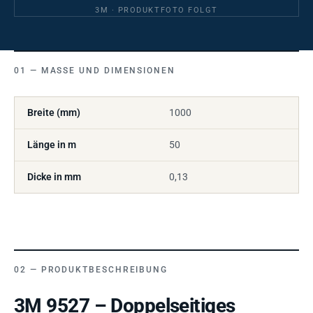
3M · PRODUKTFOTO FOLGT
MASSE UND DIMENSIONEN
Breite (mm)
1000
Länge in m
50
Dicke in mm
0,13
PRODUKTBESCHREIBUNG
3M 9527 – Doppelseitiges