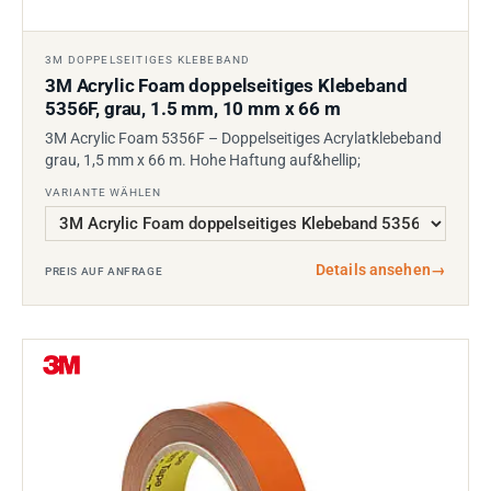
3M DOPPELSEITIGES KLEBEBAND
3M Acrylic Foam doppelseitiges Klebeband
5356F, grau, 1.5 mm, 10 mm x 66 m
3M Acrylic Foam 5356F – Doppelseitiges Acrylatklebeband
grau, 1,5 mm x 66 m. Hohe Haftung auf&hellip;
VARIANTE WÄHLEN
Details ansehen
→
PREIS AUF ANFRAGE