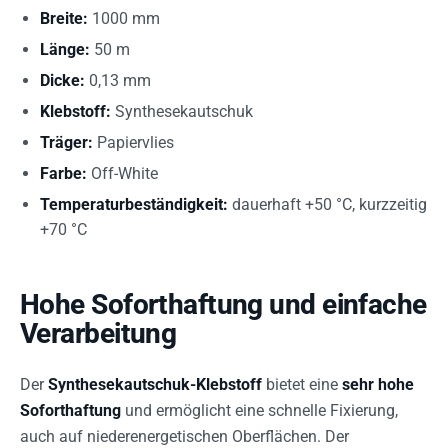
Breite:
1000 mm
Länge:
50 m
Dicke:
0,13 mm
Klebstoff:
Synthesekautschuk
Träger:
Papiervlies
Farbe:
Off-White
Temperaturbeständigkeit:
dauerhaft +50 °C, kurzzeitig
+70 °C
Hohe Soforthaftung und einfache
Verarbeitung
Der
Synthesekautschuk-Klebstoff
bietet eine
sehr hohe
Soforthaftung
und ermöglicht eine schnelle Fixierung,
auch auf niederenergetischen Oberflächen. Der