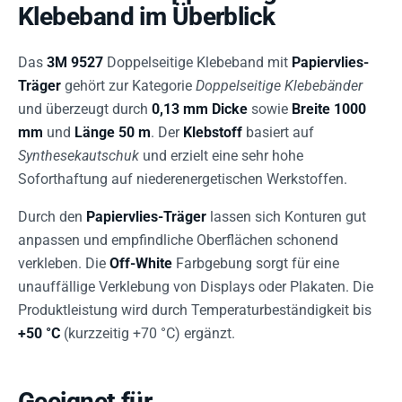
Klebeband im Überblick
Das
3M 9527
Doppelseitige Klebeband mit
Papiervlies-
Träger
gehört zur Kategorie
Doppelseitige Klebebänder
und überzeugt durch
0,13 mm Dicke
sowie
Breite 1000
mm
und
Länge 50 m
. Der
Klebstoff
basiert auf
Synthesekautschuk
und erzielt eine sehr hohe
Soforthaftung auf niederenergetischen Werkstoffen.
Durch den
Papiervlies-Träger
lassen sich Konturen gut
anpassen und empfindliche Oberflächen schonend
verkleben. Die
Off-White
Farbgebung sorgt für eine
unauffällige Verklebung von Displays oder Plakaten. Die
Produktleistung wird durch Temperaturbeständigkeit bis
+50 °C
(kurzzeitig +70 °C) ergänzt.
Geeignet für