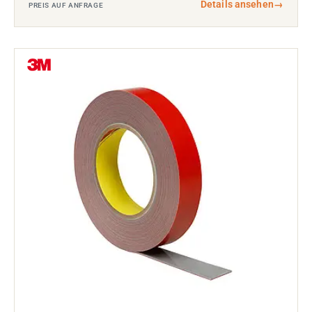
Details ansehen
→
PREIS AUF ANFRAGE