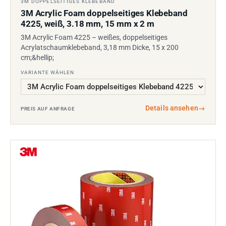
3M DOPPELSEITIGES KLEBEBAND
3M Acrylic Foam doppelseitiges Klebeband
4225, weiß, 3.18 mm, 15 mm x 2 m
3M Acrylic Foam 4225 – weißes, doppelseitiges
Acrylatschaumklebeband, 3,18 mm Dicke, 15 x 200
cm;&hellip;
VARIANTE WÄHLEN
Details ansehen
→
PREIS AUF ANFRAGE