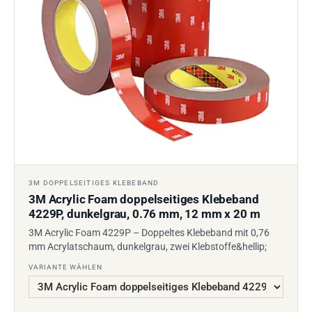
3M DOPPELSEITIGES KLEBEBAND
3M Acrylic Foam doppelseitiges Klebeband
4229P, dunkelgrau, 0.76 mm, 12 mm x 20 m
3M Acrylic Foam 4229P – Doppeltes Klebeband mit 0,76
mm Acrylatschaum, dunkelgrau, zwei Klebstoffe&hellip;
VARIANTE WÄHLEN