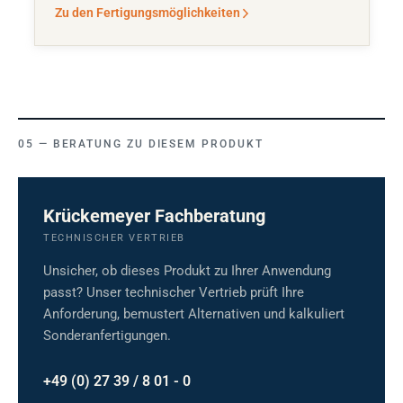
Zu den Fertigungsmöglichkeiten
BERATUNG ZU DIESEM PRODUKT
Krückemeyer Fachberatung
TECHNISCHER VERTRIEB
Unsicher, ob dieses Produkt zu Ihrer Anwendung
passt? Unser technischer Vertrieb prüft Ihre
Anforderung, bemustert Alternativen und kalkuliert
Sonderanfertigungen.
+49 (0) 27 39 / 8 01 - 0