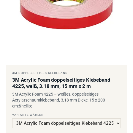
3M DOPPELSEITIGES KLEBEBAND
3M Acrylic Foam doppelseitiges Klebeband
4225, weiß, 3.18 mm, 15 mm x 2 m
3M Acrylic Foam 4225 – weißes, doppelseitiges
Acrylatschaumklebeband, 3,18 mm Dicke, 15 x 200
cm;&hellip;
VARIANTE WÄHLEN