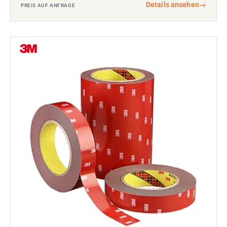
Details ansehen
→
PREIS AUF ANFRAGE