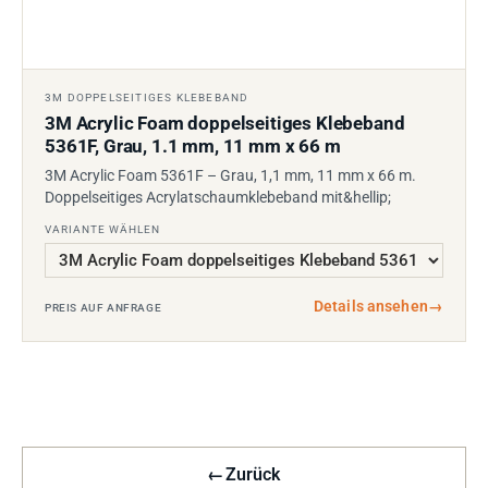
3M DOPPELSEITIGES KLEBEBAND
3M Acrylic Foam doppelseitiges Klebeband
5361F, Grau, 1.1 mm, 11 mm x 66 m
3M Acrylic Foam 5361F – Grau, 1,1 mm, 11 mm x 66 m.
Doppelseitiges Acrylatschaumklebeband mit&hellip;
VARIANTE WÄHLEN
Details ansehen
→
PREIS AUF ANFRAGE
←
Zurück