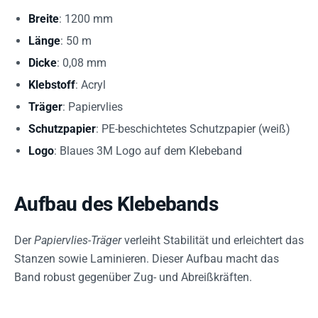
Breite
: 1200 mm
Länge
: 50 m
Dicke
: 0,08 mm
Klebstoff
: Acryl
Träger
: Papiervlies
Schutzpapier
: PE-beschichtetes Schutzpapier (weiß)
Logo
: Blaues 3M Logo auf dem Klebeband
Aufbau des Klebebands
Der
Papiervlies-Träger
verleiht Stabilität und erleichtert das
Stanzen sowie Laminieren. Dieser Aufbau macht das
Band robust gegenüber Zug- und Abreißkräften.