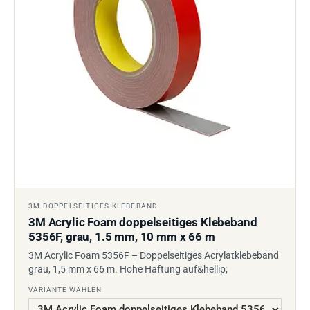
3M DOPPELSEITIGES KLEBEBAND
3M Acrylic Foam doppelseitiges Klebeband
5356F, grau, 1.5 mm, 10 mm x 66 m
3M Acrylic Foam 5356F – Doppelseitiges Acrylatklebeband
grau, 1,5 mm x 66 m. Hohe Haftung auf&hellip;
VARIANTE WÄHLEN