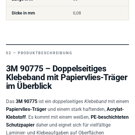
Dicke in mm
0,08
PRODUKTBESCHREIBUNG
3M 90775 – Doppelseitiges
Klebeband mit Papiervlies-Träger
im Überblick
Das
3M 90775
ist ein
doppelseitiges Klebeband
mit einem
Papiervlies-Träger
und einem stark haftenden,
Acrylat-
Klebstoff
. Es kommt mit einem weißen,
PE-beschichteten
Schutzpapier
daher und eignet sich für vielfältige
Laminier- und Klebeaufgaben auf Oberflächen