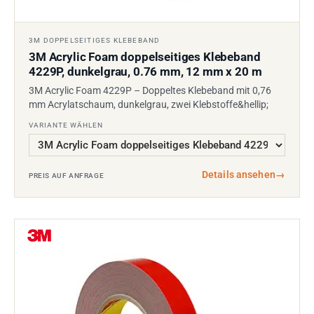
3M DOPPELSEITIGES KLEBEBAND
3M Acrylic Foam doppelseitiges Klebeband
4229P, dunkelgrau, 0.76 mm, 12 mm x 20 m
3M Acrylic Foam 4229P – Doppeltes Klebeband mit 0,76
mm Acrylatschaum, dunkelgrau, zwei Klebstoffe&hellip;
VARIANTE WÄHLEN
Details ansehen
→
PREIS AUF ANFRAGE