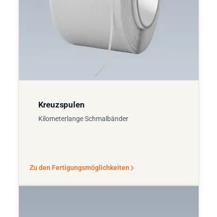
Kreuzspulen
Kilometerlange Schmalbänder
Zu den Fertigungsmöglichkeiten