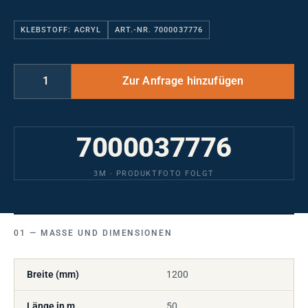
KLEBSTOFF: ACRYL
ART.-NR. 7000037776
7000037776
3M · PRODUKTFOTO FOLGT
MASSE UND DIMENSIONEN
Breite (mm)
1200
Länge in m
50