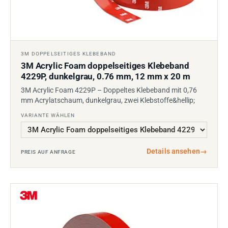
3M DOPPELSEITIGES KLEBEBAND
3M Acrylic Foam doppelseitiges Klebeband
4229P, dunkelgrau, 0.76 mm, 12 mm x 20 m
3M Acrylic Foam 4229P – Doppeltes Klebeband mit 0,76
mm Acrylatschaum, dunkelgrau, zwei Klebstoffe&hellip;
VARIANTE WÄHLEN
Details ansehen
→
PREIS AUF ANFRAGE