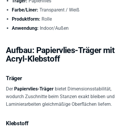
Träger:
Papiervlies
Farbe/Liner:
Transparent / Weiß
Produktform:
Rolle
Anwendung:
Indoor/Außen
Aufbau: Papiervlies-Träger mit
Acryl-Klebstoff
Träger
Der
Papiervlies-Träger
bietet Dimensionsstabilität,
wodurch Zuschnitte beim Stanzen exakt bleiben und
Laminierarbeiten gleichmäßige Oberflächen liefern.
Klebstoff