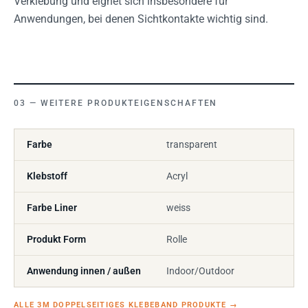
Verklebung und eignet sich insbesondere für
Anwendungen, bei denen Sichtkontakte wichtig sind.
WEITERE PRODUKTEIGENSCHAFTEN
Farbe
transparent
Klebstoff
Acryl
Farbe Liner
weiss
Produkt Form
Rolle
Anwendung innen / außen
Indoor/Outdoor
ALLE 3M DOPPELSEITIGES KLEBEBAND PRODUKTE
→