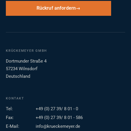
Rückruf anfordern
KRÜCKEMEYER GMBH
Dortmunder Straße 4
57234 Wilnsdorf
Deutschland
KONTAKT
Tel:
+49 (0) 27 39/ 8 01 - 0
Fax:
+49 (0) 27 39/ 8 01 - 586
E-Mail:
info@krueckemeyer.de