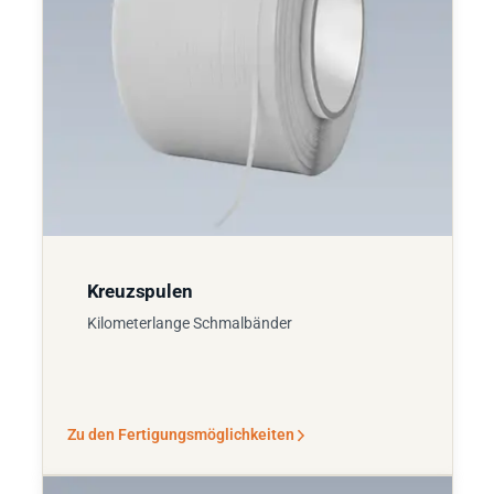
Kreuzspulen
Kilometerlange Schmalbänder
Zu den Fertigungsmöglichkeiten