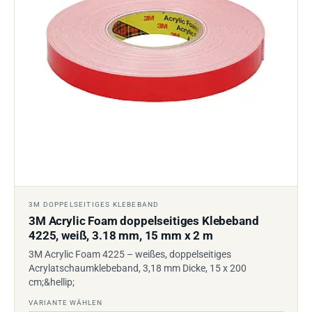
3M DOPPELSEITIGES KLEBEBAND
3M Acrylic Foam doppelseitiges Klebeband
4225, weiß, 3.18 mm, 15 mm x 2 m
3M Acrylic Foam 4225 – weißes, doppelseitiges
Acrylatschaumklebeband, 3,18 mm Dicke, 15 x 200
cm;&hellip;
VARIANTE WÄHLEN