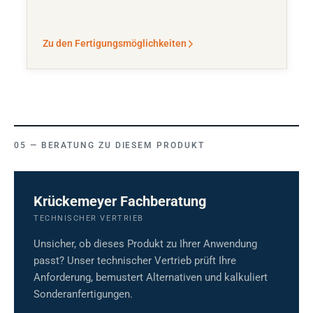
Zu den Fertigungsmöglichkeiten
BERATUNG ZU DIESEM PRODUKT
Krückemeyer Fachberatung
TECHNISCHER VERTRIEB
Unsicher, ob dieses Produkt zu Ihrer Anwendung
passt? Unser technischer Vertrieb prüft Ihre
Anforderung, bemustert Alternativen und kalkuliert
Sonderanfertigungen.