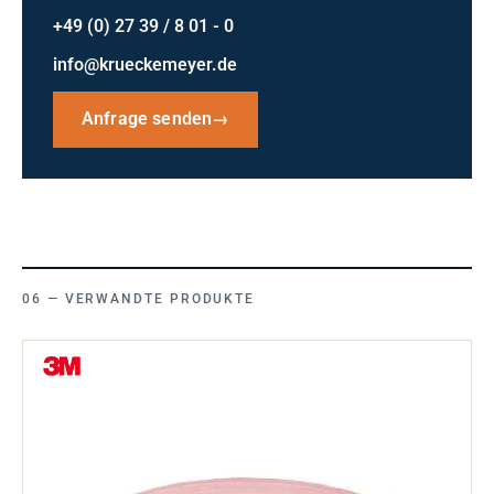
+49 (0) 27 39 / 8 01 - 0
info@krueckemeyer.de
Anfrage senden
→
VERWANDTE PRODUKTE