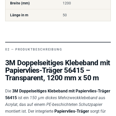
Breite (mm)
1200
Länge in m
50
PRODUKTBESCHREIBUNG
3M Doppelseitiges Klebeband mit
Papiervlies-Träger 56415 –
Transparent, 1200 mm x 50 m
Die
3M Doppelseitiges Klebeband mit Papiervlies-Träger
56415
ist ein
150 μm dickes Mehrzweckklebeband
aus
Acrylat
, das auf einem
PE-beschichteten Schutzpapier
montiert ist. Der integrierte
Papiervlies-Träger
sorgt für