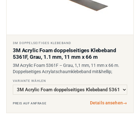
3M DOPPELSEITIGES KLEBEBAND
3M Acrylic Foam doppelseitiges Klebeband
5361F, Grau, 1.1 mm, 11 mm x 66 m
3M Acrylic Foam 5361F – Grau, 1,1 mm, 11 mm x 66 m.
Doppelseitiges Acrylatschaumklebeband mit&hellip;
VARIANTE WÄHLEN
Details ansehen
→
PREIS AUF ANFRAGE