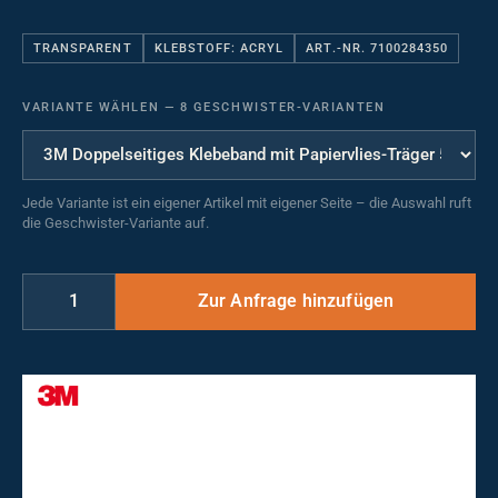
TRANSPARENT
KLEBSTOFF: ACRYL
ART.-NR. 7100284350
VARIANTE WÄHLEN
—
8 GESCHWISTER-VARIANTEN
Jede Variante ist ein eigener Artikel mit eigener Seite – die Auswahl ruft
die Geschwister-Variante auf.