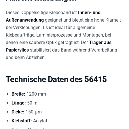
Dieses Doppelseitige Klebeband ist
Innen- und
Außenanwendung
geeignet und bietet eine hohe Klarheit
bei Verklebungen. Es ist ideal für allgemeine
Klebeaufträge, Laminierprozesse und Montagen, bei
denen eine saubere Optik gefragt ist. Der
Träger aus
Papiervlies
stabilisiert das Band während Verarbeitung
und beim Abziehen.
Technische Daten des 56415
Breite:
1200 mm
Länge:
50 m
Dicke:
150 μm
Klebstoff:
Acrylat