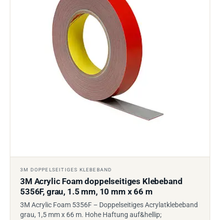
3M DOPPELSEITIGES KLEBEBAND
3M Acrylic Foam doppelseitiges Klebeband
5356F, grau, 1.5 mm, 10 mm x 66 m
3M Acrylic Foam 5356F – Doppelseitiges Acrylatklebeband
grau, 1,5 mm x 66 m. Hohe Haftung auf&hellip;