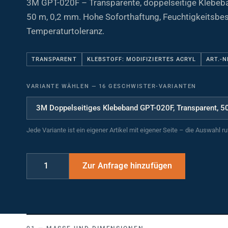
50 m, 0,2 mm. Hohe Soforthaftung, Feuchtigkeitsbes
Temperaturtoleranz.
TRANSPARENT
KLEBSTOFF: MODIFIZIERTES ACRYL
ART.-N
VARIANTE WÄHLEN
—
16 GESCHWISTER-VARIANTEN
Jede Variante ist ein eigener Artikel mit eigener Seite – die Auswahl r
MASSE UND DIMENSIONEN