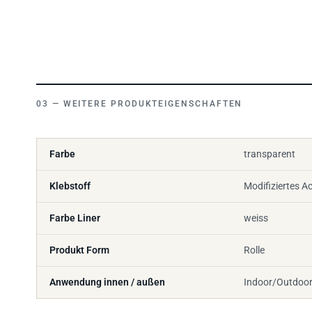
WEITERE PRODUKTEIGENSCHAFTEN
Farbe
transparent
Klebstoff
Modifiziertes Ac
Farbe Liner
weiss
Produkt Form
Rolle
Anwendung innen / außen
Indoor/Outdoo
ALLE 3M DOPPELSEITIGES KLEBEBAND PRODUKTE
→