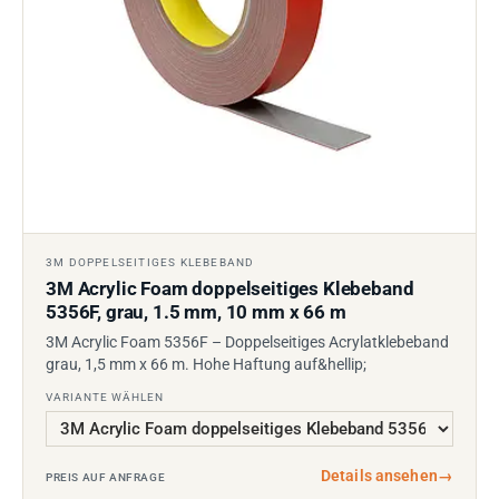
3M DOPPELSEITIGES KLEBEBAND
3M Acrylic Foam doppelseitiges Klebeband
5356F, grau, 1.5 mm, 10 mm x 66 m
3M Acrylic Foam 5356F – Doppelseitiges Acrylatklebeband
grau, 1,5 mm x 66 m. Hohe Haftung auf&hellip;
VARIANTE WÄHLEN
Details ansehen
→
PREIS AUF ANFRAGE