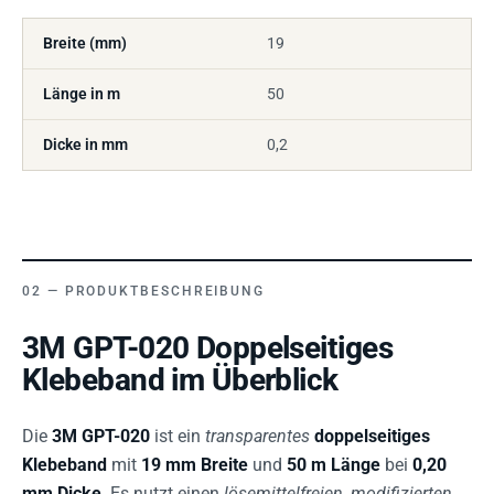
Breite (mm)
19
Länge in m
50
Dicke in mm
0,2
PRODUKTBESCHREIBUNG
3M GPT-020 Doppelseitiges
Klebeband im Überblick
Die
3M GPT-020
ist ein
transparentes
doppelseitiges
Klebeband
mit
19 mm Breite
und
50 m Länge
bei
0,20
mm Dicke
. Es nutzt einen
lösemittelfreien, modifizierten