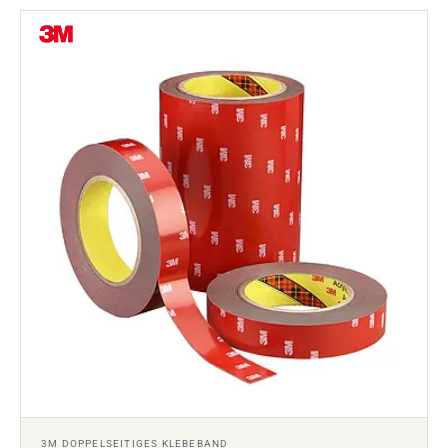
3M DOPPELSEITIGES KLEBEBAND