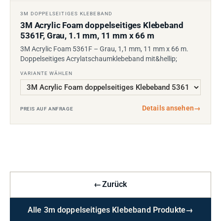
3M DOPPELSEITIGES KLEBEBAND
3M Acrylic Foam doppelseitiges Klebeband
5361F, Grau, 1.1 mm, 11 mm x 66 m
3M Acrylic Foam 5361F – Grau, 1,1 mm, 11 mm x 66 m.
Doppelseitiges Acrylatschaumklebeband mit&hellip;
VARIANTE WÄHLEN
Details ansehen
→
PREIS AUF ANFRAGE
←
Zurück
Alle 3m doppelseitiges Klebeband Produkte
→