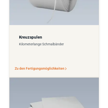
Kreuzspulen
Kilometerlange Schmalbänder
Zu den Fertigungsmöglichkeiten