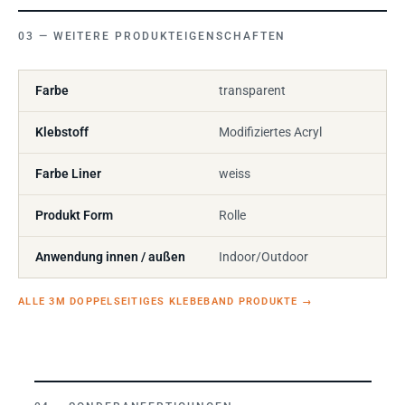
WEITERE PRODUKTEIGENSCHAFTEN
Farbe
transparent
Klebstoff
Modifiziertes Acryl
Farbe Liner
weiss
Produkt Form
Rolle
Anwendung innen / außen
Indoor/Outdoor
ALLE 3M DOPPELSEITIGES KLEBEBAND PRODUKTE
→