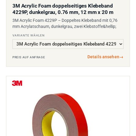
3M Acrylic Foam doppelseitiges Klebeband
4229P, dunkelgrau, 0.76 mm, 12 mm x 20 m
3M Acrylic Foam 4229P – Doppeltes Klebeband mit 0,76
mm Acrylatschaum, dunkelgrau, zwei Klebstoffe&hellip;
VARIANTE WÄHLEN
Details ansehen
→
PREIS AUF ANFRAGE