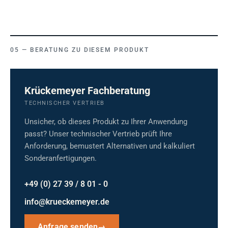
BERATUNG ZU DIESEM PRODUKT
Krückemeyer Fachberatung
TECHNISCHER VERTRIEB
Unsicher, ob dieses Produkt zu Ihrer Anwendung
passt? Unser technischer Vertrieb prüft Ihre
Anforderung, bemustert Alternativen und kalkuliert
Sonderanfertigungen.
+49 (0) 27 39 / 8 01 - 0
info@krueckemeyer.de
Anfrage senden
→