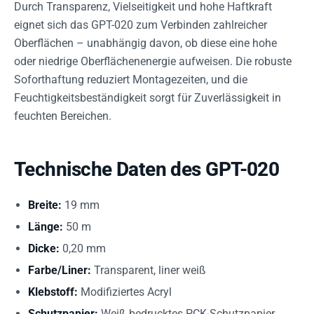
Durch Transparenz, Vielseitigkeit und hohe Haftkraft
eignet sich das GPT-020 zum Verbinden zahlreicher
Oberflächen – unabhängig davon, ob diese eine hohe
oder niedrige Oberflächenenergie aufweisen. Die robuste
Soforthaftung reduziert Montagezeiten, und die
Feuchtigkeitsbeständigkeit sorgt für Zuverlässigkeit in
feuchten Bereichen.
Technische Daten des GPT-020
Breite:
19 mm
Länge:
50 m
Dicke:
0,20 mm
Farbe/Liner:
Transparent, liner weiß
Klebstoff:
Modifiziertes Acryl
Schutzpapier:
Weiß bedrucktes PCK-Schutzpapier