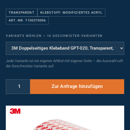
TRANSPARENT
KLEBSTOFF: MODIFIZIERTES ACRYL
ART.-NR. 7100370006
VARIANTE WÄHLEN
—
16 GESCHWISTER-VARIANTEN
Jede Variante ist ein eigener Artikel mit eigener Seite – die Auswahl ruft
die Geschwister-Variante auf.