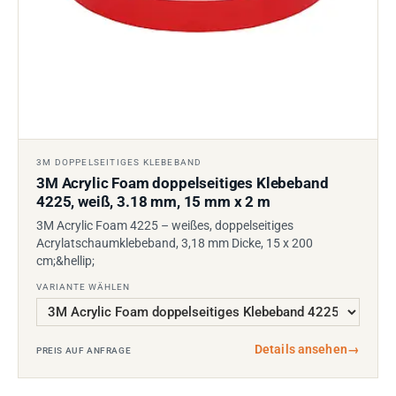
3M DOPPELSEITIGES KLEBEBAND
3M Acrylic Foam doppelseitiges Klebeband
4225, weiß, 3.18 mm, 15 mm x 2 m
3M Acrylic Foam 4225 – weißes, doppelseitiges
Acrylatschaumklebeband, 3,18 mm Dicke, 15 x 200
cm;&hellip;
VARIANTE WÄHLEN
Details ansehen
→
PREIS AUF ANFRAGE