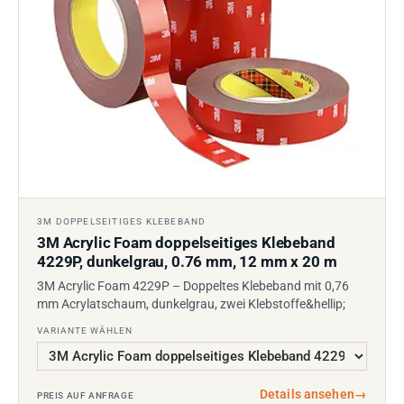
3M DOPPELSEITIGES KLEBEBAND
3M Acrylic Foam doppelseitiges Klebeband
4229P, dunkelgrau, 0.76 mm, 12 mm x 20 m
3M Acrylic Foam 4229P – Doppeltes Klebeband mit 0,76
mm Acrylatschaum, dunkelgrau, zwei Klebstoffe&hellip;
VARIANTE WÄHLEN
Details ansehen
→
PREIS AUF ANFRAGE