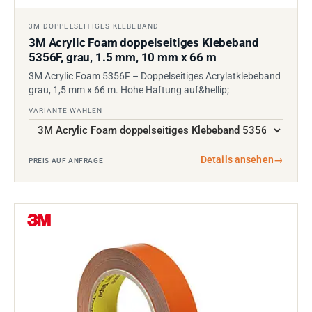
3M DOPPELSEITIGES KLEBEBAND
3M Acrylic Foam doppelseitiges Klebeband
5356F, grau, 1.5 mm, 10 mm x 66 m
3M Acrylic Foam 5356F – Doppelseitiges Acrylatklebeband
grau, 1,5 mm x 66 m. Hohe Haftung auf&hellip;
VARIANTE WÄHLEN
Details ansehen
→
PREIS AUF ANFRAGE