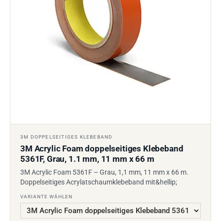
3M DOPPELSEITIGES KLEBEBAND
3M Acrylic Foam doppelseitiges Klebeband
5361F, Grau, 1.1 mm, 11 mm x 66 m
3M Acrylic Foam 5361F – Grau, 1,1 mm, 11 mm x 66 m.
Doppelseitiges Acrylatschaumklebeband mit&hellip;
VARIANTE WÄHLEN