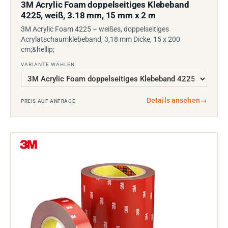
3M Acrylic Foam doppelseitiges Klebeband
4225, weiß, 3.18 mm, 15 mm x 2 m
3M Acrylic Foam 4225 – weißes, doppelseitiges
Acrylatschaumklebeband, 3,18 mm Dicke, 15 x 200
cm;&hellip;
VARIANTE WÄHLEN
Details ansehen
→
PREIS AUF ANFRAGE