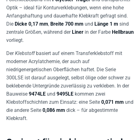
Optik – ideal für Konturverklebungen, wenn eine hohe
Anfangshaftung und dauerhafte Klebkraft gefragt sind.
Die
Dicke 0,17 mm
,
Breite 700 mm
und
Länge 1 m
sind
zentrale Größen, während der
Liner
in der Farbe
Hellbraun
vorliegt.
Der
Klebstoff
basiert auf einem Transferklebstoff mit
moderner Acrylatchemie, der auch auf
niedrigenergetischen Oberflächen haftet. Die Serie
300LSE ist darauf ausgelegt, selbst ölige oder schwer zu
beklebende Untergründe zuverlässig zu verkleben. In der
Bauweise
9474LE
und
9495LE
kommen zwei
Klebstoffschichten zum Einsatz: eine Seite
0,071 mm
und
die andere Seite
0,086 mm
dick – für abgestimmte
Klebkraft.