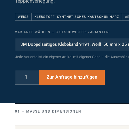
WEISS
KLEBSTOFF: SYNTHETISCHES KAUTSCHUK-HARZ
AR
VARIANTE WÄHLEN
—
3 GESCHWISTER-VARIANTEN
Jede Variante ist ein eigener Artikel mit eigener Seite – die Auswahl r
MASSE UND DIMENSIONEN
Breite (mm)
50