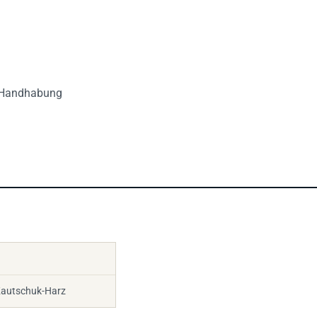
e Handhabung
Kautschuk-Harz