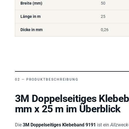
Länge in m
25
Dicke in mm
0,26
PRODUKTBESCHREIBUNG
3M Doppelseitiges Klebeb
mm x 25 m im Überblick
Die
3M Doppelseitiges Klebeband 9191
ist ein
Allzweck
einem
druckempfindlichen Synthese-Kautschuk-Klebst