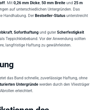
ungen auf unterschiedlichen Untergründen. Das
die Handhabung. Der
Bestseller-Status
unterstreicht
ebkraft
,
Soforthaftung
und guter
Scherfestigkeit
als Teppichklebeband. Vor der Anwendung sollten
re, langfristige Haftung zu gewährleisten.
rung
tet das Band schnelle, zuverlässige Haftung, ohne
turierten Untergründe
werden durch den Vliesträger
Abrollen erleichtert.
kationen des