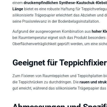
Länge
bietet es eine robuste Haftung für Teppichverleg
silikonisierte Trägerpapier
erleichtert das Abziehen und 
seine Praxisrelevanz in der Bodenbelagsinstallation.
Aufgrund der ausgewogenen Kombination aus
hoher Kl
bei Raumtemperatur eignet sich das Produkt besonders 
Oberflächenverträglichkeit geprüft werden, um eine siche
Geeignet für Teppichfixie
Zum Fixieren von Raumteppichen und Teppichplatten bie
die Teppichrücken zu durchdringen. Die
rauen und struk
gut erreicht, während das silikonisierte Trägerpapier das 
Abmessungen und Spezifi