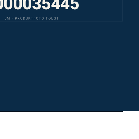
3M · PRODUKTFOTO FOLGT