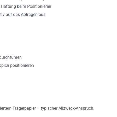
e Haftung beim Positionieren
itiv auf das Abtragen aus
 durchführen
pich positionieren
siertem Trägerpapier – typischer Allzweck-Anspruch.