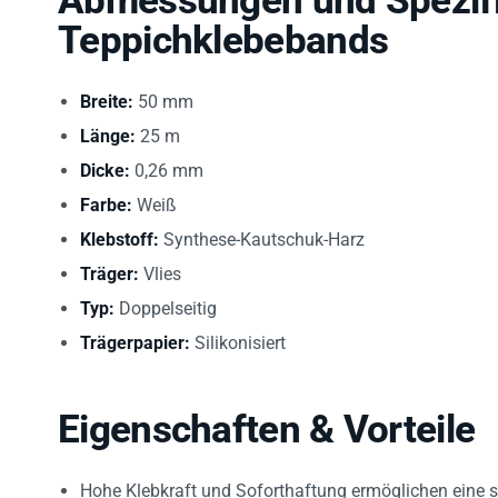
Teppichklebebands
Breite:
50 mm
Länge:
25 m
Dicke:
0,26 mm
Farbe:
Weiß
Klebstoff:
Synthese-Kautschuk-Harz
Träger:
Vlies
Typ:
Doppelseitig
Trägerpapier:
Silikonisiert
Eigenschaften & Vorteile
Hohe Klebkraft und Soforthaftung ermöglichen eine s