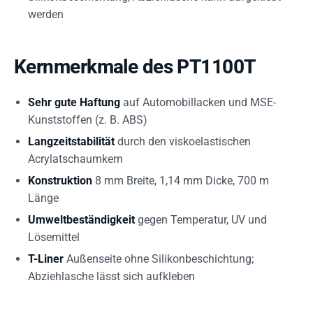
werden
Kernmerkmale des PT1100T
Sehr gute Haftung
auf Automobillacken und MSE-
Kunststoffen (z. B. ABS)
Langzeitstabilität
durch den viskoelastischen
Acrylatschaumkern
Konstruktion
8 mm Breite, 1,14 mm Dicke, 700 m
Länge
Umweltbeständigkeit
gegen Temperatur, UV und
Lösemittel
T-Liner
Außenseite ohne Silikonbeschichtung;
Abziehlasche lässt sich aufkleben