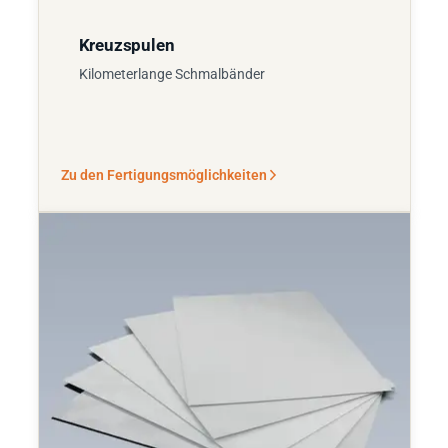
Kreuzspulen
Kilometerlange Schmalbänder
Zu den Fertigungsmöglichkeiten