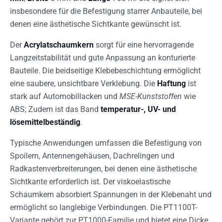
insbesondere für die Befestigung starrer Anbauteile, bei
denen eine ästhetische Sichtkante gewünscht ist.
Der
Acrylatschaumkern
sorgt für eine hervorragende
Langzeitstabilität und gute Anpassung an konturierte
Bauteile. Die beidseitige Klebebeschichtung ermöglicht
eine saubere, unsichtbare Verklebung. Die
Haftung
ist
stark auf Automobillacken und
MSE-Kunststoffen
wie
ABS; Zudem ist das Band
temperatur-, UV- und
lösemittelbeständig
.
Typische Anwendungen umfassen die Befestigung von
Spoilern, Antennengehäusen, Dachrelingen und
Radkastenverbreiterungen, bei denen eine ästhetische
Sichtkante erforderlich ist. Der viskoelastische
Schaumkern absorbiert Spannungen in der Klebenaht und
ermöglicht so langlebige Verbindungen. Die PT1100T-
Variante gehört zur PT1000-Familie und bietet eine Dicke