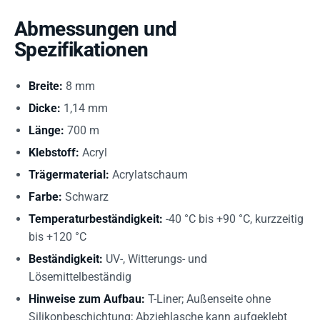
Abmessungen und
Spezifikationen
Breite:
8 mm
Dicke:
1,14 mm
Länge:
700 m
Klebstoff:
Acryl
Trägermaterial:
Acrylatschaum
Farbe:
Schwarz
Temperaturbeständigkeit:
-40 °C bis +90 °C, kurzzeitig
bis +120 °C
Beständigkeit:
UV-, Witterungs- und
Lösemittelbeständig
Hinweise zum Aufbau:
T-Liner; Außenseite ohne
Silikonbeschichtung; Abziehlasche kann aufgeklebt