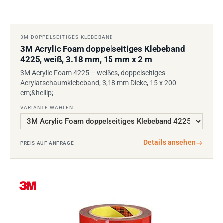
3M DOPPELSEITIGES KLEBEBAND
3M Acrylic Foam doppelseitiges Klebeband
4225, weiß, 3.18 mm, 15 mm x 2 m
3M Acrylic Foam 4225 – weißes, doppelseitiges
Acrylatschaumklebeband, 3,18 mm Dicke, 15 x 200
cm;&hellip;
VARIANTE WÄHLEN
Details ansehen
→
PREIS AUF ANFRAGE