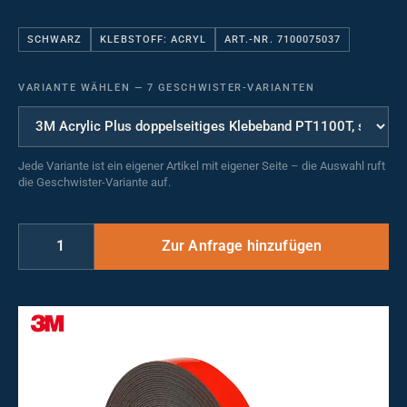
SCHWARZ
KLEBSTOFF: ACRYL
ART.-NR. 7100075037
VARIANTE WÄHLEN
—
7 GESCHWISTER-VARIANTEN
Jede Variante ist ein eigener Artikel mit eigener Seite – die Auswahl ruft
die Geschwister-Variante auf.