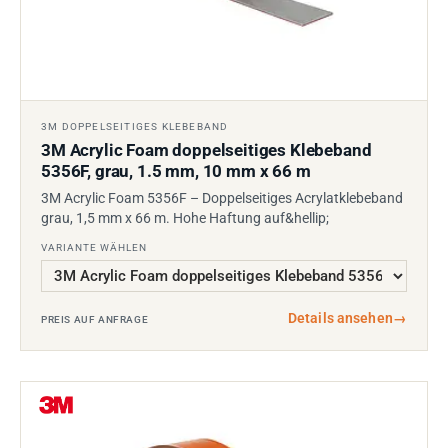
3M DOPPELSEITIGES KLEBEBAND
3M Acrylic Foam doppelseitiges Klebeband
5356F, grau, 1.5 mm, 10 mm x 66 m
3M Acrylic Foam 5356F – Doppelseitiges Acrylatklebeband
grau, 1,5 mm x 66 m. Hohe Haftung auf&hellip;
VARIANTE WÄHLEN
Details ansehen
→
PREIS AUF ANFRAGE