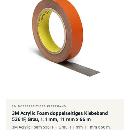
3M DOPPELSEITIGES KLEBEBAND
3M Acrylic Foam doppelseitiges Klebeband
5361F, Grau, 1.1 mm, 11 mm x 66 m
3M Acrylic Foam 5361F – Grau, 1,1 mm, 11 mm x 66 m.