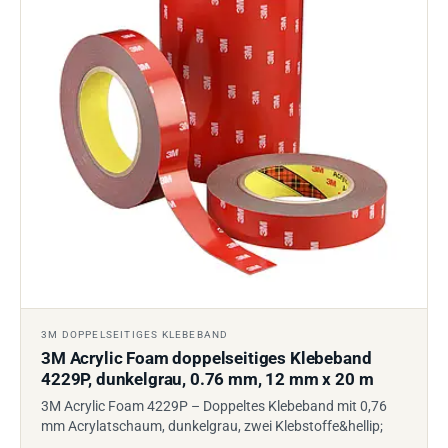
3M DOPPELSEITIGES KLEBEBAND
3M Acrylic Foam doppelseitiges Klebeband
4229P, dunkelgrau, 0.76 mm, 12 mm x 20 m
3M Acrylic Foam 4229P – Doppeltes Klebeband mit 0,76
mm Acrylatschaum, dunkelgrau, zwei Klebstoffe&hellip;