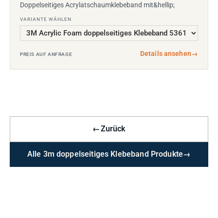
Doppelseitiges Acrylatschaumklebeband mit&hellip;
VARIANTE WÄHLEN
Details ansehen
→
PREIS AUF ANFRAGE
←
Zurück
Alle 3m doppelseitiges Klebeband Produkte
→