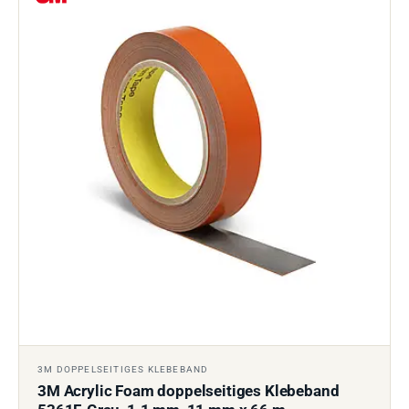
3M DOPPELSEITIGES KLEBEBAND
3M Acrylic Foam doppelseitiges Klebeband