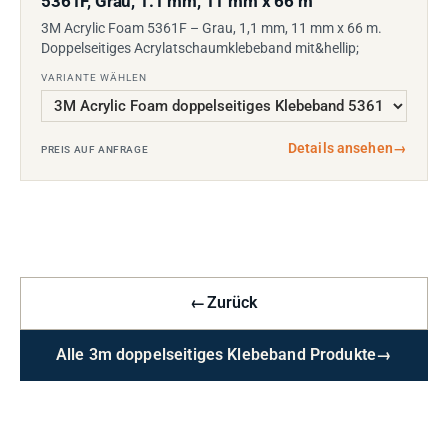
5361F, Grau, 1.1 mm, 11 mm x 66 m
3M Acrylic Foam 5361F – Grau, 1,1 mm, 11 mm x 66 m.
Doppelseitiges Acrylatschaumklebeband mit&hellip;
VARIANTE WÄHLEN
Details ansehen
→
PREIS AUF ANFRAGE
←
Zurück
Alle 3m doppelseitiges Klebeband Produkte
→