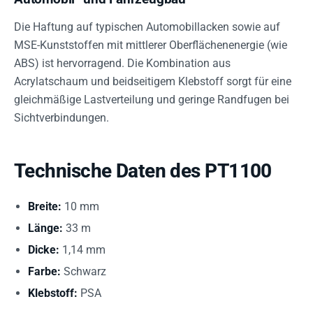
Die Haftung auf typischen Automobillacken sowie auf
MSE-Kunststoffen mit mittlerer Oberflächenenergie (wie
ABS) ist hervorragend. Die Kombination aus
Acrylatschaum und beidseitigem Klebstoff sorgt für eine
gleichmäßige Lastverteilung und geringe Randfugen bei
Sichtverbindungen.
Technische Daten des PT1100
Breite:
10 mm
Länge:
33 m
Dicke:
1,14 mm
Farbe:
Schwarz
Klebstoff:
PSA