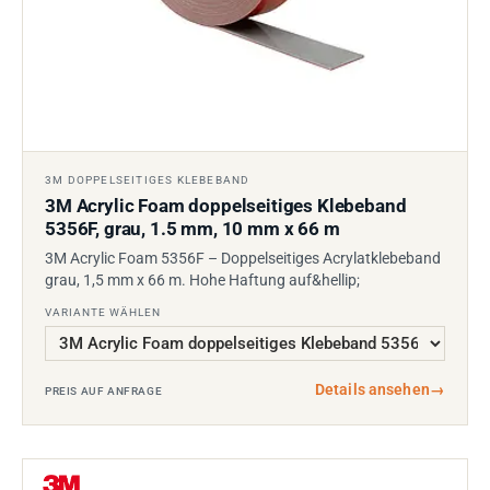
3M DOPPELSEITIGES KLEBEBAND
3M Acrylic Foam doppelseitiges Klebeband
5356F, grau, 1.5 mm, 10 mm x 66 m
3M Acrylic Foam 5356F – Doppelseitiges Acrylatklebeband
grau, 1,5 mm x 66 m. Hohe Haftung auf&hellip;
VARIANTE WÄHLEN
Details ansehen
→
PREIS AUF ANFRAGE