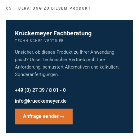
BERATUNG ZU DIESEM PRODUKT
Krückemeyer Fachberatung
TECHNISCHER VERTRIEB
Unsicher, ob dieses Produkt zu Ihrer Anwendung
passt? Unser technischer Vertrieb prüft Ihre
Anforderung, bemustert Alternativen und kalkuliert
Sonderanfertigungen.
+49 (0) 27 39 / 8 01 - 0
info@krueckemeyer.de
Anfrage senden
→