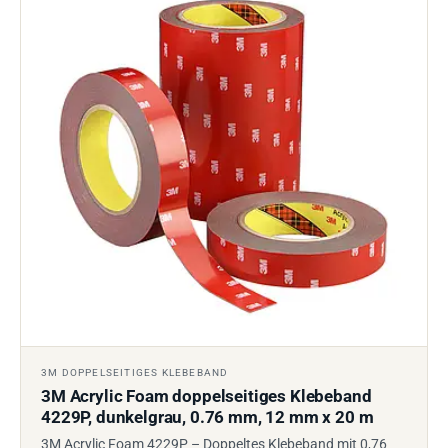
3M DOPPELSEITIGES KLEBEBAND
3M Acrylic Foam doppelseitiges Klebeband
4229P, dunkelgrau, 0.76 mm, 12 mm x 20 m
3M Acrylic Foam 4229P – Doppeltes Klebeband mit 0,76