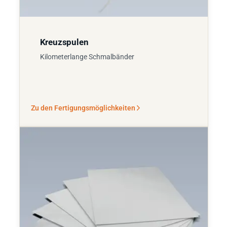
Kreuzspulen
Kilometerlange Schmalbänder
Zu den Fertigungsmöglichkeiten