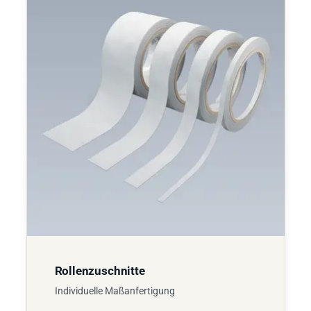
Rollenzuschnitte
Individuelle Maßanfertigung