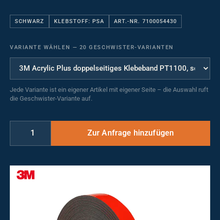
SCHWARZ
KLEBSTOFF: PSA
ART.-NR. 7100054430
VARIANTE WÄHLEN
—
20 GESCHWISTER-VARIANTEN
Jede Variante ist ein eigener Artikel mit eigener Seite – die Auswahl ruft
die Geschwister-Variante auf.