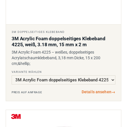
3M DOPPELSEITIGES KLEBEBAND
3M Acrylic Foam doppelseitiges Klebeband
4225, weiß, 3.18 mm, 15 mm x 2 m
3M Acrylic Foam 4225 – weißes, doppelseitiges
Acrylatschaumklebeband, 3,18 mm Dicke, 15 x 200
cm;&hellip;
VARIANTE WÄHLEN
Details ansehen
→
PREIS AUF ANFRAGE