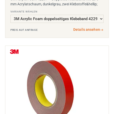
mm Acrylatschaum, dunkelgrau, zwei Klebstoffe&hellip;
VARIANTE WÄHLEN
Details ansehen
→
PREIS AUF ANFRAGE