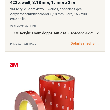
4225, weiß, 3.18 mm, 15 mm x 2 m
3M Acrylic Foam 4225 – weißes, doppelseitiges
Acrylatschaumklebeband, 3,18 mm Dicke, 15 x 200
cm;&hellip;
VARIANTE WÄHLEN
Details ansehen
→
PREIS AUF ANFRAGE