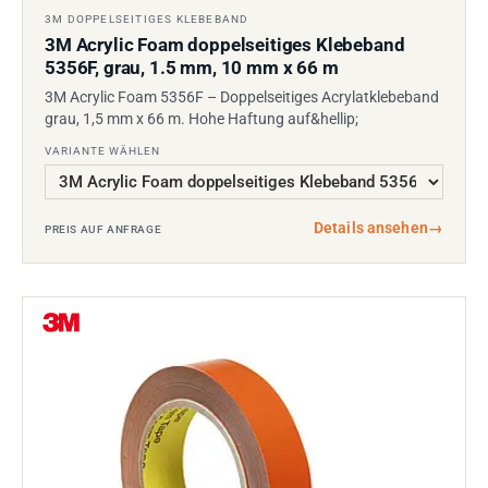
3M DOPPELSEITIGES KLEBEBAND
3M Acrylic Foam doppelseitiges Klebeband
5356F, grau, 1.5 mm, 10 mm x 66 m
3M Acrylic Foam 5356F – Doppelseitiges Acrylatklebeband
grau, 1,5 mm x 66 m. Hohe Haftung auf&hellip;
VARIANTE WÄHLEN
Details ansehen
→
PREIS AUF ANFRAGE