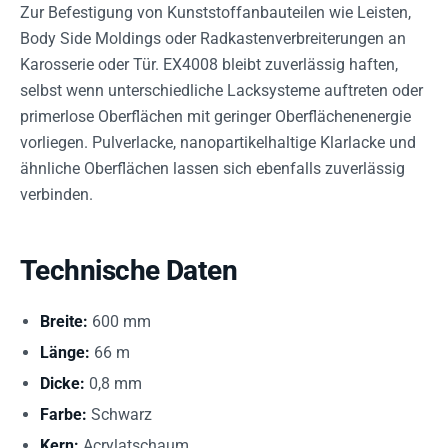
Zur Befestigung von Kunststoffanbauteilen wie Leisten,
Body Side Moldings oder Radkastenverbreiterungen an
Karosserie oder Tür. EX4008 bleibt zuverlässig haften,
selbst wenn unterschiedliche Lacksysteme auftreten oder
primerlose Oberflächen mit geringer Oberflächenenergie
vorliegen. Pulverlacke, nanopartikelhaltige Klarlacke und
ähnliche Oberflächen lassen sich ebenfalls zuverlässig
verbinden.
Technische Daten
Breite:
600 mm
Länge:
66 m
Dicke:
0,8 mm
Farbe:
Schwarz
Kern:
Acrylatschaum