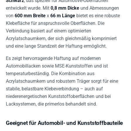
Schwarz
, das speziell für Automotive-Oberflächen
entwickelt wurde. Mit
0,8 mm Dicke
und Abmessungen
von
600 mm Breite
x
66 m Länge
bietet es eine robuste
Klebefläche für anspruchsvolle Oberflächen. Die
Verbindung basiert auf einem optimierten
Acrylatschaumkern, der sich gleichmäßig komprimiert
und eine lange Standzeit der Haftung ermöglicht.
Es zeigt hervorragende Haftung auf modernen
Automobillacken sowie MSE-Kunststoffen und ist
temperaturbeständig. Die Kombination aus
Acrylatschaumkern und robustem Träger sorgt für eine
stabile, belastbare Klebeverbindung – auch auf
niederenergetischen Kunststoffoberflächen und bei
Lacksystemen, die primerlos behandelt sind.
Geeignet für Automobil- und Kunststoffbauteile