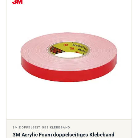
3M DOPPELSEITIGES KLEBEBAND
3M Acrylic Foam doppelseitiges Klebeband