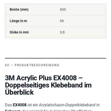
Breite (mm)
600
Länge in m
66
Dicke in mm
0,8
PRODUKTBESCHREIBUNG
3M Acrylic Plus EX4008 –
Doppelseitiges Klebeband im
Überblick
Das
EX4008
ist ein
Acrylatschaum-Doppelklebeband
in