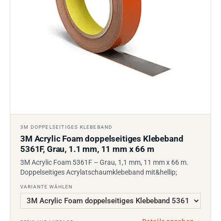
3M DOPPELSEITIGES KLEBEBAND
3M Acrylic Foam doppelseitiges Klebeband
5361F, Grau, 1.1 mm, 11 mm x 66 m
3M Acrylic Foam 5361F – Grau, 1,1 mm, 11 mm x 66 m.
Doppelseitiges Acrylatschaumklebeband mit&hellip;
VARIANTE WÄHLEN