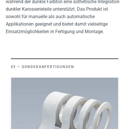
während der dunkle Farbton eine ästhetische Integration
dunkler Karosserieteile unterstützt. Das Produkt ist
sowohl für manuelle als auch automatische
Applikationen geeignet und bietet damit vielseitige
Einsatzmöglichkeiten in Fertigung und Montage.
SONDERANFERTIGUNGEN