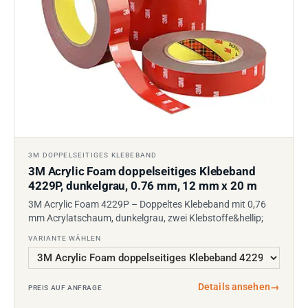
3M DOPPELSEITIGES KLEBEBAND
3M Acrylic Foam doppelseitiges Klebeband
4229P, dunkelgrau, 0.76 mm, 12 mm x 20 m
3M Acrylic Foam 4229P – Doppeltes Klebeband mit 0,76
mm Acrylatschaum, dunkelgrau, zwei Klebstoffe&hellip;
VARIANTE WÄHLEN
Details ansehen
→
PREIS AUF ANFRAGE