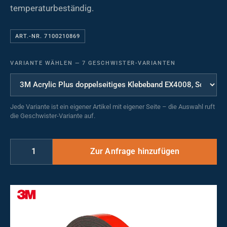
temperaturbeständig.
ART.-NR. 7100210869
VARIANTE WÄHLEN
—
7 GESCHWISTER-VARIANTEN
Jede Variante ist ein eigener Artikel mit eigener Seite – die Auswahl ruft
die Geschwister-Variante auf.