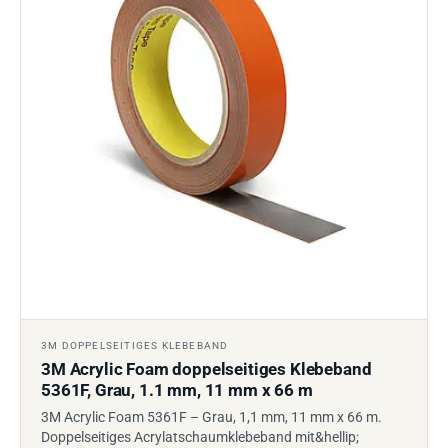
3M DOPPELSEITIGES KLEBEBAND
3M Acrylic Foam doppelseitiges Klebeband
5361F, Grau, 1.1 mm, 11 mm x 66 m
3M Acrylic Foam 5361F – Grau, 1,1 mm, 11 mm x 66 m.
Doppelseitiges Acrylatschaumklebeband mit&hellip;