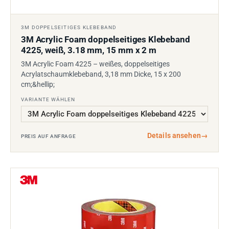
3M DOPPELSEITIGES KLEBEBAND
3M Acrylic Foam doppelseitiges Klebeband
4225, weiß, 3.18 mm, 15 mm x 2 m
3M Acrylic Foam 4225 – weißes, doppelseitiges
Acrylatschaumklebeband, 3,18 mm Dicke, 15 x 200
cm;&hellip;
VARIANTE WÄHLEN
Details ansehen
→
PREIS AUF ANFRAGE