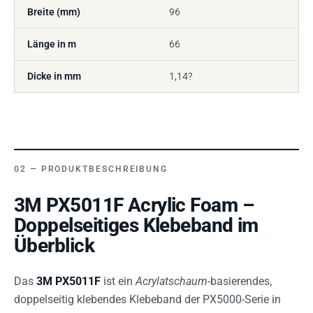
Breite (mm)
96
Länge in m
66
Dicke in mm
1,14?
PRODUKTBESCHREIBUNG
3M PX5011F Acrylic Foam –
Doppelseitiges Klebeband im
Überblick
Das
3M PX5011F
ist ein
Acrylatschaum
-basierendes,
doppelseitig klebendes Klebeband der PX5000-Serie in