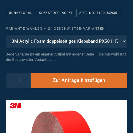
DUNKELGRAU
KLEBSTOFF: ACRYL
ART.-NR. 7100153935
VARIANTE WÄHLEN
—
21 GESCHWISTER-VARIANTEN
Jede Variante ist ein eigener Artikel mit eigener Seite – die Auswahl ruft
die Geschwister-Variante auf.