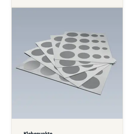
Klebepunkte