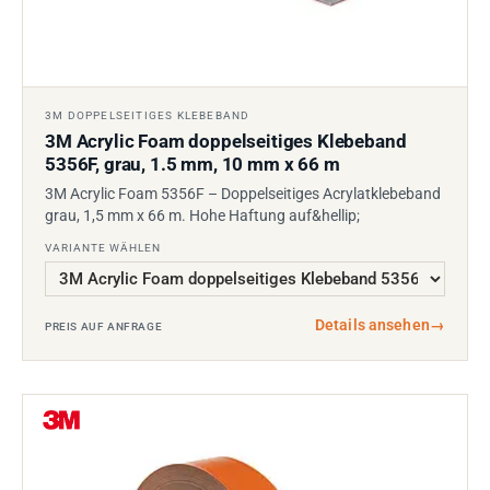
3M DOPPELSEITIGES KLEBEBAND
3M Acrylic Foam doppelseitiges Klebeband
5356F, grau, 1.5 mm, 10 mm x 66 m
3M Acrylic Foam 5356F – Doppelseitiges Acrylatklebeband
grau, 1,5 mm x 66 m. Hohe Haftung auf&hellip;
VARIANTE WÄHLEN
Details ansehen
→
PREIS AUF ANFRAGE