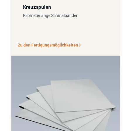
Kreuzspulen
Kilometerlange Schmalbänder
Zu den Fertigungsmöglichkeiten