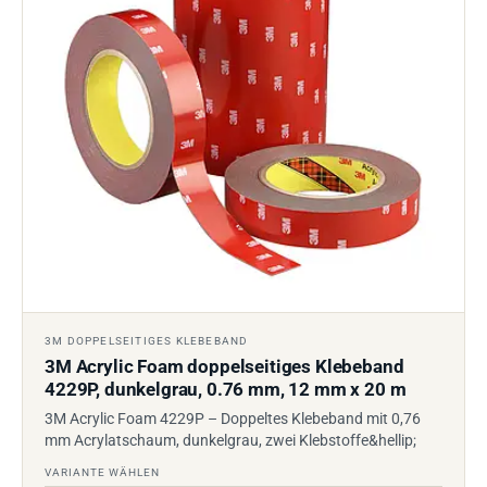
3M DOPPELSEITIGES KLEBEBAND
3M Acrylic Foam doppelseitiges Klebeband
4229P, dunkelgrau, 0.76 mm, 12 mm x 20 m
3M Acrylic Foam 4229P – Doppeltes Klebeband mit 0,76
mm Acrylatschaum, dunkelgrau, zwei Klebstoffe&hellip;
VARIANTE WÄHLEN