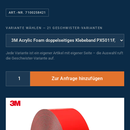
ART.-NR. 7100258421
VARIANTE WÄHLEN
—
21 GESCHWISTER-VARIANTEN
Jede Variante ist ein eigener Artikel mit eigener Seite – die Auswahl ruft
die Geschwister-Variante auf.