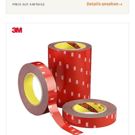
Details ansehen
→
PREIS AUF ANFRAGE