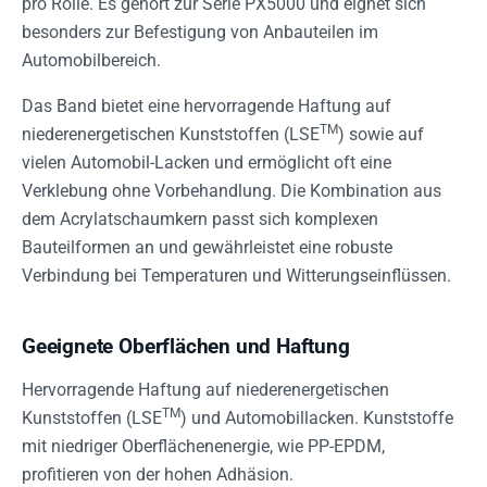
pro Rolle. Es gehört zur Serie PX5000 und eignet sich
besonders zur Befestigung von Anbauteilen im
Automobilbereich.
Das Band bietet eine hervorragende Haftung auf
TM
niederenergetischen Kunststoffen (LSE
) sowie auf
vielen Automobil-Lacken und ermöglicht oft eine
Verklebung ohne Vorbehandlung. Die Kombination aus
dem Acrylatschaumkern passt sich komplexen
Bauteilformen an und gewährleistet eine robuste
Verbindung bei Temperaturen und Witterungseinflüssen.
Geeignete Oberflächen und Haftung
Hervorragende Haftung auf niederenergetischen
TM
Kunststoffen (LSE
) und Automobillacken. Kunststoffe
mit niedriger Oberflächenenergie, wie PP-EPDM,
profitieren von der hohen Adhäsion.