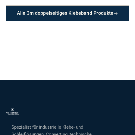
Alle 3m doppelseitiges Klebeband Produkte
→
Spezialist für industrielle Klebe- und
Schleiflösungen, Converting, technische