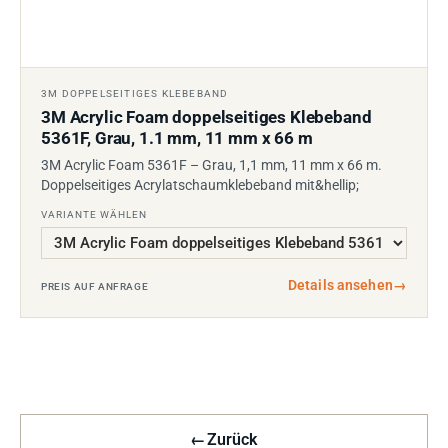
3M DOPPELSEITIGES KLEBEBAND
3M Acrylic Foam doppelseitiges Klebeband
5361F, Grau, 1.1 mm, 11 mm x 66 m
3M Acrylic Foam 5361F – Grau, 1,1 mm, 11 mm x 66 m.
Doppelseitiges Acrylatschaumklebeband mit&hellip;
VARIANTE WÄHLEN
Details ansehen
→
PREIS AUF ANFRAGE
←
Zurück