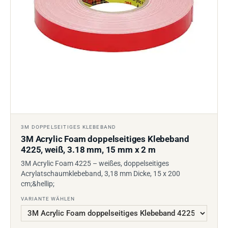
3M DOPPELSEITIGES KLEBEBAND
3M Acrylic Foam doppelseitiges Klebeband
4225, weiß, 3.18 mm, 15 mm x 2 m
3M Acrylic Foam 4225 – weißes, doppelseitiges
Acrylatschaumklebeband, 3,18 mm Dicke, 15 x 200
cm;&hellip;
VARIANTE WÄHLEN