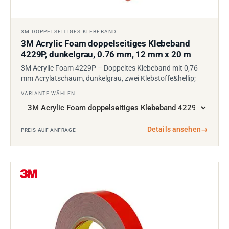
3M DOPPELSEITIGES KLEBEBAND
3M Acrylic Foam doppelseitiges Klebeband
4229P, dunkelgrau, 0.76 mm, 12 mm x 20 m
3M Acrylic Foam 4229P – Doppeltes Klebeband mit 0,76
mm Acrylatschaum, dunkelgrau, zwei Klebstoffe&hellip;
VARIANTE WÄHLEN
Details ansehen
→
PREIS AUF ANFRAGE