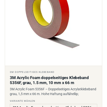
3M DOPPELSEITIGES KLEBEBAND
3M Acrylic Foam doppelseitiges Klebeband
5356F, grau, 1.5 mm, 10 mm x 66 m
3M Acrylic Foam 5356F – Doppelseitiges Acrylatklebeband
grau, 1,5 mm x 66 m. Hohe Haftung auf&hellip;
VARIANTE WÄHLEN