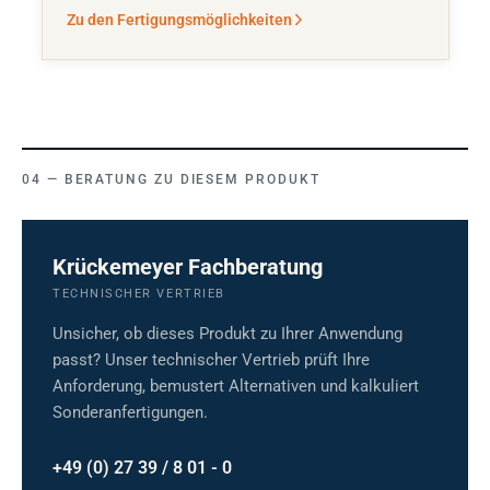
Zu den Fertigungsmöglichkeiten
BERATUNG ZU DIESEM PRODUKT
Krückemeyer Fachberatung
TECHNISCHER VERTRIEB
Unsicher, ob dieses Produkt zu Ihrer Anwendung
passt? Unser technischer Vertrieb prüft Ihre
Anforderung, bemustert Alternativen und kalkuliert
Sonderanfertigungen.
+49 (0) 27 39 / 8 01 - 0