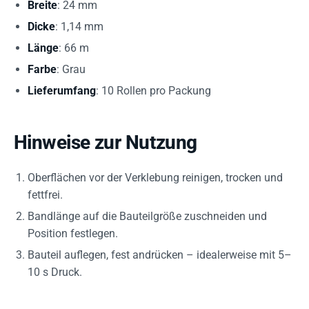
Breite
: 24 mm
Dicke
: 1,14 mm
Länge
: 66 m
Farbe
: Grau
Lieferumfang
: 10 Rollen pro Packung
Hinweise zur Nutzung
Oberflächen vor der Verklebung reinigen, trocken und
fettfrei.
Bandlänge auf die Bauteilgröße zuschneiden und
Position festlegen.
Bauteil auflegen, fest andrücken – idealerweise mit 5–
10 s Druck.