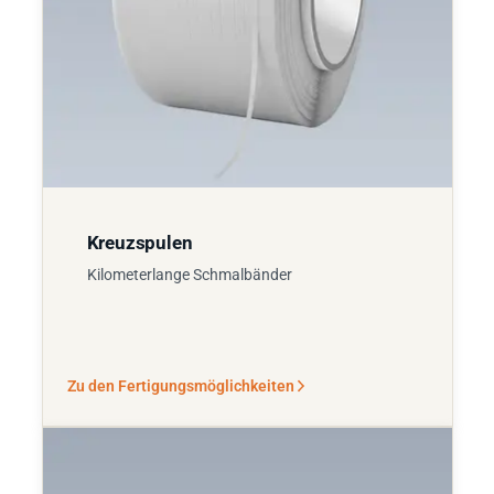
Kreuzspulen
Kilometerlange Schmalbänder
Zu den Fertigungsmöglichkeiten