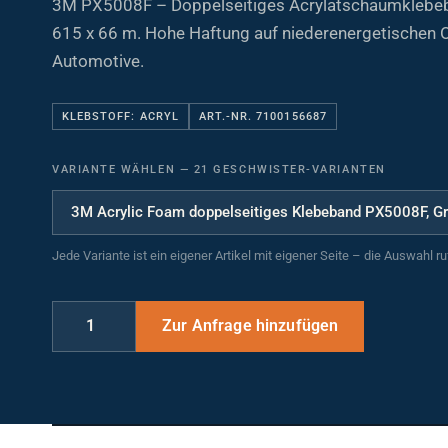
615 x 66 m. Hohe Haftung auf niederenergetischen 
Automotive.
KLEBSTOFF: ACRYL
ART.-NR. 7100156687
VARIANTE WÄHLEN
—
21 GESCHWISTER-VARIANTEN
Jede Variante ist ein eigener Artikel mit eigener Seite – die Auswahl r
MASSE UND DIMENSIONEN