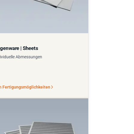
genware | Sheets
ividuelle Abmessungen
n Fertigungsmöglichkeiten