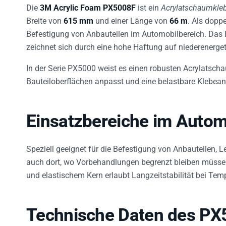
Die
3M Acrylic Foam PX5008F
ist ein
Acrylatschaumkle
Breite von
615 mm
und einer Länge von
66 m
. Als doppe
Befestigung von Anbauteilen im Automobilbereich. Das 
zeichnet sich durch eine hohe Haftung auf niederenerge
In der Serie PX5000 weist es einen robusten Acrylatsch
Bauteiloberflächen anpasst und eine belastbare Klebea
Einsatzbereiche im Autom
Speziell geeignet für die Befestigung von Anbauteilen, 
auch dort, wo Vorbehandlungen begrenzt bleiben müsse
und elastischem Kern erlaubt Langzeitstabilität bei T
Technische Daten des PX