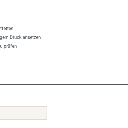
tfetten
igem Druck ansetzen
u prüfen