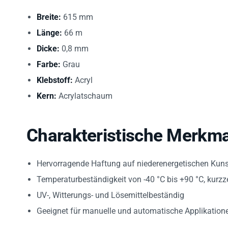
Breite:
615 mm
Länge:
66 m
Dicke:
0,8 mm
Farbe:
Grau
Klebstoff:
Acryl
Kern:
Acrylatschaum
Charakteristische Merkma
Hervorragende Haftung auf niederenergetischen Kun
Temperaturbeständigkeit von -40 °C bis +90 °C, kurzz
UV-, Witterungs- und Lösemittelbeständig
Geeignet für manuelle und automatische Applikation