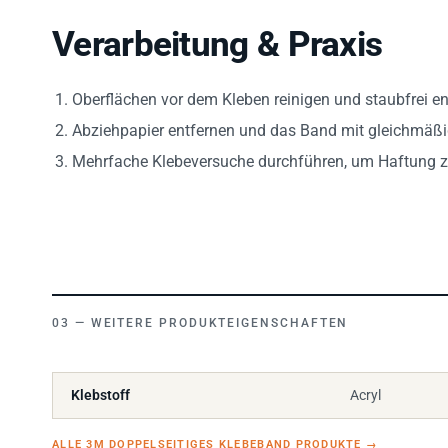
Verarbeitung & Praxis
Oberflächen vor dem Kleben reinigen und staubfrei en
Abziehpapier entfernen und das Band mit gleichmäß
Mehrfache Klebeversuche durchführen, um Haftung z
WEITERE PRODUKTEIGENSCHAFTEN
Klebstoff
Acryl
ALLE 3M DOPPELSEITIGES KLEBEBAND PRODUKTE
→