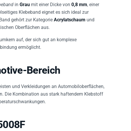
beband
in
Grau
mit einer Dicke von
0,8 mm
, einer
lseitiges Klebeband eignet es sich ideal zur
Band gehört zur Kategorie
Acrylatschaum
und
tischen Oberflächen aus.
aumkern auf, der sich gut an komplexe
nbindung ermöglicht.
otive-Bereich
Leisten und Verkleidungen an Automobiloberflächen,
n. Die Kombination aus stark haftendem Klebstoff
emperaturschwankungen.
5008F