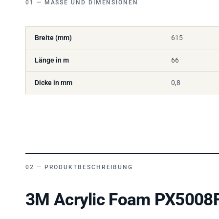
Breite (mm)
615
Länge in m
66
Dicke in mm
0,8
PRODUKTBESCHREIBUNG
3M Acrylic Foam PX5008F