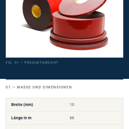
FIG. 01 — PRODUKTANSICHT
MASSE UND DIMENSIONEN
Breite (mm)
10
Länge in m
66