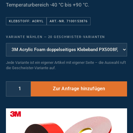
Temperaturbereich -40 °C bis +90 °C.
KLEBSTOFF: ACRYL
ART.-NR. 7100153876
VARIANTE WÄHLEN
—
20 GESCHWISTER-VARIANTEN
Jede Variante ist ein eigener Artikel mit eigener Seite – die Auswahl ruft
die Geschwister-Variante auf.