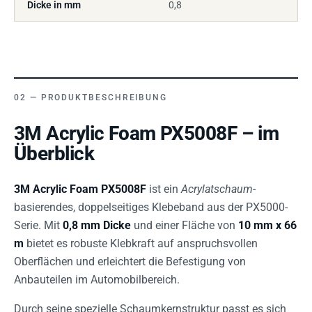
Dicke in mm
0,8
PRODUKTBESCHREIBUNG
3M Acrylic Foam PX5008F – im
Überblick
3M Acrylic Foam PX5008F
ist ein
Acrylatschaum
-
basierendes, doppelseitiges Klebeband aus der PX5000-
Serie. Mit
0,8 mm Dicke
und einer Fläche von
10 mm x 66
m
bietet es robuste Klebkraft auf anspruchsvollen
Oberflächen und erleichtert die Befestigung von
Anbauteilen im Automobilbereich.
Durch seine spezielle Schaumkernstruktur passt es sich