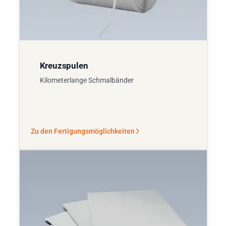
Kreuzspulen
Kilometerlange Schmalbänder
Zu den Fertigungsmöglichkeiten