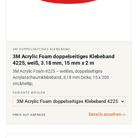
3M DOPPELSEITIGES KLEBEBAND
3M Acrylic Foam doppelseitiges Klebeband
4225, weiß, 3.18 mm, 15 mm x 2 m
3M Acrylic Foam 4225 – weißes, doppelseitiges
Acrylatschaumklebeband, 3,18 mm Dicke, 15 x 200
cm;&hellip;
VARIANTE WÄHLEN
Details ansehen
→
PREIS AUF ANFRAGE