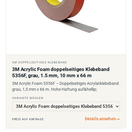
3M DOPPELSEITIGES KLEBEBAND
3M Acrylic Foam doppelseitiges Klebeband
5356F, grau, 1.5 mm, 10 mm x 66 m
3M Acrylic Foam 5356F – Doppelseitiges Acrylatklebeband
grau, 1,5 mm x 66 m. Hohe Haftung auf&hellip;
VARIANTE WÄHLEN
Details ansehen
→
PREIS AUF ANFRAGE