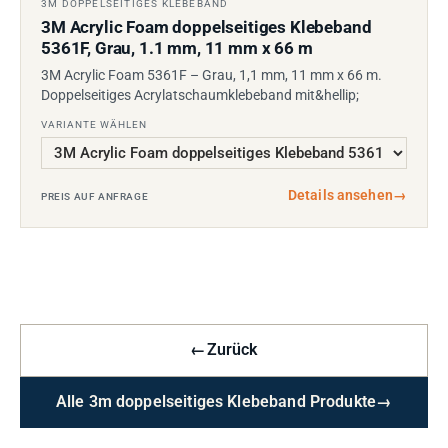
3M DOPPELSEITIGES KLEBEBAND
3M Acrylic Foam doppelseitiges Klebeband
5361F, Grau, 1.1 mm, 11 mm x 66 m
3M Acrylic Foam 5361F – Grau, 1,1 mm, 11 mm x 66 m.
Doppelseitiges Acrylatschaumklebeband mit&hellip;
VARIANTE WÄHLEN
Details ansehen
→
PREIS AUF ANFRAGE
←
Zurück
Alle 3m doppelseitiges Klebeband Produkte
→