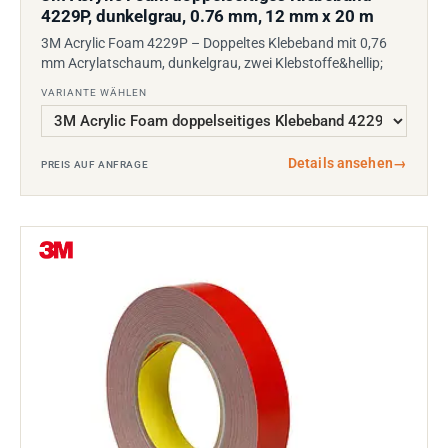
4229P, dunkelgrau, 0.76 mm, 12 mm x 20 m
3M Acrylic Foam 4229P – Doppeltes Klebeband mit 0,76
mm Acrylatschaum, dunkelgrau, zwei Klebstoffe&hellip;
VARIANTE WÄHLEN
Details ansehen
→
PREIS AUF ANFRAGE