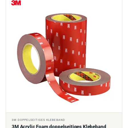
3M DOPPELSEITIGES KLEBEBAND
3M Acrylic Foam doppelseitiges Klebeband