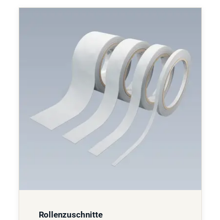
Rollenzuschnitte