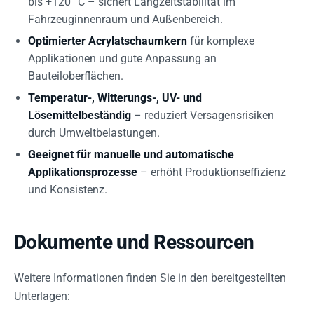
bis +120 °C – sichert Langzeitstabilität im
Fahrzeuginnenraum und Außenbereich.
Optimierter Acrylatschaumkern
für komplexe
Applikationen und gute Anpassung an
Bauteiloberflächen.
Temperatur-, Witterungs-, UV- und
Lösemittelbeständig
– reduziert Versagensrisiken
durch Umweltbelastungen.
Geeignet für manuelle und automatische
Applikationsprozesse
– erhöht Produktionseffizienz
und Konsistenz.
Dokumente und Ressourcen
Weitere Informationen finden Sie in den bereitgestellten
Unterlagen: