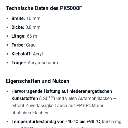
Technische Daten des PX5008F
Breite:
10 mm
Dicke:
0,8 mm
Länge:
66 m
Farbe:
Grau
Klebstoff:
Acryl
Träger:
Acrylatschaum
Eigenschaften und Nutzen
Hervorragende Haftung auf niederenergetischen
TM
Kunststoffen
(LSE
) und vielen Automobillacken –
erhöht Zuverlässigkeit auch auf PP-EPDM und
ähnlichen Flächen.
Temperaturbeständig von -40 °C bis +90 °C
, kurzzeitig