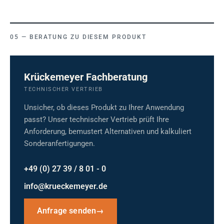
BERATUNG ZU DIESEM PRODUKT
Krückemeyer Fachberatung
TECHNISCHER VERTRIEB
Unsicher, ob dieses Produkt zu Ihrer Anwendung
passt? Unser technischer Vertrieb prüft Ihre
Anforderung, bemustert Alternativen und kalkuliert
Sonderanfertigungen.
+49 (0) 27 39 / 8 01 - 0
info@krueckemeyer.de
Anfrage senden
→