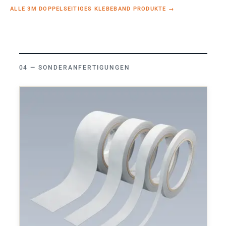
ALLE 3M DOPPELSEITIGES KLEBEBAND PRODUKTE
→
SONDERANFERTIGUNGEN