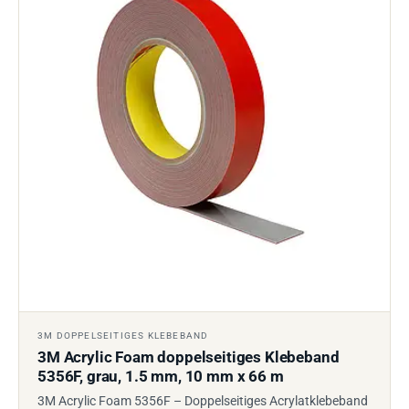
3M DOPPELSEITIGES KLEBEBAND
3M Acrylic Foam doppelseitiges Klebeband
5356F, grau, 1.5 mm, 10 mm x 66 m
3M Acrylic Foam 5356F – Doppelseitiges Acrylatklebeband