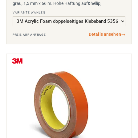
grau, 1,5 mm x 66 m. Hohe Haftung auf&hellip;
VARIANTE WÄHLEN
Details ansehen
→
PREIS AUF ANFRAGE