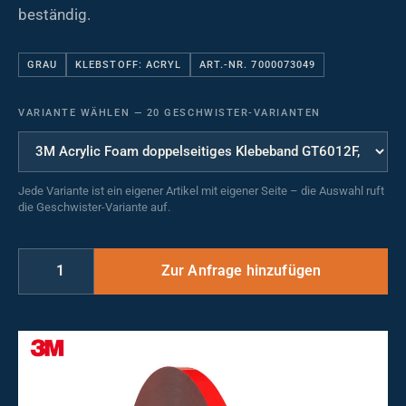
beständig.
GRAU
KLEBSTOFF: ACRYL
ART.-NR. 7000073049
VARIANTE WÄHLEN
—
20 GESCHWISTER-VARIANTEN
Jede Variante ist ein eigener Artikel mit eigener Seite – die Auswahl ruft
die Geschwister-Variante auf.