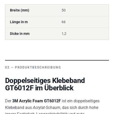
Breite (mm)
50
Länge in m
66
Dicke in mm
1,2
PRODUKTBESCHREIBUNG
Doppelseitiges Klebeband
GT6012F im Überblick
Der
3M Acrylic Foam GT6012F
ist ein doppelseitiges
Klebeband aus
Acrylat-Schaum
, das sich durch hohe