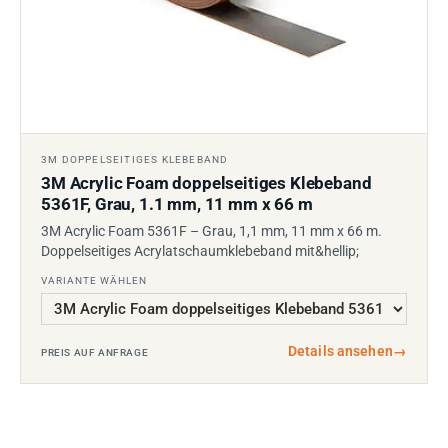
3M DOPPELSEITIGES KLEBEBAND
3M Acrylic Foam doppelseitiges Klebeband
5361F, Grau, 1.1 mm, 11 mm x 66 m
3M Acrylic Foam 5361F – Grau, 1,1 mm, 11 mm x 66 m.
Doppelseitiges Acrylatschaumklebeband mit&hellip;
VARIANTE WÄHLEN
Details ansehen
→
PREIS AUF ANFRAGE