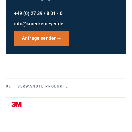
+49 (0) 27 39 / 8 01 - 0
info@krueckemeyer.de
Anfrage senden
→
VERWANDTE PRODUKTE