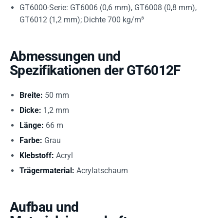
GT6000-Serie: GT6006 (0,6 mm), GT6008 (0,8 mm),
GT6012 (1,2 mm); Dichte 700 kg/m³
Abmessungen und
Spezifikationen der GT6012F
Breite:
50 mm
Dicke:
1,2 mm
Länge:
66 m
Farbe:
Grau
Klebstoff:
Acryl
Trägermaterial:
Acrylatschaum
Aufbau und