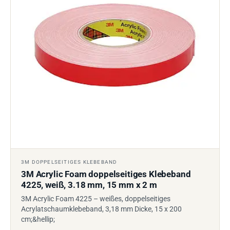
3M DOPPELSEITIGES KLEBEBAND
3M Acrylic Foam doppelseitiges Klebeband
4225, weiß, 3.18 mm, 15 mm x 2 m
3M Acrylic Foam 4225 – weißes, doppelseitiges
Acrylatschaumklebeband, 3,18 mm Dicke, 15 x 200
cm;&hellip;