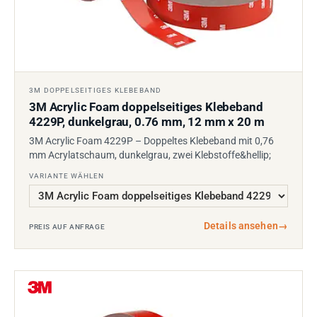
3M DOPPELSEITIGES KLEBEBAND
3M Acrylic Foam doppelseitiges Klebeband
4229P, dunkelgrau, 0.76 mm, 12 mm x 20 m
3M Acrylic Foam 4229P – Doppeltes Klebeband mit 0,76
mm Acrylatschaum, dunkelgrau, zwei Klebstoffe&hellip;
VARIANTE WÄHLEN
Details ansehen
→
PREIS AUF ANFRAGE