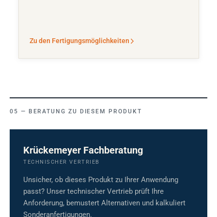
Zu den Fertigungsmöglichkeiten
BERATUNG ZU DIESEM PRODUKT
Krückemeyer Fachberatung
TECHNISCHER VERTRIEB
Unsicher, ob dieses Produkt zu Ihrer Anwendung
passt? Unser technischer Vertrieb prüft Ihre
Anforderung, bemustert Alternativen und kalkuliert
Sonderanfertigungen.