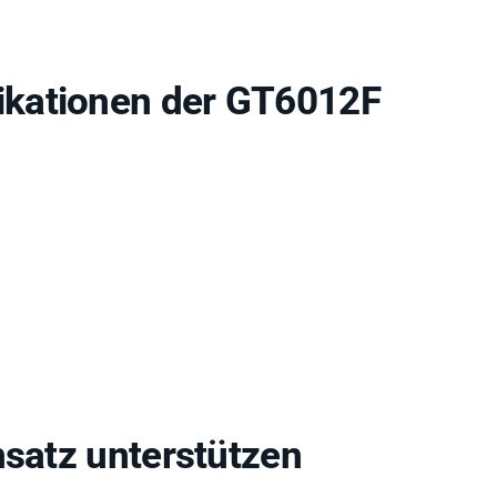
kationen der GT6012F
nsatz unterstützen