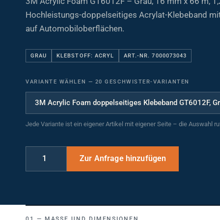
Hochleistungs-doppelseitiges Acrylat-Klebeband mit
auf Automobiloberflächen.
GRAU
KLEBSTOFF: ACRYL
ART.-NR. 7000073043
VARIANTE WÄHLEN
—
20 GESCHWISTER-VARIANTEN
Jede Variante ist ein eigener Artikel mit eigener Seite – die Auswahl r
MASSE UND DIMENSIONEN