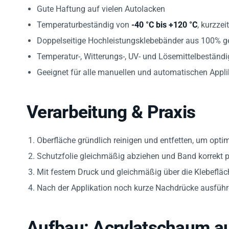
Gute Haftung auf vielen Autolacken
Temperaturbeständig von
-40 °C bis +120 °C
, kurzzei
Doppelseitige Hochleistungsklebebänder aus 100% ge
Temperatur-, Witterungs-, UV- und Lösemittelbeständi
Geeignet für alle manuellen und automatischen Appl
Verarbeitung & Praxis
Oberfläche gründlich reinigen und entfetten, um opti
Schutzfolie gleichmäßig abziehen und Band korrekt p
Mit festem Druck und gleichmäßig über die Klebefläc
Nach der Applikation noch kurze Nachdrücke ausführen
Aufbau: Acrylatschaum a