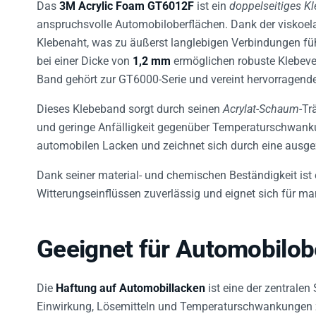
Das
3M Acrylic Foam GT6012F
ist ein
doppelseitiges K
anspruchsvolle Automobiloberflächen. Dank der viskoel
Klebenaht, was zu äußerst langlebigen Verbindungen füh
bei einer Dicke von
1,2 mm
ermöglichen robuste Klebev
Band gehört zur GT6000-Serie und vereint hervorragende
Dieses Klebeband sorgt durch seinen
Acrylat-Schaum
-Tr
und geringe Anfälligkeit gegenüber Temperaturschwanku
automobilen Lacken und zeichnet sich durch eine ausgez
Dank seiner material- und chemischen Beständigkeit ist
Witterungseinflüssen zuverlässig und eignet sich für m
Geeignet für Automobilob
Die
Haftung auf Automobillacken
ist eine der zentrale
Einwirkung, Lösemitteln und Temperaturschwankungen zu