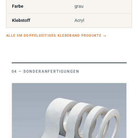
Farbe
grau
Klebstoff
Acryl
ALLE 3M DOPPELSEITIGES KLEBEBAND PRODUKTE
→
SONDERANFERTIGUNGEN