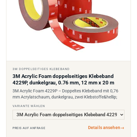
3M DOPPELSEITIGES KLEBEBAND
3M Acrylic Foam doppelseitiges Klebeband
4229P, dunkelgrau, 0.76 mm, 12 mm x 20 m
3M Acrylic Foam 4229P – Doppeltes Klebeband mit 0,76
mm Acrylatschaum, dunkelgrau, zwei Klebstoffe&hellip;
VARIANTE WÄHLEN
Details ansehen
→
PREIS AUF ANFRAGE