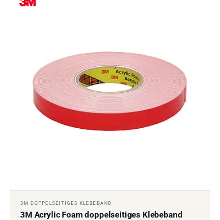
3M DOPPELSEITIGES KLEBEBAND
3M Acrylic Foam doppelseitiges Klebeband