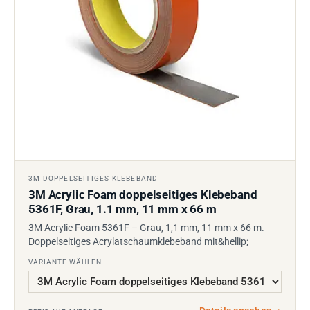
3M DOPPELSEITIGES KLEBEBAND
3M Acrylic Foam doppelseitiges Klebeband
5361F, Grau, 1.1 mm, 11 mm x 66 m
3M Acrylic Foam 5361F – Grau, 1,1 mm, 11 mm x 66 m.
Doppelseitiges Acrylatschaumklebeband mit&hellip;
VARIANTE WÄHLEN