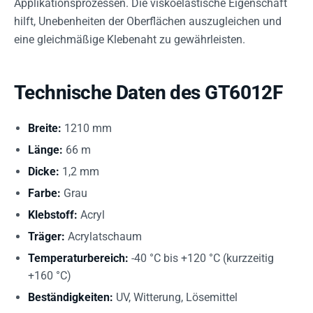
Applikationsprozessen. Die viskoelastische Eigenschaft
hilft, Unebenheiten der Oberflächen auszugleichen und
eine gleichmäßige Klebenaht zu gewährleisten.
Technische Daten des GT6012F
Breite:
1210 mm
Länge:
66 m
Dicke:
1,2 mm
Farbe:
Grau
Klebstoff:
Acryl
Träger:
Acrylatschaum
Temperaturbereich:
-40 °C bis +120 °C (kurzzeitig
+160 °C)
Beständigkeiten:
UV, Witterung, Lösemittel