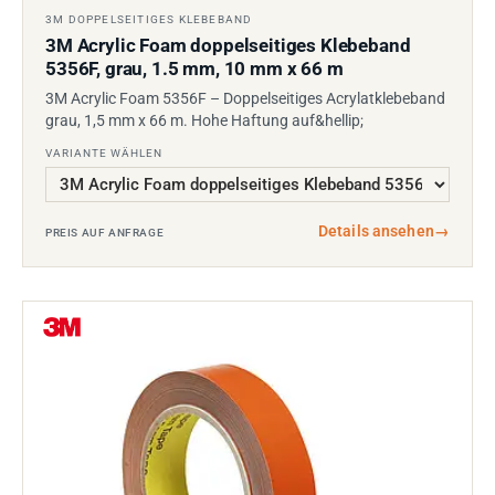
3M DOPPELSEITIGES KLEBEBAND
3M Acrylic Foam doppelseitiges Klebeband
5356F, grau, 1.5 mm, 10 mm x 66 m
3M Acrylic Foam 5356F – Doppelseitiges Acrylatklebeband
grau, 1,5 mm x 66 m. Hohe Haftung auf&hellip;
VARIANTE WÄHLEN
Details ansehen
→
PREIS AUF ANFRAGE