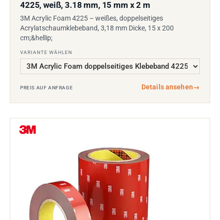
4225, weiß, 3.18 mm, 15 mm x 2 m
3M Acrylic Foam 4225 – weißes, doppelseitiges
Acrylatschaumklebeband, 3,18 mm Dicke, 15 x 200
cm;&hellip;
VARIANTE WÄHLEN
Details ansehen
→
PREIS AUF ANFRAGE