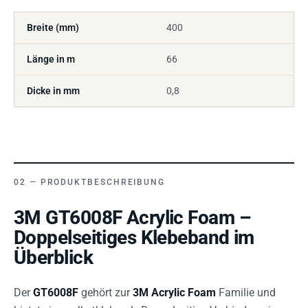
Breite (mm)
400
Länge in m
66
Dicke in mm
0,8
PRODUKTBESCHREIBUNG
3M GT6008F Acrylic Foam –
Doppelseitiges Klebeband im
Überblick
Der
GT6008F
gehört zur
3M Acrylic Foam
Familie und