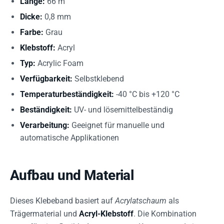
Länge:
66 m
Dicke:
0,8 mm
Farbe:
Grau
Klebstoff:
Acryl
Typ:
Acrylic Foam
Verfügbarkeit:
Selbstklebend
Temperaturbeständigkeit:
-40 °C bis +120 °C
Beständigkeit:
UV- und lösemittelbeständig
Verarbeitung:
Geeignet für manuelle und
automatische Applikationen
Aufbau und Material
Dieses Klebeband basiert auf
Acrylatschaum
als
Trägermaterial und
Acryl-Klebstoff
. Die Kombination