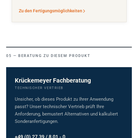
Zu den Fertigungsmöglichkeiten
BERATUNG ZU DIESEM PRODUKT
Krückemeyer Fachberatung
TECHNISCHER VERTRIEB
Unsicher, ob dieses Produkt zu Ihrer Anwendung
passt? Unser technischer Vertrieb prüft Ihre
Anforderung, bemustert Alternativen und kalkuliert
Sonderanfertigungen.
+49 (0) 27 39 / 8 01 - 0