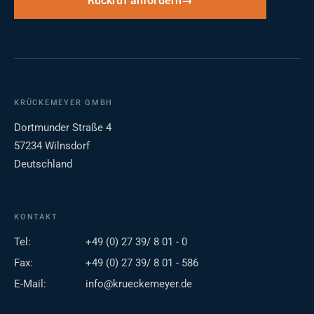
Rückruf anfordern
KRÜCKEMEYER GMBH
Dortmunder Straße 4
57234 Wilnsdorf
Deutschland
KONTAKT
Tel:
+49 (0) 27 39/ 8 01 - 0
Fax:
+49 (0) 27 39/ 8 01 - 586
E-Mail:
info@krueckemeyer.de