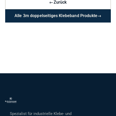
←
Zurück
Alle 3m doppelseitiges Klebeband Produkte
→
Spezialist für industrielle Klebe- und