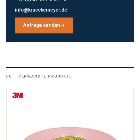
info@krueckemeyer.de
Anfrage senden
→
VERWANDTE PRODUKTE