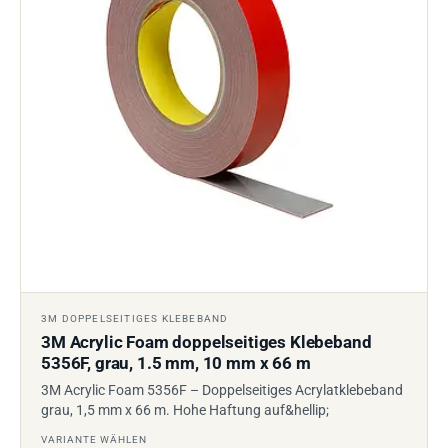
3M DOPPELSEITIGES KLEBEBAND
3M Acrylic Foam doppelseitiges Klebeband
5356F, grau, 1.5 mm, 10 mm x 66 m
3M Acrylic Foam 5356F – Doppelseitiges Acrylatklebeband
grau, 1,5 mm x 66 m. Hohe Haftung auf&hellip;
VARIANTE WÄHLEN