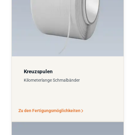
Kreuzspulen
Kilometerlange Schmalbänder
Zu den Fertigungsmöglichkeiten