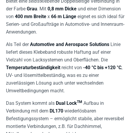
bietet eine
selbstklebende
Doppelseitige Verbindung in
der Farbe
Grau
. Mit
0,8 mm Dicke
und einer Dimension
von
400 mm Breite
x
66 m Länge
eignet es sich ideal für
Serien- und Großaufträge in Automotive- und Innenraum-
Anwendungen.
Als Teil der
Automotive and Aerospace Solutions
Linie
liefert dieses Klebeband robuste Haftung auf einer
Vielzahl von Lacksystemen und Oberflächen. Die
Temperaturbeständigkeit
reicht von
-40 °C bis +120 °C
,
UV- und lösemittelbeständig, was es zu einer
zuverlässigen Lösung auch unter wechselnden
Umweltbedingungen macht.
TM
Das System kommt als
Dual Lock
Aufbau in
Verbindung mit dem
DL170
wiederlösbaren
Befestigungssystem – ermöglicht stabile, aber reversibel
montierte Verbindungen, z.B. für Dachhimmel,