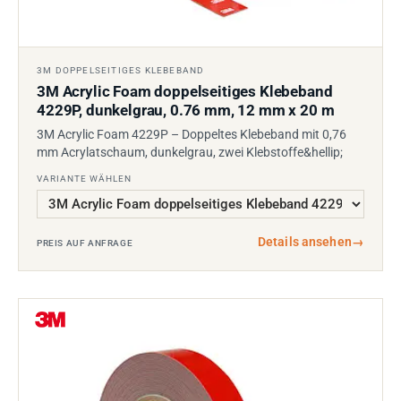
3M DOPPELSEITIGES KLEBEBAND
3M Acrylic Foam doppelseitiges Klebeband
4229P, dunkelgrau, 0.76 mm, 12 mm x 20 m
3M Acrylic Foam 4229P – Doppeltes Klebeband mit 0,76
mm Acrylatschaum, dunkelgrau, zwei Klebstoffe&hellip;
VARIANTE WÄHLEN
Details ansehen
→
PREIS AUF ANFRAGE