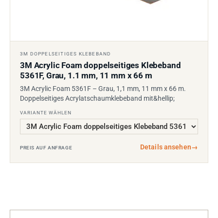
3M DOPPELSEITIGES KLEBEBAND
3M Acrylic Foam doppelseitiges Klebeband
5361F, Grau, 1.1 mm, 11 mm x 66 m
3M Acrylic Foam 5361F – Grau, 1,1 mm, 11 mm x 66 m.
Doppelseitiges Acrylatschaumklebeband mit&hellip;
VARIANTE WÄHLEN
Details ansehen
→
PREIS AUF ANFRAGE