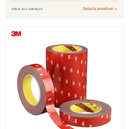
Details ansehen
→
PREIS AUF ANFRAGE