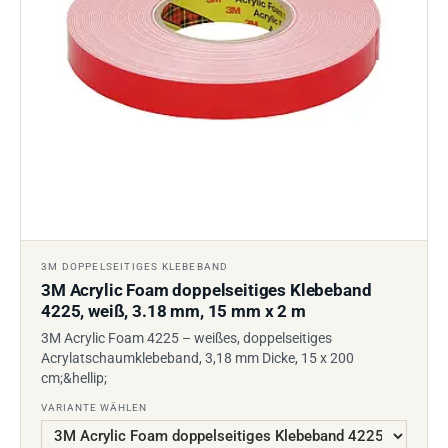
3M DOPPELSEITIGES KLEBEBAND
3M Acrylic Foam doppelseitiges Klebeband
4225, weiß, 3.18 mm, 15 mm x 2 m
3M Acrylic Foam 4225 – weißes, doppelseitiges
Acrylatschaumklebeband, 3,18 mm Dicke, 15 x 200
cm;&hellip;
VARIANTE WÄHLEN