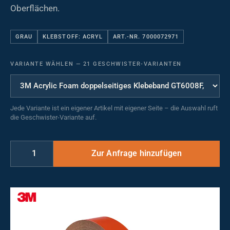
Oberflächen.
GRAU
KLEBSTOFF: ACRYL
ART.-NR. 7000072971
VARIANTE WÄHLEN
—
21 GESCHWISTER-VARIANTEN
Jede Variante ist ein eigener Artikel mit eigener Seite – die Auswahl ruft
die Geschwister-Variante auf.