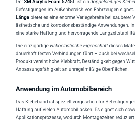
Der
3M Acrylic Foam 5745L
ist ein
doppelseitiges Kleb
Befestigungen im Außenbereich von Fahrzeugen eignet.
Länge
bietet es eine enorme Verlegebreite bei sauberer 
ästhetische und korrosionsbeständige Anwendungen. In K
eine starke Haftung und hervorragende Langzeitstabilitä
Die einzigartige
viskoelastische Eigenschaft
dieses Mater
dauerhaft festen Verbindungen führt – auch bei wechs
Produkt vereint hohe Klebkraft, Beständigkeit gegen Wit
Anpassungsfähigkeit an unregelmäßige Oberflächen.
Anwendung im Automobilbereich
Das Klebeband ist speziell vorgesehen für Befestigunge
Haftung auf vielen Automobillacken. Es eignet sich sow
Applikationsprozesse, wodurch Montagezeiten reduziert 