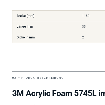
Breite (mm)
1180
Länge in m
33
Dicke in mm
2
PRODUKTBESCHREIBUNG
3M Acrylic Foam 5745L im