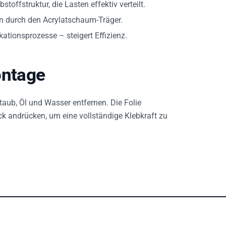
toffstruktur, die Lasten effektiv verteilt.
 durch den Acrylatschaum-Träger.
ationsprozesse – steigert Effizienz.
ntage
taub, Öl und Wasser entfernen. Die Folie
ck andrücken, um eine vollständige Klebkraft zu