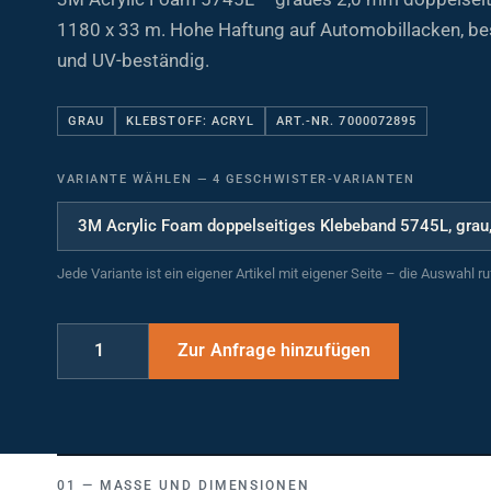
1180 x 33 m. Hohe Haftung auf Automobillacken, be
und UV-beständig.
GRAU
KLEBSTOFF: ACRYL
ART.-NR. 7000072895
VARIANTE WÄHLEN
—
4 GESCHWISTER-VARIANTEN
Jede Variante ist ein eigener Artikel mit eigener Seite – die Auswahl r
MASSE UND DIMENSIONEN