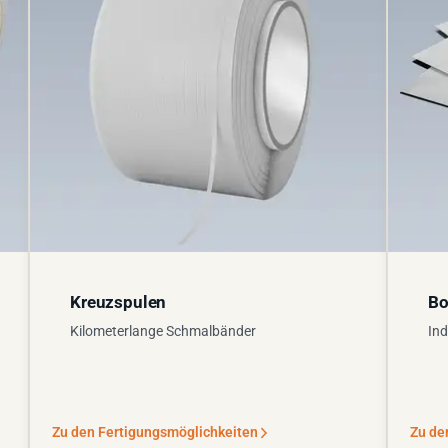
Kreuzspulen
Bo
Kilometerlange Schmalbänder
Ind
Zu den Fertigungsmöglichkeiten
Zu de