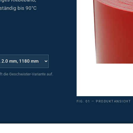
ständig bis 90°C
uft die Geschwister-Variante auf.
FIG. 01 — PRODUKTANSICHT