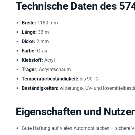
Technische Daten des 57
Breite:
1180 mm
Länge:
33 m
Dicke:
2 mm
Farbe:
Grau
Klebstoff:
Acryl
Träger:
Acrylatschaum
Temperaturbeständigkeit:
bis 90 °C
Beständigkeiten:
witterungs-, UV- und lösemittelbest
Eigenschaften und Nutze
Gute Haftung auf vielen Automobillacken – sichere V