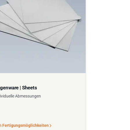
genware | Sheets
ividuelle Abmessungen
n Fertigungsmöglichkeiten