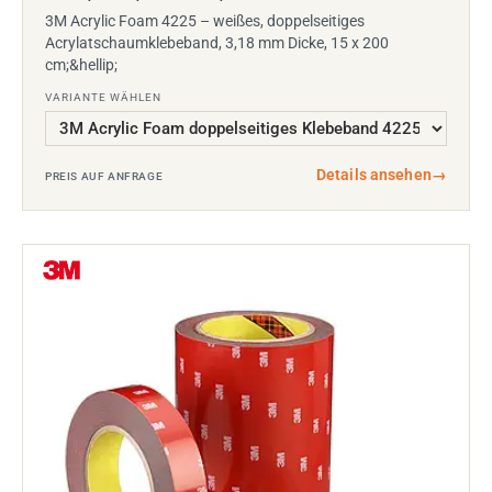
3M Acrylic Foam 4225 – weißes, doppelseitiges
Acrylatschaumklebeband, 3,18 mm Dicke, 15 x 200
cm;&hellip;
VARIANTE WÄHLEN
Details ansehen
→
PREIS AUF ANFRAGE