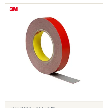
3M DOPPELSEITIGES KLEBEBAND