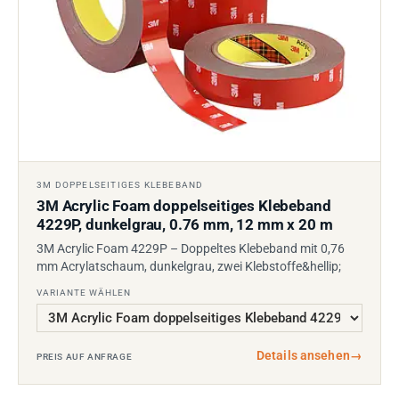
3M DOPPELSEITIGES KLEBEBAND
3M Acrylic Foam doppelseitiges Klebeband
4229P, dunkelgrau, 0.76 mm, 12 mm x 20 m
3M Acrylic Foam 4229P – Doppeltes Klebeband mit 0,76
mm Acrylatschaum, dunkelgrau, zwei Klebstoffe&hellip;
VARIANTE WÄHLEN
Details ansehen
→
PREIS AUF ANFRAGE