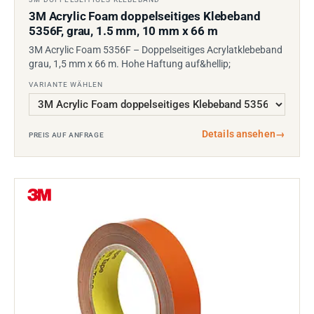
3M Acrylic Foam doppelseitiges Klebeband
5356F, grau, 1.5 mm, 10 mm x 66 m
3M Acrylic Foam 5356F – Doppelseitiges Acrylatklebeband
grau, 1,5 mm x 66 m. Hohe Haftung auf&hellip;
VARIANTE WÄHLEN
Details ansehen
→
PREIS AUF ANFRAGE