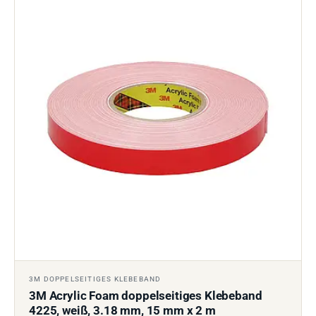
3M DOPPELSEITIGES KLEBEBAND
3M Acrylic Foam doppelseitiges Klebeband
4225, weiß, 3.18 mm, 15 mm x 2 m