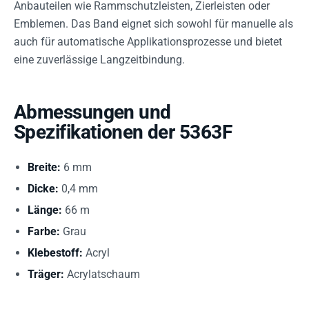
Anbauteilen wie Rammschutzleisten, Zierleisten oder
Emblemen. Das Band eignet sich sowohl für manuelle als
auch für automatische Applikationsprozesse und bietet
eine zuverlässige Langzeitbindung.
Abmessungen und
Spezifikationen der 5363F
Breite:
6 mm
Dicke:
0,4 mm
Länge:
66 m
Farbe:
Grau
Klebestoff:
Acryl
Träger:
Acrylatschaum