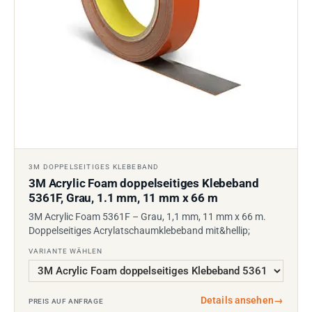
3M DOPPELSEITIGES KLEBEBAND
3M Acrylic Foam doppelseitiges Klebeband
5361F, Grau, 1.1 mm, 11 mm x 66 m
3M Acrylic Foam 5361F – Grau, 1,1 mm, 11 mm x 66 m.
Doppelseitiges Acrylatschaumklebeband mit&hellip;
VARIANTE WÄHLEN
Details ansehen
→
PREIS AUF ANFRAGE