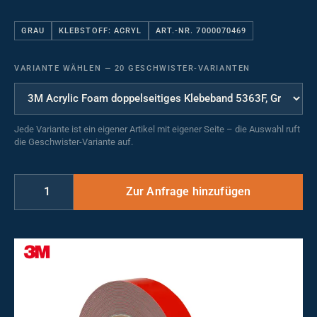
GRAU
KLEBSTOFF: ACRYL
ART.-NR. 7000070469
VARIANTE WÄHLEN
—
20 GESCHWISTER-VARIANTEN
Jede Variante ist ein eigener Artikel mit eigener Seite – die Auswahl ruft
die Geschwister-Variante auf.