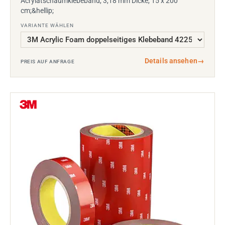
Acrylatschaumklebeband, 3,18 mm Dicke, 15 x 200
cm;&hellip;
VARIANTE WÄHLEN
Details ansehen
→
PREIS AUF ANFRAGE