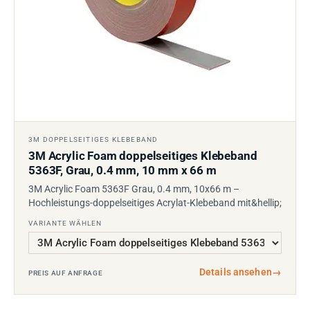
3M DOPPELSEITIGES KLEBEBAND
3M Acrylic Foam doppelseitiges Klebeband
5363F, Grau, 0.4 mm, 10 mm x 66 m
3M Acrylic Foam 5363F Grau, 0.4 mm, 10x66 m –
Hochleistungs-doppelseitiges Acrylat-Klebeband mit&hellip;
VARIANTE WÄHLEN
Details ansehen
→
PREIS AUF ANFRAGE