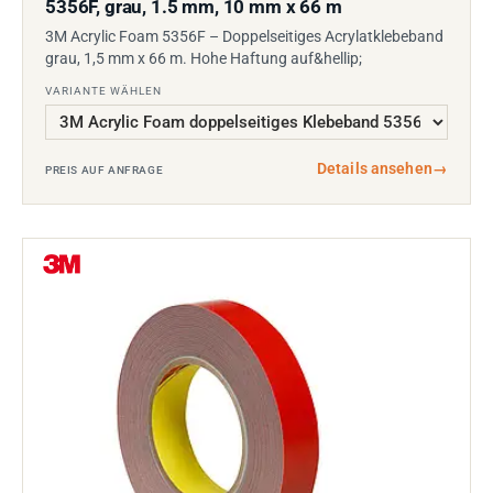
5356F, grau, 1.5 mm, 10 mm x 66 m
3M Acrylic Foam 5356F – Doppelseitiges Acrylatklebeband
grau, 1,5 mm x 66 m. Hohe Haftung auf&hellip;
VARIANTE WÄHLEN
Details ansehen
→
PREIS AUF ANFRAGE