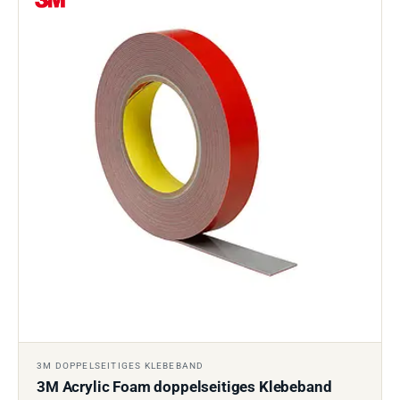
3M DOPPELSEITIGES KLEBEBAND
3M Acrylic Foam doppelseitiges Klebeband