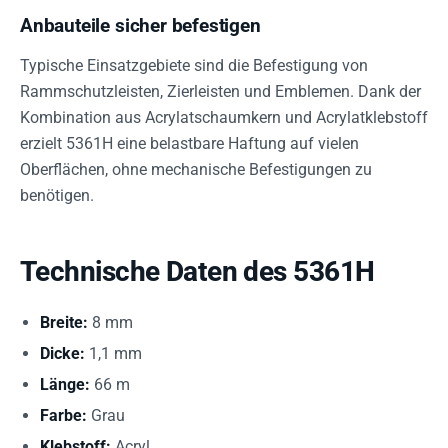
Anbauteile sicher befestigen
Typische Einsatzgebiete sind die Befestigung von
Rammschutzleisten, Zierleisten und Emblemen. Dank der
Kombination aus Acrylatschaumkern und Acrylatklebstoff
erzielt 5361H eine belastbare Haftung auf vielen
Oberflächen, ohne mechanische Befestigungen zu
benötigen.
Technische Daten des 5361H
Breite:
8 mm
Dicke:
1,1 mm
Länge:
66 m
Farbe:
Grau
Klebstoff:
Acryl