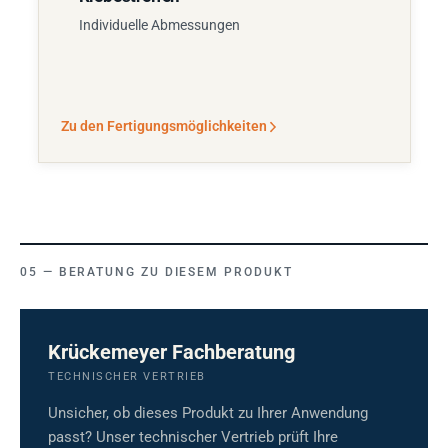
Individuelle Abmessungen
Zu den Fertigungsmöglichkeiten
BERATUNG ZU DIESEM PRODUKT
Krückemeyer Fachberatung
TECHNISCHER VERTRIEB
Unsicher, ob dieses Produkt zu Ihrer Anwendung
passt? Unser technischer Vertrieb prüft Ihre