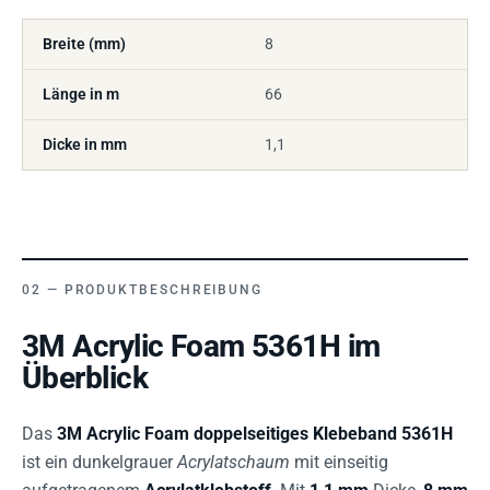
Breite (mm)
8
Länge in m
66
Dicke in mm
1,1
PRODUKTBESCHREIBUNG
3M Acrylic Foam 5361H im
Überblick
Das
3M Acrylic Foam doppelseitiges Klebeband 5361H
ist ein dunkelgrauer
Acrylatschaum
mit einseitig