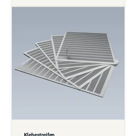
Klebestreifen