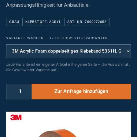
Anpassungsfähigkeit für Anbauteile.
GRAU
KLEBSTOFF: ACRYL
ART.-NR. 7000072652
VARIANTE WÄHLEN
—
17 GESCHWISTER-VARIANTEN
Jede Variante ist ein eigener Artikel mit eigener Seite – die Auswahl ruft
die Geschwister-Variante auf.