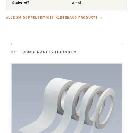
Klebstoff
Acryl
ALLE 3M DOPPELSEITIGES KLEBEBAND PRODUKTE
→
SONDERANFERTIGUNGEN