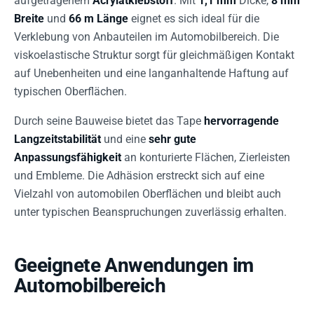
aufgetragenem
Acrylatklebstoff
. Mit
1,1 mm
Dicke,
8 mm
Breite
und
66 m Länge
eignet es sich ideal für die
Verklebung von Anbauteilen im Automobilbereich. Die
viskoelastische Struktur sorgt für gleichmäßigen Kontakt
auf Unebenheiten und eine langanhaltende Haftung auf
typischen Oberflächen.
Durch seine Bauweise bietet das Tape
hervorragende
Langzeitstabilität
und eine
sehr gute
Anpassungsfähigkeit
an konturierte Flächen, Zierleisten
und Embleme. Die Adhäsion erstreckt sich auf eine
Vielzahl von automobilen Oberflächen und bleibt auch
unter typischen Beanspruchungen zuverlässig erhalten.
Geeignete Anwendungen im
Automobilbereich