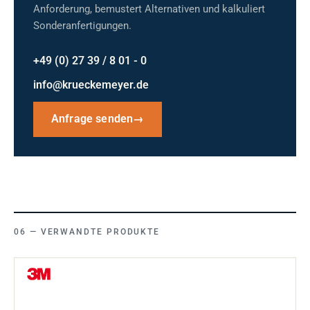
Anforderung, bemustert Alternativen und kalkuliert
Sonderanfertigungen.
+49 (0) 27 39 / 8 01 - 0
info@krueckemeyer.de
Anfrage senden
→
VERWANDTE PRODUKTE