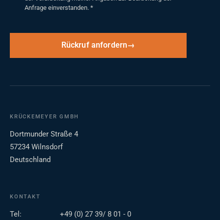
Anfrage einverstanden.
*
Rückruf anfordern
KRÜCKEMEYER GMBH
Dortmunder Straße 4
57234 Wilnsdorf
Deutschland
KONTAKT
Tel:
+49 (0) 27 39/ 8 01 - 0