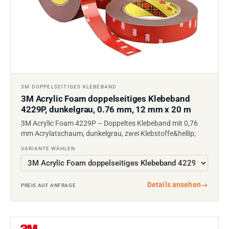
3M DOPPELSEITIGES KLEBEBAND
3M Acrylic Foam doppelseitiges Klebeband
4229P, dunkelgrau, 0.76 mm, 12 mm x 20 m
3M Acrylic Foam 4229P – Doppeltes Klebeband mit 0,76
mm Acrylatschaum, dunkelgrau, zwei Klebstoffe&hellip;
VARIANTE WÄHLEN
Details ansehen
→
PREIS AUF ANFRAGE