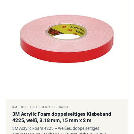
3M DOPPELSEITIGES KLEBEBAND
3M Acrylic Foam doppelseitiges Klebeband
4225, weiß, 3.18 mm, 15 mm x 2 m
3M Acrylic Foam 4225 – weißes, doppelseitiges